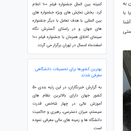
 به
کمیته بین الملل جشنواره فیلم 100 اعلام
 با
کرد: بخش نمایش های ویژه جشنواره های
بین المللی با هدف تعامل با دیگر جشنواره
کشور آشنایی دارید؟شما را در مجله خبرنگاران با بهترین دانشگاه های پزشکی دنیا در سال 2019 آشنا
های جهان و در راستای گسترش نگاه
ستی
سینمای اخلاق همزمان با جشنواره فیلم 100
اسفندماه امسال در تهران برگزار می گردد.
بهترین کشورها برای تحصیلات دانشگاهی
معرفی شدند
به گزارش خبرنگاران، در این رتبه بندی 50
کشور جهان دارای بالاترین نظام های
آموزش عالی در چهار شاخص قدرت
سیستم، میزان دسترسی، رهبری و حاکمیت
دانشگاه ها و زمینه های مالی معرفی نموده
است.