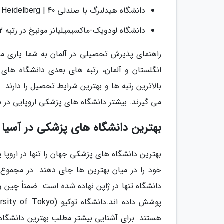
دانشگاه هیدلبرگ با صندلی 40 | Ruprecht-Karls-Universität Heidelberg
دانشگاه لودویک-ماکسیمیلیانز مونیخ در رتبه 42 جهانی | Ludwig-Maximilians-Universität München
راهنمای پذیرش تحصیلی در آلمان به شما یاری می 
انگلستان و آلمان، رتبه های بعدی دانشگاه های ک
بالاترین رتبه ها و بهترین شرایط تحصیل را دارند.
می گیرند. بیشتر دانشگاه های پزشکی اروپایی در بین 100 دانشگاه برتر جهان برای تحصیل در رشته پزشکی نهاده ش
بهترین دانشگاه های پزشکی در آسیا
بهترین دانشگاه های پزشکی جهان را تنها در اروپا