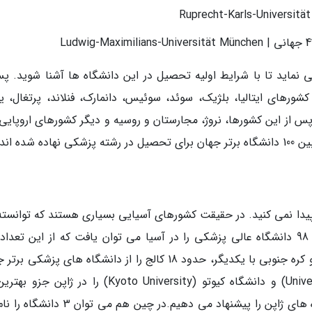
نماید تا با شرایط اولیه تحصیل در این دانشگاه ها آشنا شوید. پس
شورهای ایتالیا، بلژیک، سوئد، سوئیس، دانمارک، فنلاند، پرتغال، یو
 پس از این کشورها، نروژ، مجارستان و روسیه و دیگر کشورهای اروپایی 
ده اند.
 پیدا نمی کنید. در حقیقت کشورهای آسیایی بسیاری هستند که توانسته 
دانشگاه تنها در ژاپن نهاده شده است. ضمناً چین و کره جنوبی با یکدیگر، حدود 18 کالج را از دانشگاه های پزشک
پوشش داده اند.دانشگاه توکیو (University of Tokyo) و دانشگاه کیوتو (Kyoto University) را در ژا
هستند. برای آشنایی بیشتر مطلب بهترین دانشگاه های ژاپن را پیشنهاد می دهیم.در چین هم می