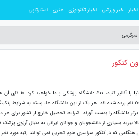
اخبار
خبر ورزشی
اخبار تکنولوژی
هنری
استارتاپی
 سرگرمی
ون کنکور
به گزارش مجله سرگرمی، اگر تمام دانشگاه های دنیا را آنالیز کنید، 500 دانشگاه پزشک
عنوان بهترین دانشگاه های پزشکی دنیا در سال 2019 نام برده شده اند. هر یک از این دانشگاه ها، بسته به شرایط رنک
 برتر دانشگاه را بدست آورند. شرایط تحصیل خارج از کشور برای هر د
الا ببرید.بسیاری از دانشجویان و جوانان ایرانی به دنبال آرزوی پزشک
 هنگامی که در کنکور سراسری علوم تجربی نمی توانند رتبه مورد نظر ب