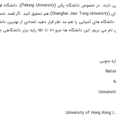
که برای تحصیل رشته های پزشکی رتبه های خوبی دارند. در خصوص دانشگاه پکن (versity
(Fudan University) و دانشگاه جیائو تونگ شانگهای (Shanghai Jiao Tong University) هم تحقیق کنید. 
دانشگاه های آسیایی را هم مد نظر قرار دهید.تعدادی از بهترین دانش
های پزشکی جهان را که در آسیا قرار دارند، برایتان نام می بریم. این دانشگاه ها جزو 101 تا 150 رتبه 
ره جنوبی
Univ