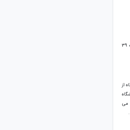
دانشگاه های برتر آمریکای لاتین در رتبه بندی دانشگاهی سال 2019 توانسته اند رتبه های بهتری کسب نمایند. در نهایت 39
هی توانسته اند امتیاز خوبی بگیرند. 2 دانشگاه از
نهاده شده اند. چهار دانشگاه استرالیا در لیست 50 دانشگاه
 می