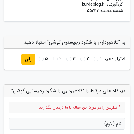
گردآورنده:
kurdeblog.ir
شناسه مطلب: 55232
به "کلاهبرداری با شگرد رجیستری گوشی" امتیاز دهید
امتیاز دهید:
1
2
3
4
5
رای
دیدگاه های مرتبط با "کلاهبرداری با شگرد رجیستری گوشی"
* نظرتان را در مورد این مقاله با ما درمیان بگذارید