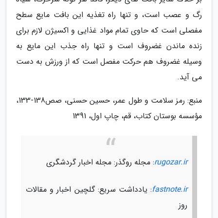
رگ و عصب است، و تنها راه تغذیه این بافت مایع سطح
مفصلی است که حاوی تمام مواد غذایی و اکسیژن لازم برای
زنده ماندن غضروف است و تنها راه جذب این مایع به
وسیله غضروف هم حرکت مفصل است که از ورزش به دست
می آید.
منبع: رمز سلامت و طول عمر، حسین حسنی، صص138-133،
مؤسسه بوستان کتاب، قم، چاپ اول، 1391
rugozar.ir
: مجله روگذر: مجله اخبار گردشگری
fastnote.ir
: یادداشت سریع: گلچین اخبار و مقالات
روز