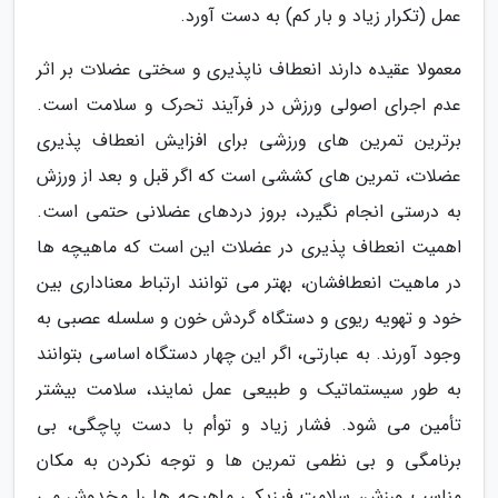
عمل (تکرار زیاد و بار کم) به دست آورد.
معمولا عقیده دارند انعطاف ناپذیری و سختی عضلات بر اثر
عدم اجرای اصولی ورزش در فرآیند تحرک و سلامت است.
برترین تمرین های ورزشی برای افزایش انعطاف پذیری
عضلات، تمرین های کششی است که اگر قبل و بعد از ورزش
به درستی انجام نگیرد، بروز دردهای عضلانی حتمی است.
اهمیت انعطاف پذیری در عضلات این است که ماهیچه ها
در ماهیت انعطافشان، بهتر می توانند ارتباط معناداری بین
خود و تهویه ریوی و دستگاه گردش خون و سلسله عصبی به
وجود آورند. به عبارتی، اگر این چهار دستگاه اساسی بتوانند
به طور سیستماتیک و طبیعی عمل نمایند، سلامت بیشتر
تأمین می شود. فشار زیاد و توأم با دست پاچگی، بی
برنامگی و بی نظمی تمرین ها و توجه نکردن به مکان
مناسب ورزش، سلامت فیزیکی ماهیچه ها را مخدوش می