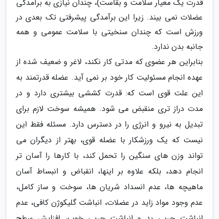
قدرت یک معیار سلامت و بقاست)، چندان نیازی به برآمدگی
عضلات نمی بیند. زیرا این برآمدگی پیشرفتی تک بعدی در
ورزش است که چندان سنخیتی با سلامت عمومی و همه
جانبه بدن ندارد.
بنابراین هر عضوی که مدتی کار نکند، لاغر و ضعیف شده از
عهده انجام مسئولیت کار خود بر نمی آید. عضله قدرتمند به
این علت قوی است که: قدرت کششی بیشتری دارد و در
مدت دراز تری منقبض می شود. همیشه سوخت لازم برای
تبدیل به نیرو و انرژی را در دسترس دارد. مسئله فقط این
نیست که یک ورزشکار با عضله قوی، بهتر از دیگران می
تواند وزن های سنگین را تحمل کند، با کارها را آسان تر
انجام دهد، بلکه علاوه بر اینها، انقباض و انبساط آسان
ماهیچه ها، عدم انسداد شریان ها، سوخت و ساز کامل،
عدم وجود مواد زاید در عضلات، انباشت گلیکوژن کافی، عدم
انباشت چربی بد و انباشت چربی خوب، افزایش سطح