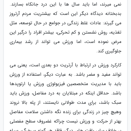
نمی میرند، اما باید سال ها با این درد جانکاه بسازند.
بدبختانه دیدگاه دیگر این است که بیشتریت مردم آرتروز
می گیرند: عادات غلط زندگی در جوامع در حال توسعه، مثل
تغذیه، روش نشستن و کم تحرکی، بیشتر افراد را درگیر این
مرض نموده است، اما ورزش می تواند از رشد بیماری
جلوگیری کند.
کارکرد ورزش در ارتباط با آرتریت دو بعدی است، یعنی می
تواند مفید و مضر باشد. به عبارت دیگر، استفاده از ورزش
باید با مدیریت متخصصین فیزیولوژی ورزش یا ارتوپدها
باشد. حداقل اینکه در مبتلایان به درد مفاصل، ورزش باید
سبک باشد، برای مدت طولانی نایستند، از پله بالا نروند
وهیچ چیز در زندگی برای زنده نگه داشتن سلامت مفاصل
بهتر از حرکت و ورزش نیست چراکه غضروف سطح مفصلی
بر خلاف سایر بافت های دیگر، فاقد هر گونه سرخرگ، سیاه