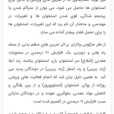
استخوان ها حاصل می شود، می توان از: متراکم شدن یا
پرحجم شدگی، قوی شدن استخوان ها و تغییرات در
مهندسی و ساختار آن نام برد که این تغییرات، استخوان ها
را برای تحمل فشار بیشتر آماده می سازد.
از نظر مارکوس وکارتر، بر اثر تمرین های منظم بدنی از جمله
راه رفتن و دویدن، یک افزایش 20 درصدی در محتویات
معدنی (املاح) سر استخوان ران، استخوان پاشنه، زند اعلا
(زند زبرین) و زند اسفل (زند زیرین) در دوندگان پدید می
آید. به همین دلیل بیان شد که انجام فعالیت های ورزشی
روزانه از پوکی استخوان (استئوپوروز) و از بین رفتگی و
کاهش مواد معدنی جلوگیری نموده و در دوندگان ماراتن
سبب افزایش 11 درصدی در کلسیم شده است.
افزایش املاح - خصوصأ کلسیم - و تراکم و پرحجم شدن