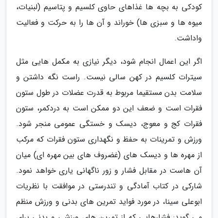
کودکی به بچه ها غذاهای حاوی کلسیم و پتاسیم (لبنیات،
میوه ها و سبزی ها) خوراند و آن ها را به حرکت و فعالیت
واداشت.
اگر این اعمال انجام شود، دیگر نیازی به مکمل هایی مثل
سیترات کلسیم در کهن سالی نیست. راست نگه داشتن و
سلامت بدن مستقیما مربوط به قدرت عضلات در طول ستون
فقرات است و ضعف این دو ممکن است به دردکمر، ستون
فقرات کج و معوج، دیسک و خستگی عمومی منجر شود.
ورزش و تمرینات به حفظ و نگهداری ستون فقرات که مرکب
از مهره ها و دیسک های (غضروف های بین مهره ای) میان
آن هاست در مقابل فشار و زور ناگهانی یاری خواهد نمود.
شارکی در کتاب آمادگی و تندرستی در موافقت با نظریات
ابوعلی سینا، در مورد فواید تمرین های بدنی و ورزش منظم
می گوید: فشارهایی که از تمرین های ورزشی و بدنی برای