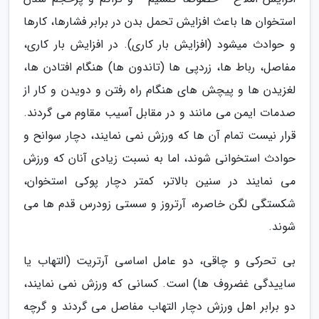
استخوان ها باعث افزایش تحمل بدن در برابر فشارها، کارها
و حوادث میشود (افزایش بار کاری). در افزایش بار کاری،
مفاصل، رباط ها، زردپی ها (تاندون ها) هنگام افتادن ها،
لغزیدن ها و پیچش های هنگام راه رفتن و دویدن و کار از
صدمات ایمن می مانند و در مقابل آسیب مقاوم می گردند.
قرار نیست تمام آن ها که ورزش نمی نمایند، دچار سوانح و
حوادث استخوانی شوند، اما به نسبت زیادی آنان که ورزش
می نمایند در سنین بالاتر، کمتر دچار پوکی استخوان،
شکستگی لگن خاصره، آرتروز و سستی زودرس قدم ها می
شوند.
بی تحرکی و چاقی، دو عامل اساسی آرتریت (التهاب یا
ساییدگی غضروف ها) است. کسانی که ورزش نمی نمایند،
دو برابر اهل ورزش دچار التهاب مفاصل می گردند و گرچه