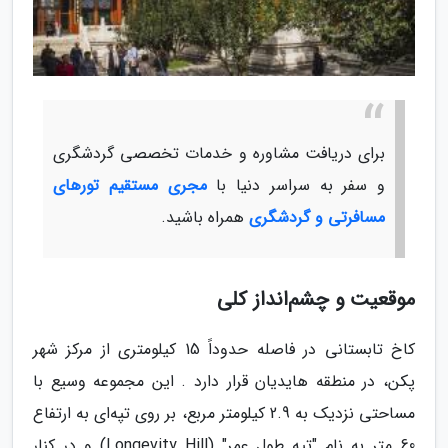
برای دریافت مشاوره و خدمات تخصصی گردشگری
و سفر به سراسر دنیا با
مجری مستقیم تورهای
مسافرتی و گردشگری
همراه باشید.
موقعیت و چشم‌انداز کلی
کاخ تابستانی در فاصله حدوداً 15 کیلومتری از مرکز شهر
پکن، در منطقه هایدیان قرار دارد . این مجموعه وسیع با
مساحتی نزدیک به 2.9 کیلومتر مربع، بر روی تپه‌ای به ارتفاع
60 متر به نام "تپه طول عمر" (Longevity Hill) و در کنار