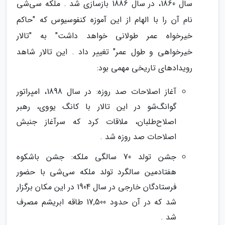
سال 1860، در سال 1886 بازسازی شد . ملکه سی‌شی
نام آن را با الهام از این آموزه کنفوسیوس که "حاکم
خیرخواه عمر طولانی خواهد داشت" به "تالار
خیرخواهی و طول عمر" تغییر داد . این تالار شاهد
رویدادهای تاریخی مهمی بود:
آغاز اصلاحات صد روزه: در سال 1898، امپراتور
گوانگ‌شو در این تالار با کانگ یووی، رهبر
اصلاح‌طلبان، ملاقات کرد که سرآغاز جنبش
اصلاحات صد روزه شد .
جشن تولد 70 سالگی ملکه: جشن باشکوه
هفتادمین سالگرد تولد ملکه سی‌شی با حضور
فرستادگان خارجی در سال 1904 در این مکان برگزار
شد که در آن حدود 17,500 طاقه ابریشم مصرف
شد .