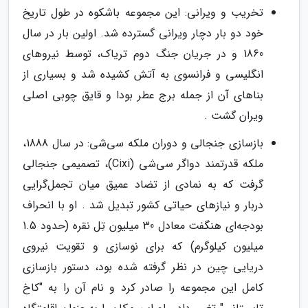
تخریب و ویرانی: این مجموعه باشکوه در طول تاریخ
خود دو بار دچار ویرانی گسترده شد. اولین بار در سال
1860 و در جریان جنگ دوم تریاک، توسط نیروهای
انگلیسی و فرانسوی به آتش کشیده شد و بسیاری از
بناهای آن از جمله برج عطر بودا و قایق چوبی اصلی
ویران گشت .
بازسازی جنجالی و دوران ملکه سی‌شی: در سال 1888،
ملکه قدرتمند دواگر سی‌شی (Cixi)، تصمیمی جنجالی
گرفت که به نمادی از تضاد عمیق میان تجمل‌گرایی
دربار و نیازهای حیاتی کشور تبدیل شد . او با انحراف
بودجه‌ای هنگفت معادل 30 میلیون تِل نقره (حدود 1.5
میلیون کیلوگرم) که برای نوسازی و تقویت نیروی
دریایی چین در نظر گرفته شده بود، دستور بازسازی
کامل این مجموعه را صادر کرد و نام آن را به "کاخ