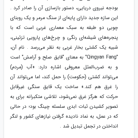
بودجه نیروی دریایی، دستور بازسازی آن را صادر کرد .
این سازه جدید دارای پایه‌ای از سنگ مرمر و یک روبنای
چوبی دو طبقه به سبک معماری غربی است که با
پنجره‌های شیشه‌ای رنگی و چرخ‌های پارویی تزئینی،
شبیه یک کشتی بخار غربی به نظر می‌رسد . نام آن،
"Qingyan Fang" به معنای "قایق صلح و آرامش" است
و به ضرب‌المثل معروفی اشاره دارد: «آب (مردم)
می‌تواند کشتی (حکومت) را حمل کند، اما می‌تواند آن
را غرق هم کند.» ساخت یک قایق سنگی غیرقابل
حرکت که هرگز غرق نمی‌شود، تلاشی متکبرانه برای به
تصویر کشیدن ثبات ابدی سلسله چینگ بود؛ در حالی
که در عمل، به نماد نادیده گرفتن نیازهای کشور و لنگر
انداختن در تجمل تبدیل شد .