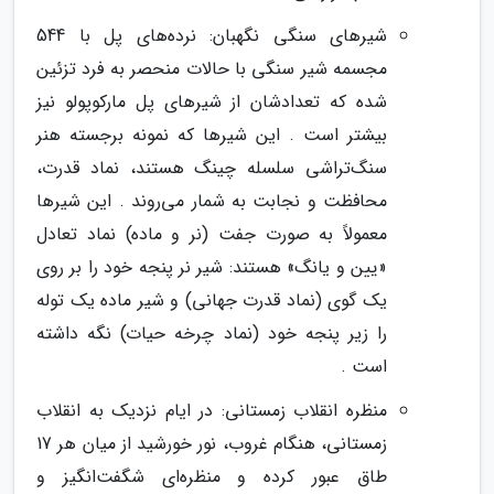
شیرهای سنگی نگهبان: نرده‌های پل با 544
مجسمه شیر سنگی با حالات منحصر به فرد تزئین
شده که تعدادشان از شیرهای پل مارکوپولو نیز
بیشتر است . این شیرها که نمونه برجسته هنر
سنگ‌تراشی سلسله چینگ هستند، نماد قدرت،
محافظت و نجابت به شمار می‌روند . این شیرها
معمولاً به صورت جفت (نر و ماده) نماد تعادل
«یین و یانگ» هستند: شیر نر پنجه خود را بر روی
یک گوی (نماد قدرت جهانی) و شیر ماده یک توله
را زیر پنجه خود (نماد چرخه حیات) نگه داشته
است .
منظره انقلاب زمستانی: در ایام نزدیک به انقلاب
زمستانی، هنگام غروب، نور خورشید از میان هر 17
طاق عبور کرده و منظره‌ای شگفت‌انگیز و