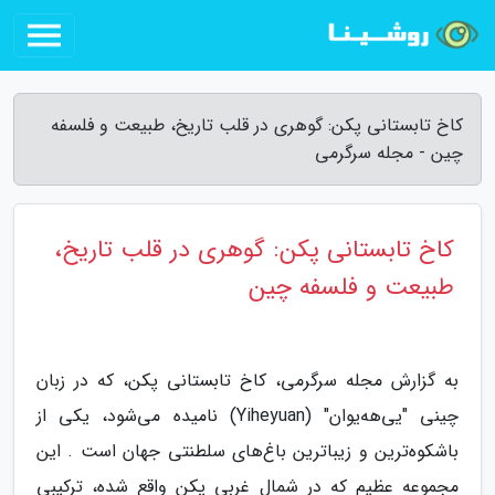
کاخ تابستانی پکن: گوهری در قلب تاریخ، طبیعت و فلسفه
چین - مجله سرگرمی
کاخ تابستانی پکن: گوهری در قلب تاریخ،
طبیعت و فلسفه چین
به گزارش مجله سرگرمی، کاخ تابستانی پکن، که در زبان
چینی "یی‌هه‌یوان" (Yiheyuan) نامیده می‌شود، یکی از
باشکوه‌ترین و زیباترین باغ‌های سلطنتی جهان است . این
مجموعه عظیم که در شمال غربی پکن واقع شده، ترکیبی