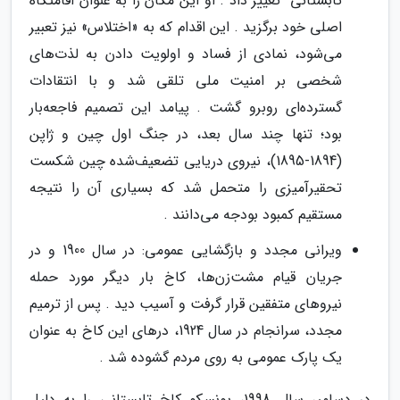
تابستانی" تغییر داد . او این مکان را به عنوان اقامتگاه
اصلی خود برگزید . این اقدام که به «اختلاس» نیز تعبیر
می‌شود، نمادی از فساد و اولویت دادن به لذت‌های
شخصی بر امنیت ملی تلقی شد و با انتقادات
گسترده‌ای روبرو گشت . پیامد این تصمیم فاجعه‌بار
بود؛ تنها چند سال بعد، در جنگ اول چین و ژاپن
(1894-1895)، نیروی دریایی تضعیف‌شده چین شکست
تحقیرآمیزی را متحمل شد که بسیاری آن را نتیجه
مستقیم کمبود بودجه می‌دانند .
ویرانی مجدد و بازگشایی عمومی: در سال 1900 و در
جریان قیام مشت‌زن‌ها، کاخ بار دیگر مورد حمله
نیروهای متفقین قرار گرفت و آسیب دید . پس از ترمیم
مجدد، سرانجام در سال 1924، درهای این کاخ به عنوان
یک پارک عمومی به روی مردم گشوده شد .
در دسامبر سال 1998، یونسکو کاخ تابستانی را به دلیل