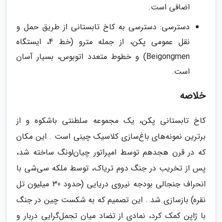
اضافی است.
دسترسی: دسترسی به کاخ تابستانی از طریق حمل و
نقل عمومی پکن، از جمله مترو (خط 4، ایستگاه
Beigongmen) و خطوط متعدد اتوبوس، بسیار آسان
است.
خلاصه
کاخ تابستانی پکن، یک مجموعه سلطنتی باشکوه و از
برترین نمونه‌های باغ‌سازی کلاسیک چینی است . این مکان
که در قرن هجدهم توسط امپراتور چیان‌لونگ ساخته شد،
پس از تخریب در جنگ دوم تریاک، توسط ملکه سی‌شی با
انحراف جنجالی بودجه نیروی دریایی (حدود 30 میلیون تل
نقره) بازسازی شد . این تصمیم که به شکست چین در جنگ
با ژاپن کمک کرد، نمادی از تضاد میان تجمل‌گرایی دربار و