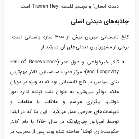
دست انسان" و تجسم فلسفه Tianren Heyi است .
جاذبه‌های دیدنی اصلی
کاخ تابستانی میزبان بیش از 3000 سازه باستانی است.
برخی از مشهورترین دیدنی‌های آن عبارتند از:
تالار خیرخواهی و طول عمر (Hall of Benevolence
and Longevity): مرکز قدرت سیاسیاین تالار مهم‌ترین
بنای سیاسی در کاخ تابستانی بود که به ویژه در دوران
ملکه دواگر سی‌شی، به عنوان قلب تپنده اداره امور
دولتی، برگزاری مراسم و ملاقات با مقامات و
دیپلمات‌های خارجی عمل می‌کرد . این بنا که در ابتدا
توسط امپراتور چیان‌لونگ در سال 1750 با نام "تالار
حکومت‌داری کوشا" ساخته شده بود، پس از تخریب در