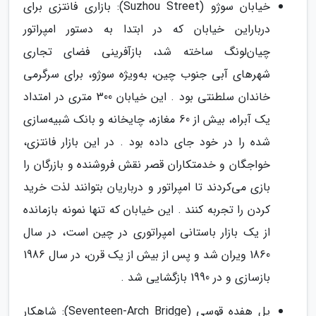
خیابان سوژو (Suzhou Street): بازاری فانتزی برای
درباراین خیابان که در ابتدا به دستور امپراتور
چیان‌لونگ ساخته شد، بازآفرینی فضای تجاری
شهرهای آبی جنوب چین، به‌ویژه سوژو، برای سرگرمی
خاندان سلطنتی بود . این خیابان 300 متری در امتداد
یک آبراه، بیش از 60 مغازه، چایخانه و بانک شبیه‌سازی
شده را در خود جای داده بود . در این بازار فانتزی،
خواجگان و خدمتکاران قصر نقش فروشنده و بازرگان را
بازی می‌کردند تا امپراتور و درباریان بتوانند لذت خرید
کردن را تجربه کنند . این خیابان که تنها نمونه بازمانده
از یک بازار باستانی امپراتوری در چین است، در سال
1860 ویران شد و پس از بیش از یک قرن، در سال 1986
بازسازی و در 1990 بازگشایی شد .
پل هفده قوسی (Seventeen-Arch Bridge): شاهکار