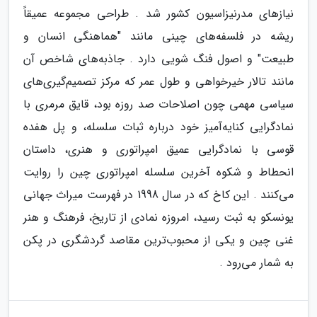
نیازهای مدرنیزاسیون کشور شد . طراحی مجموعه عمیقاً
ریشه در فلسفه‌های چینی مانند "هماهنگی انسان و
طبیعت" و اصول فنگ شویی دارد . جاذبه‌های شاخص آن
مانند تالار خیرخواهی و طول عمر که مرکز تصمیم‌گیری‌های
سیاسی مهمی چون اصلاحات صد روزه بود، قایق مرمری با
نمادگرایی کنایه‌آمیز خود درباره ثبات سلسله، و پل هفده
قوسی با نمادگرایی عمیق امپراتوری و هنری، داستان
انحطاط و شکوه آخرین سلسله امپراتوری چین را روایت
می‌کنند . این کاخ که در سال 1998 در فهرست میراث جهانی
یونسکو به ثبت رسید، امروزه نمادی از تاریخ، فرهنگ و هنر
غنی چین و یکی از محبوب‌ترین مقاصد گردشگری در پکن
به شمار می‌رود .