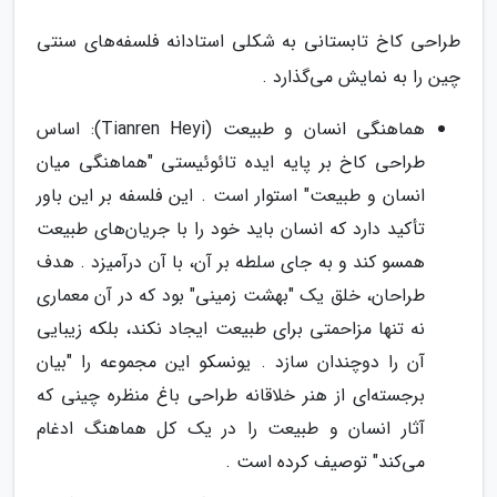
طراحی کاخ تابستانی به شکلی استادانه فلسفه‌های سنتی
چین را به نمایش می‌گذارد .
هماهنگی انسان و طبیعت (Tianren Heyi): اساس
طراحی کاخ بر پایه ایده تائوئیستی "هماهنگی میان
انسان و طبیعت" استوار است . این فلسفه بر این باور
تأکید دارد که انسان باید خود را با جریان‌های طبیعت
همسو کند و به جای سلطه بر آن، با آن درآمیزد . هدف
طراحان، خلق یک "بهشت زمینی" بود که در آن معماری
نه تنها مزاحمتی برای طبیعت ایجاد نکند، بلکه زیبایی
آن را دوچندان سازد . یونسکو این مجموعه را "بیان
برجسته‌ای از هنر خلاقانه طراحی باغ منظره چینی که
آثار انسان و طبیعت را در یک کل هماهنگ ادغام
می‌کند" توصیف کرده است .