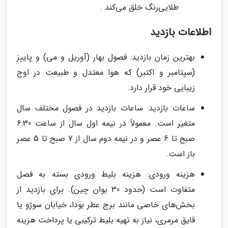
طلایی‌رنگ خلق می‌کند .
اطلاعات بازدید
بهترین زمان بازدید: فصول بهار (آوریل و می) و پاییز
(سپتامبر و اکتبر) که هوا معتدل و طبیعت در اوج
زیبایی خود قرار دارد.
ساعات بازدید: ساعات بازدید در فصول مختلف سال
متغیر است. معمولاً در نیمه اول سال از ساعت 6:30
صبح تا 6 عصر و در نیمه دوم سال از 7 صبح تا 5 عصر
باز است.
هزینه ورودی: هزینه بلیط ورودی بسته به فصل
متفاوت است (حدود 30 یوان چین). برای بازدید از
بخش‌های خاصی مانند برج عطر بودا، خیابان سوژو یا
قایق مرمری، نیاز به تهیه بلیط ترکیبی یا پرداخت هزینه