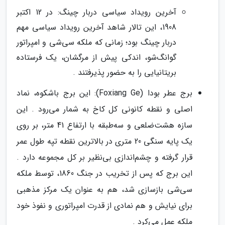
آخرین رویداد سیاسی دربار چینگ: در 12 اکتبر
1908، این تالار شاهد آخرین رویداد سیاسی مهم
دربار چینگ بود؛ زمانی که ملکه سی‌شی و امپراتور
گوانگ‌شو، اندکی پیش از مرگشان، یک فرستاده
بریتانیایی را به حضور پذیرفتند .
برج عطر بودا (Foxiang Ge): این برج باشکوه، نماد
اصلی و نقطه کانونی کل کاخ به شمار می‌رود . این
سازه هشت‌ضلعی و سه‌طبقه با ارتفاع 41 متر، بر روی
یک پایه سنگی 20 متری در بالاترین نقطه تپه طول عمر
قرار گرفته و چشم‌اندازی بی‌نظیر بر کل مجموعه دارد .
این برج که پس از تخریب در جنگ 1860، توسط ملکه
سی‌شی بازسازی شد، هم به عنوان یک مرکز مذهبی
برای نیایش و هم نمادی از قدرت امپراتوری و نفوذ خود
ملکه عمل می‌کرد .