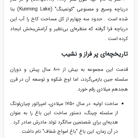
دریاچه وسیع و مصنوعی "کونمینگ" (Kunming Lake) بنا
شده است . حدود سه چهارم از کل مساحت کاخ را آب این
دریاچه فرا گرفته که منظره‌ای بی‌نظیر و آرامش‌بخش ایجاد
کرده است .
تاریخچه‌ای پر فراز و نشیب
قدمت این مجموعه به بیش از 800 سال پیش و دوران
سلسله جین بازمی‌گردد، اما اوج شکوه و توسعه آن در قرن
هجدهم میلادی رقم خورد.
ساخت اولیه: در سال 1750 میلادی، امپراتور چیان‌لونگ
از سلسله چینگ، دستور ساخت این باغ را به عنوان
هدیه‌ای برای شصتمین سالگرد تولد مادرش صادر کرد .
در آن زمان، این باغ "باغ امواج شفاف" نام داشت.