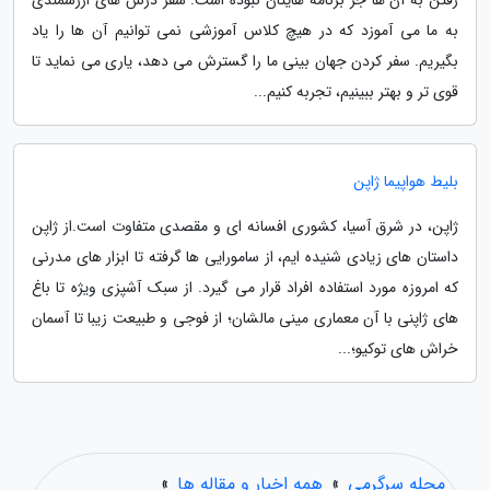
رفتن به آن ها جز برنامه هایتان نبوده است. سفر درس های ارزشمندی
به ما می آموزد که در هیچ کلاس آموزشی نمی توانیم آن ها را یاد
بگیریم. سفر کردن جهان بینی ما را گسترش می دهد، یاری می نماید تا
قوی تر و بهتر ببینیم، تجربه کنیم...
بلیط هواپیما ژاپن
ژاپن، در شرق آسیا، کشوری افسانه ای و مقصدی متفاوت است.از ژاپن
داستان های زیادی شنیده ایم، از سامورایی ها گرفته تا ابزار های مدرنی
که امروزه مورد استفاده افراد قرار می گیرد. از سبک آشپزی ویژه تا باغ
های ژاپنی با آن معماری مینی مالشان؛ از فوجی و طبیعت زیبا تا آسمان
خراش های توکیو؛...
مجله سرگرمی
»
همه اخبار و مقاله ها
»