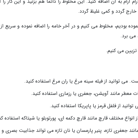
ام آرام به آن اضافه کنید. این مخلوط را دائما هم بزنید و این کار را آ
د خارج گردد و کمی غلیظ گردد.
وده بودیم، مخلوط می کنیم و در آخر خامه را اضافه نموده و سریع از 
 می برد.
ت. می توانید از فیله سینه مرغ یا ران مرغ استفاده کنید.
ت معطر مانند آویشن، جعفری یا رزماری استفاده کنید.
انید از فلفل قرمز یا پاپریکا استفاده کنید.
انواع مختلف قارچ مانند قارچ دکمه ای، پورتوبلو یا شیتاکه استفاده کن
نند جعفری تازه، پنیر پارمسان یا نان تازه می تواند جذابیت بصری و 