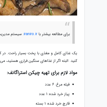
برای مطالعه بیشتر با
iraniro.ir
: سیستم مدیریت
یک غذای کامل و مغذی با پخت بسیار راحت. در کمتر
کنید. البته اگر از غذاهای سنگین فراری هستید، می ت
مواد لازم برای تهیه چیکن استراگانف:
فیله مرغ: 6 عدد
پیاز خرد شده: 1 عدد
قارچ خرد شده: 1 بسته