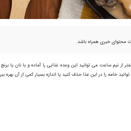
 محتوای خبری همراه باشد.
 از نیم ساعت می توانید این وعده غذایی را آماده و با نان یا برنج 
وانید خامه را در این غذا حذف کنید یا اندازه بسیار کمی از آن بهره ببر