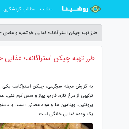
مطالب
مطالب گردشگری
طرز تهیه چیکن استراگانف؛ غذایی خوشمزه و مغذی -
طرز تهیه چیکن استراگانف؛ غذایی 
به گزارش مجله سرگرمی، چیکن استراگانف یکی 
ترکیبی از مرغ تازه، قارچ، پیاز و سس کرم غنی، طع
پروتئین، ویتامین ها و مواد معدنی است. با دستو
یک وعده غذایی خانگی است.