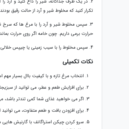
2. در یک ظرف جداگانه، شیر را داغ کنید و آرد را آر
تکرار کنید که مخلوط شیر و آرد از حالت رقیق بودن
3. سپس مخلوط شیر و آرد را با مرغ ها که سرخ نم
حرارت برمی داریم. چون خامه اگر روی حرارت بماند
4. سپس مخلوط را با سیب زمینی یا چیپس خلالی تزیین می کنیم.
نکات تکمیلی
انتخاب مرغ تازه و با کیفیت باال بسیار مهم اس
برای افزایش طعم و عطر، می توانید از سبزیجا
اگر می خواهید غذای شما کمی تندتر باشد، می تو
برای افزودن بافت و طعم متفاوت، می توانید از 
سرو کردن چیکن استراگانف با گارنیش هایی ما