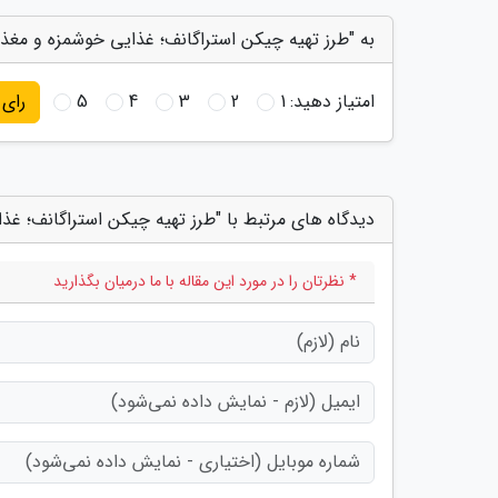
به "طرز تهیه چیکن استراگانف؛ غذایی خوشمزه و مغذی
امتیاز دهید:
1
2
3
4
5
رای
دیدگاه های مرتبط با "طرز تهیه چیکن استراگانف؛ غ
* نظرتان را در مورد این مقاله با ما درمیان بگذارید