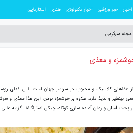
اخبار
خبر ورزشی
اخبار تکنولوژی
هنری
استارتاپی
 مجله سرگرمی
خوشمزه و مغذی
از غذاهای کلاسیک و محبوب در سراسر جهان است. این غذای روسی
می بینظیر و لذیذ دارد. علاوه بر خوشمزه بودن، این غذا مغذی و سرشا
ر پخت آسان و زمان آماده سازی کوتاه، چیکن استراگانف گزینه عالی ب