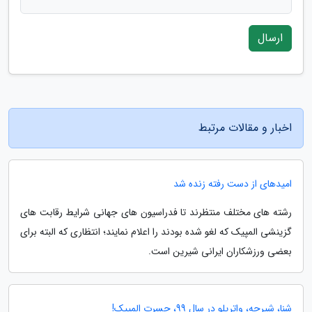
ارسال
اخبار و مقالات مرتبط
امیدهای از دست رفته زنده شد
رشته های مختلف منتظرند تا فدراسیون های جهانی شرایط رقابت های
گزینشی المپیک که لغو شده بودند را اعلام نمایند؛ انتظاری که البته برای
بعضی ورزشکاران ایرانی شیرین است.
شنا، شیرجه، واترپلو در سال 99، حسرت المپیک!