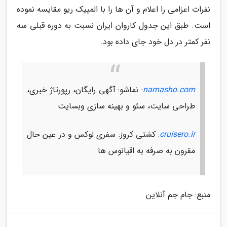
نفرات اعزامی را اعلام و آن ها را با المپیک ریو مقایسه نموده
است. طبق این جدول کاروان ایران نسبت به دوره قبلی سه
نفر کمتر در دل خود جای داده بود.
namasho.com
: نماشو: آگهی رایگان، رپورتاژ خبری،
طراحی سایت، سئو و بهینه سازی وبسایت
cruisero.ir
: کشتی کروز: سفری لوکس و در عین حال
مقرون به صرفه به اقیانوس ها
منبع: جام جم آنلاین