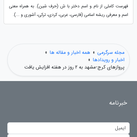
فهرست کاملی از نام و اسم دختر با ش (حرف شین). به همراه معنی
اسم و معرفی ریشه اسامی (فارسی، عربی، کردی، ترکی، آشوری و ...).
مجله سرگرمی
»
همه اخبار و مقاله ها
»
اخبار و رویدادها
»
پروازهای کرج-مشهد به 2 روز در هفته افزایش یافت
خبرنامه