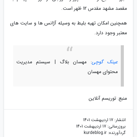
مقصد مشهد مقدس 12 ظهر است.
همچنین امکان تهیه بلیط به وسیله آژانس ها و سایت های
معتبر وجود دارد.
عینک گوچی
: مهسان بلاگ | سیستم مدیریت
محتوای مهسان
منبع: توریسم آنلاین
انتشار:
17 اردیبهشت 1401
بروزرسانی:
17 اردیبهشت 1401
گردآورنده:
kurdeblog.ir