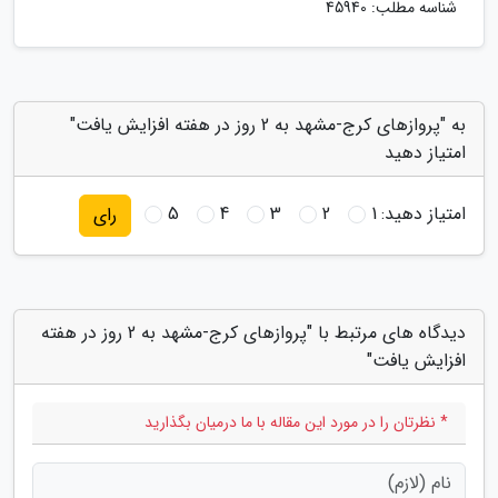
شناسه مطلب: 45940
به "پروازهای کرج-مشهد به 2 روز در هفته افزایش یافت"
امتیاز دهید
امتیاز دهید:
1
2
3
4
5
رای
دیدگاه های مرتبط با "پروازهای کرج-مشهد به 2 روز در هفته
افزایش یافت"
* نظرتان را در مورد این مقاله با ما درمیان بگذارید