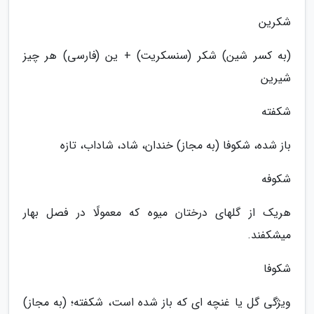
شکرین
(به کسر شین) شکر (سنسکریت) + ین (فارسی) هر چیز
شیرین
شکفته
باز شده، شکوفا (به مجاز) خندان، شاد، شاداب، تازه
شکوفه
هریک از گلهای درختان میوه که معمولًا در فصل بهار
میشکفند.
شکوفا
ویژگی گل یا غنچه ای که باز شده است، شکفته؛ (به مجاز)