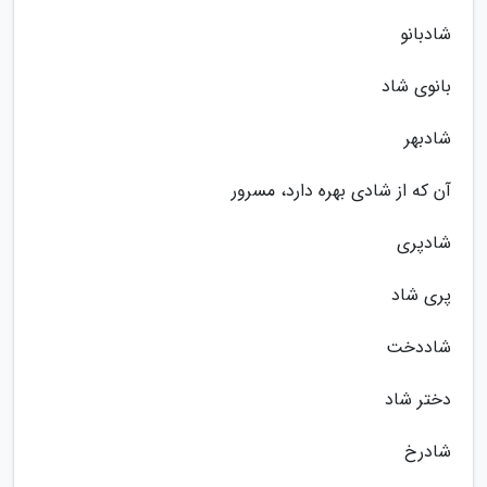
شادبانو
بانوی شاد
شادبهر
آن که از شادی بهره دارد، مسرور
شادپری
پری شاد
شاددخت
دختر شاد
شادرخ