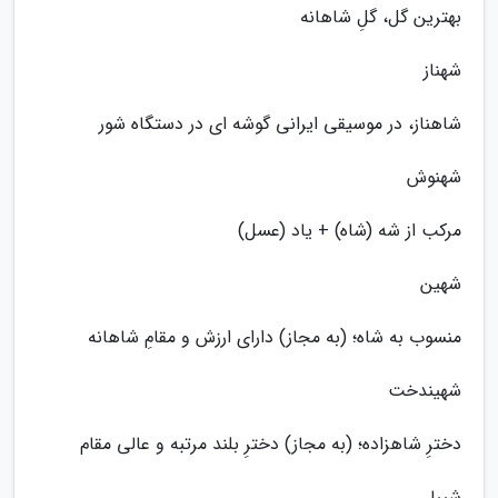
بهترین گل، گلِ شاهانه
شهناز
شاهناز، در موسیقی ایرانی گوشه ای در دستگاه شور
شهنوش
مرکب از شه (شاه) + یاد (عسل)
شهین
منسوب به شاه؛ (به مجاز) دارای ارزش و مقامِ شاهانه
شهیندخت
دخترِ شاهزاده؛ (به مجاز) دخترِ بلند مرتبه و عالی مقام
شیبا