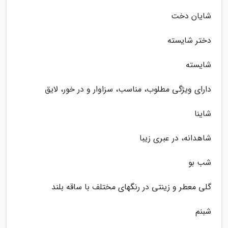
شایان دخت
دختر شایسته
شایسته
دارای ویژگی مطلوب، مناسب، سزاوار و در خور، لایق
شاینا
شاهدانه، در عبری زیبا
شب بو
گلی معطر و زینتی در رنگهای مختلف با ساقه بلند
شبنم