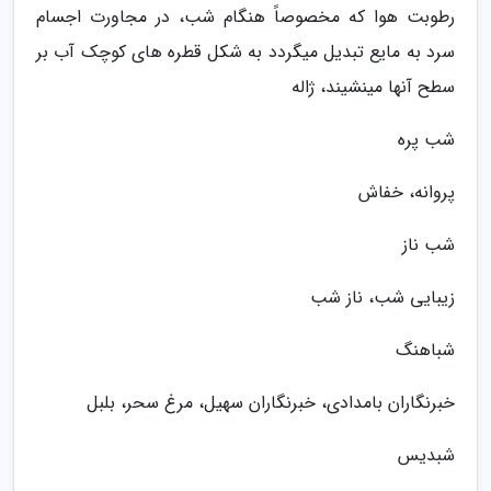
رطوبت هوا که مخصوصاً هنگام شب، در مجاورت اجسام
سرد به مایع تبدیل میگردد به شکل قطره های کوچک آب بر
سطح آنها مینشیند، ژاله
شب پره
پروانه، خفاش
شب ناز
زیبایی شب، ناز شب
شباهنگ
خبرنگاران بامدادی، خبرنگاران سهیل، مرغ سحر، بلبل
شبدیس