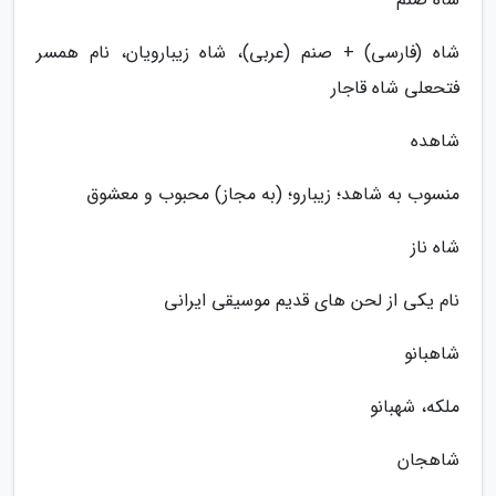
شاه (فارسی) + صنم (عربی)، شاه زیبارویان، نام همسر
فتحعلی شاه قاجار
شاهده
منسوب به شاهد؛ زیبارو؛ (به مجاز) محبوب و معشوق
شاه ناز
نام یکی از لحن های قدیم موسیقی ایرانی
شاهبانو
ملکه، شهبانو
شاهجان