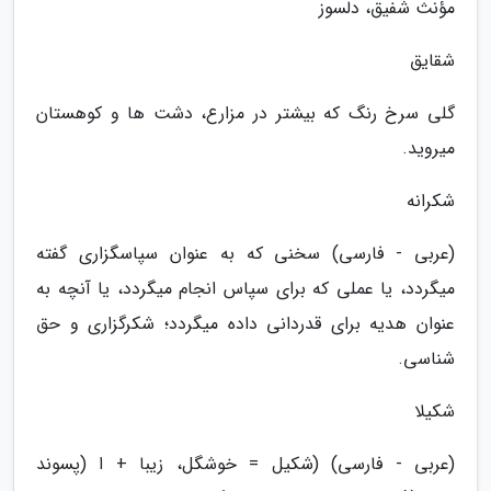
مؤنث شفیق، دلسوز
شقایق
گلی سرخ رنگ که بیشتر در مزارع، دشت ها و کوهستان
میروید.
شکرانه
(عربی - فارسی) سخنی که به عنوان سپاسگزاری گفته
میگردد، یا عملی که برای سپاس انجام میگردد، یا آنچه به
عنوان هدیه برای قدردانی داده میگردد؛ شکرگزاری و حق
شناسی.
شکیلا
(عربی - فارسی) (شکیل = خوشگل، زیبا + ا (پسوند