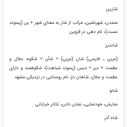
شارین
متمدن، شهرنشین، مرکب از شار به معنای شهر + ین (پسوند
نسبت)، نام دهی در قزوین
شاندیز
(عربی ـ فارسی) شان (عربی) = شأن = شکوه، جلال و
عظمت + دیز = دیس (پسوند شباهت)، شکوهمند و دارای
عظمت و جلال، شاهان دژ، نام روستایی در نزدیکی مشهد
شانو
نمایش، خودنمایی، نشان دادن، تئاتر خیابانی
شاه آذر