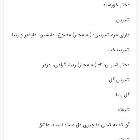
دختر خورشید
شیرین
دارای مزه شیرینی؛ (به مجاز) مطبوع، دلنشین، دلپذیر و زیبا
شیریندخت
دختر شیرین؛ 2- (به مجاز) زیبا، گرامی، عزیز
شیرین گل
گل زیبا
شیفته
آن که به کسی یا چیزی دل بسته است، عاشق
شیلان