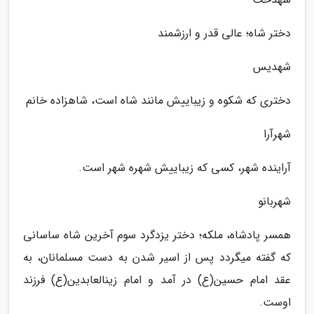
دختر شاه؛ عالی قدر و ارزشمند
شهدیس
دختری که شکوه و زیباییش مانند شاه است، شاهزاده خانم
شهرآرا
آراینده شهر، کسی که زیباییش شهره شهر است.
شهربانو
همسر پادشاه، ملکه؛ دختر یزدگرد سوم آخرین شاه ساسانی
که گفته میگردد پس از اسیر شدن به دست مسلمانان، به
عقد امام حسین(ع) در آمد و امام زینالعابدین(ع) فرزند
اوست.