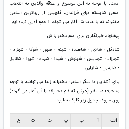
است. با توجه به این موضوع و علاقه والدین به انتخاب
اسمی شایسته برای فرزندان، گلچینی از زیباترین اسامی
دخترانه که با حرف ش آغاز می شوند را جمع آوری کرده ایم.
پیشنهاد خبرنگاران برای اسم دختر با ش
شادگل - شادی - شاهنده - شبنم - صبور - شوکا - شهزاد -
شهرزاد - شهدیس - شهنوش - شیدا - شیده - شیوا - شقایق
- شارمین - شایلین
برای آشنایی با دیگر اسامی دخترانه زیبا می توانید با توجه
به حرف مد نظر (حرفی که نام دخترانه با آن آغاز می گردد)
روی حروف جدول زیر کلیک نمایید.
الف
آ
ب
پ
ت
ث
ج