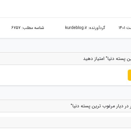
گردآورنده:
kurdeblog.ir
شناسه مطلب: 6757