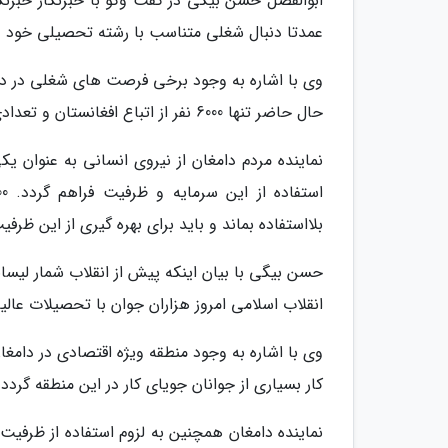
ابوالفضل حسن بیگی در گفت وگو با خبرنگار خبرنگا
عمدتا دنبال شغلی متناسب با رشته تحصیلی خود و
وی با اشاره به وجود برخی فرصت های شغلی در دامغ
حال حاضر تنها 6000 نفر از اتباع افغانستان و تعدادی نیز از هم وطنان زابلی در دامغان مشغول کار هستند.
نماینده مردم دامغان از نیروی انسانی به عنوان یک
بلااستفاده بماند و باید برای بهره گیری از این ظرف
حسن بیگی با بیان اینکه پیش از انقلاب شمار لیسا
انقلاب اسلامی امروز هزاران جوان با تحصیلات عال
وی با اشاره به وجود منطقه ویژه اقتصادی در دامغان
کار بسیاری از جوانان جویای کار در این منطقه گردد.
نماینده دامغان همچنین به لزوم استفاده از ظرفیت 