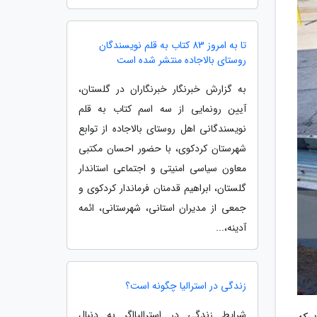
تا به امروز 83 کتاب به قلم نویسندگان
روستای بالاجاده منتشر شده است
به گزارش خبرنگار خبرنگاران در گلستان،
آیین رونمایی از سه اسم کتاب به قلم
نویسندگانی اهل روستای بالاجاده از توابع
شهرستان کردکوی، با حضور احسان مکتبی
معاون سیاسی امنیتی و اجتماعی استاندار
گلستان، ابراهیم قدمنان فرماندار کردکوی و
جمعی از مدیران استانی، شهرستانی، ائمه
آدینه،...
زندگی در استرالیا چگونه است؟
شرایط زندگی در استرالیااگر به دنبال