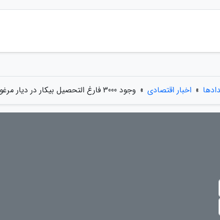
دادها
»
اخبار اقتصادی
»
وجود 3000 فارغ التحصیل بیکار در دیار مرغوب ترین پسته دنیا