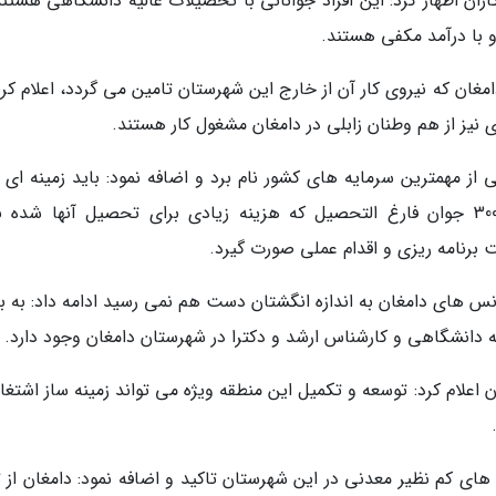
ران اظهار کرد: این افراد جوانانی با تحصیلات عالیه دانشگاهی هستند
 با درآمد مکفی هستند.
ان که نیروی کار آن از خارج این شهرستان تامین می گردد، اعلام کرد:
ی از مهمترین سرمایه های کشور نام برد و اضافه نمود: باید زمینه ای 
استفاده از این سرمایه و ظرفیت فراهم گردد. 3000 جوان فارغ التحصیل که هزینه زیادی برای تحصیل آنها شده
یت برنامه ریزی و اقدام عملی صورت گیرد.
نس های دامغان به اندازه انگشتان دست هم نمی رسید ادامه داد: به ب
یه دانشگاهی و کارشناس ارشد و دکترا در شهرستان دامغان وجود دارد.
 اعلام کرد: توسعه و تکمیل این منطقه ویژه می تواند زمینه ساز اشتغا
های کم نظیر معدنی در این شهرستان تاکید و اضافه نمود: دامغان از ت