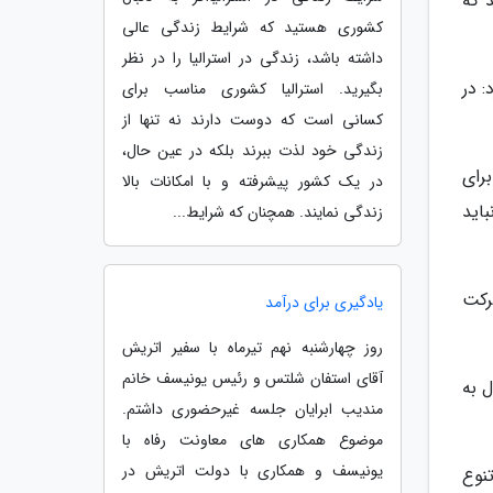
 که
کشوری هستید که شرایط زندگی عالی
داشته باشد، زندگی در استرالیا را در نظر
 در
بگیرید. استرالیا کشوری مناسب برای
کسانی است که دوست دارند نه تنها از
زندگی خود لذت ببرند بلکه در عین حال،
برای
در یک کشور پیشرفته و با امکانات بالا
 نباید
زندگی نمایند. همچنان که شرایط...
رکت
یادگیری برای درآمد
روز چهارشنبه نهم تیرماه با سفیر اتریش
آقای استفان شلتس و رئیس یونیسف خانم
ل به
مندیب ابرایان جلسه غیرحضوری داشتم.
موضوع همکاری های معاونت رفاه با
یونیسف و همکاری با دولت اتریش در
نوع