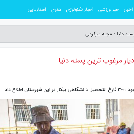
اخبار
خبر ورزشی
اخبار تکنولوژی
هنری
استارتاپی
لاع داد.