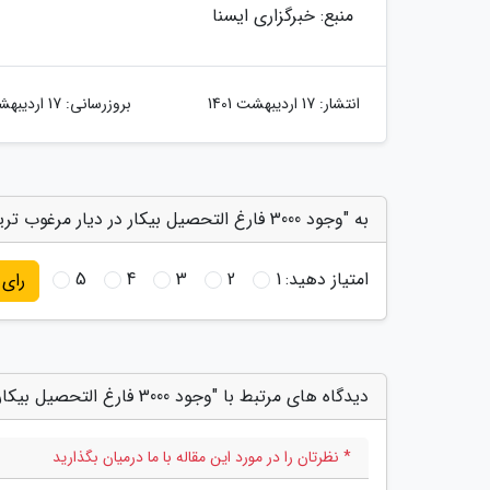
منبع: خبرگزاری ایسنا
انتشار:
17 اردیبهشت 1401
بروزرسانی:
17 اردیبهشت 1401
به "وجود 3000 فارغ التحصیل بیکار در دیار مرغوب ترین پسته دنیا" امتیاز دهید
امتیاز دهید:
1
2
3
4
5
رای
دیدگاه های مرتبط با "وجود 3000 فارغ التحصیل بیکار در دیار مرغوب ترین پسته دنیا"
* نظرتان را در مورد این مقاله با ما درمیان بگذارید