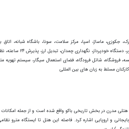
، جکوزی، ماساژ، اسپا، مرکز سلامت، سونا، باشگاه شبانه، اتاق با
رستوران، اینترنت بی سیم و پارکینگ رایگان، میز تور، دستگاه خودپرداز، نگهداری چمدان، 
 فروشگاه، شاتل فرودگاه، فضای استعمال سیگار، سیستم تهویه متب
ارکنان مسلط به زبان های بین المللی
رجنسی (Hyatt Regency Baku) باکو، هتلی مدرن در بخش تاریخی باکو واقع شده است و از جمله امکانات
ایجانی و اروپایی اشاره کرد. فاصله این هتل تا ایستگاه مترو نظامی