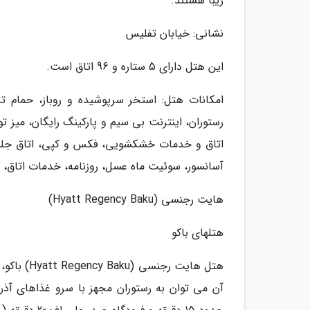
زیبا هستند.
نشانی: خیابان تفلیس
این هتل دارای 5 ستاره و 96 اتاق است.
امکانات هتل: استخر سرپوشیده و روباز، حمام ترک
اتاق و خدمات خشکشویی، فکس و کپی، اتاق جلسه،
آسانسور، سوئیت ماه عسل، روزنامه، خدمات اتاق، ک
هایت رجنسی (Hyatt Regency Baku)
هتلهای باکو
هتل هایت 
آن می توان به رستوران مجهز با سرو غذاهای آذرب