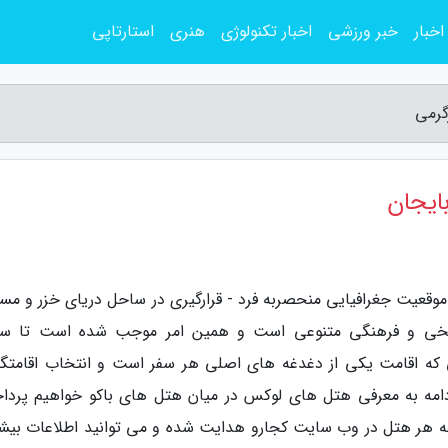
اخبار
خبر ورزشی
اخبار تکنولوژی
هنری
استارتاپی
گرمی
ایجان
 موقعیت جغرافیایی منحصربه فرد - قرارگیری در ساحل دریای خزر و مس
اریخی و فرهنگی متنوعی است و همین امر موجب شده است تا سال
ی که اقامت یکی از دغدغه های اصلی هر سفر است و انتخاب اقامتگاه
 ادامه به معرفی هتل های لوکس در میان هتل های باکو خواهیم پردا
حه هر هتل در وب سایت کجارو هدایت شده و می توانید اطلاعات بیش