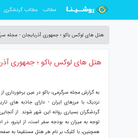
مطالب
مطالب گردشگری
هتل های لوکس باکو ؛ جمهوری آذربایجان - مجله سر
هتل های لوکس باکو ؛ جمهوری آذرب
به گزارش مجله سرگرمی، باکو در عین برخورداری از
نزدیک با مرزهای ایران - دارای جاذبه های ت
گردشگران بسیاری روانه این شهر شوند. از آنجای
توجه به میزان به بودجه سفر است، از اینرو، در
همچنین، با کلیک بر نام هر هتل مستقیما به صف