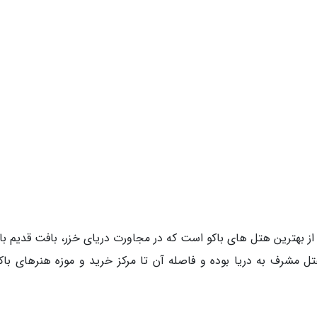
یزن (Four Seasons Hotel Baku) یکی از بهترین هتل های باکو است که در مجاورت دریای خزر، بافت قدیم ب
 مشرف به دریا بوده و فاصله آن تا مرکز خرید و موزه هنرهای باکو