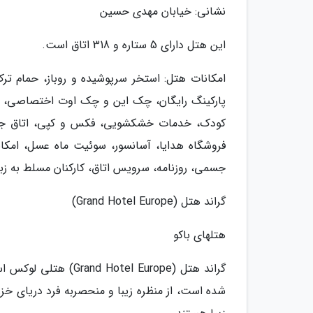
نشانی: خیابان مهدی حسین
این هتل دارای 5 ستاره و 318 اتاق است.
امکانات هتل: استخر سرپوشیده و روباز، حمام ترک
کودک، خدمات خشکشویی، فکس و کپی، اتاق جلسه
جسمی، روزنامه، سرویس اتاق، کارکنان مسلط به زبا
گراند هتل (Grand Hotel Europe)
هتلهای باکو
گراند هتل (el Europe
شده است، از منظره زیبا و منحصربه فرد دریای خزر