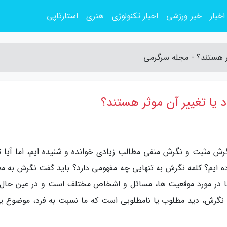
اخبار
خبر ورزشی
اخبار تکنولوژی
هنری
استارتاپی
ر هستند؟ - مجله سرگرمی
یا تغییر آن موثر هستند؟
گرش مثبت و نگرش منفی مطالب زیادی خوانده و شنیده ایم، اما آیا تا
 ایم؟ کلمه نگرش به تنهایی چه مفهومی دارد؟ باید گفت نگرش به مع
ن ها در مورد موقعیت ها، مسائل و اشخاص مختلف است و در عین حال
نگرش، دید مطلوب یا نامطلوبی است که ما نسبت به فرد، موضوع یا