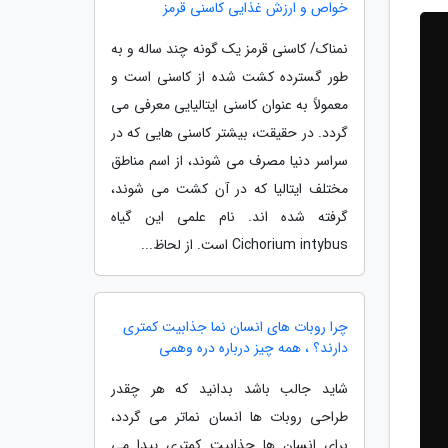
خواص و ارزش غذایی کاسنی قرمز
نمناک/ کاسنی قرمز یک گونه چند ساله و به
طور گسترده کشت شده از کاسنی است و
معمولاً به عنوان کاسنی ایتالیایی معرفی می
گردد. در حقیقت، بیشتر کاسنی هایی که در
سراسر دنیا مصرف می شوند، از اسم مناطق
مختلف ایتالیا که در آن کشت می شوند،
گرفته شده اند. نام علمی این گیاه
Cichorium intybus است. از لحاظ...
چرا روبات های انسان نما جذابیت کمتری
دارند؟ ، همه چیز درباره دره وهمی
شاید جالب باشد بدانید که هر چقدر
طراحی روبات ها انسان نماتر می گردد،
برای انسان ها جذابیت کمتری پیدا می