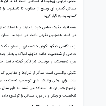
نگرش ترکیبی پیچیده از مسائلی است که ما آن ها ر
مسائل گستره ای وسیع از مطلوب تا نامطلوب را شا
گستره وسیع قرار گیرد.
همه افراد نگرش خاص خود را دارند و با استفاده 
می کنند. همچنین نگرش باعث می شود ما انسان 
از دیدگاهی دیگر، نگرش خلاصه ای از تجارب گذشته ف
خاصی از شخصیت مانند علایق، ادراک و رفتار اجتم
سن، تحصیلات و موقعیت نیز تأثیر گرفته باشند. حت
نگرش واکنشی است متأثر از شرایط و عقایدی که ن
علت برای برخی واکنش های ترجیحی نسبت به موض
توضیح رفتار آن ها استفاده می شود. به طور مثال ز
شخصیت و رفتار او در مورد مسائل را توضیح داده ا