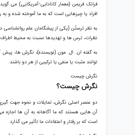
فرانک فریمن (معمار کانادایی-آمریکایی) می گو
افراد یا چیزهایی است که به ما آموخته شده و به
به نظر ترستُن (یکی از پیشگامان علم روانشناسی 
نظرات، ترس ها و تهدیدها نسبت به محیط اطراف، 
به گفته ان. ال. مون (نویسنده)، نگرش ها، پیش آ
توانند مثبت یا منفی یا ترکیبی از هر دو باشند.
نگرش چیست
نگرش چیست؟
دو عنصر اصلی نگرش، تمایلات و نحوه جهت گیری
آن هایی هستند که ما آگاهانه به آن ها اجازه می
است که بر رفتار و اعتقادات ما تأثیر می گذارد.