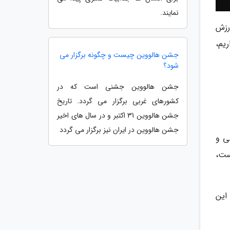
نمایند.
رزش
یم،
جشن هالووین چیست و چگونه برگزار می
شود؟
جشن هالووین جشنی است که در
کشورهای غربی برگزار می گردد. تاریخ
جشن هالووین 31 اکتبر و در سال های اخیر
جشن هالووین در ایران نیز برگزار می گردد
ی و
ست،
این