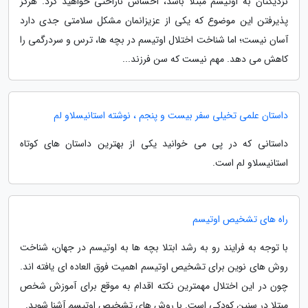
نزدیکتان به اوتیسم مبتلا باشد، احساس ناراحتی خواهید کرد. هرگز
پذیرفتن این موضوع که یکی از عزیزانمان مشکل سلامتی جدی دارد
آسان نیست؛ اما شناخت اختلال اوتیسم در بچه ها، ترس و سردرگمی را
کاهش می دهد. مهم نیست که سن فرزند...
داستان علمی تخیلی سفر بیست و پنجم ، نوشته استانیسلاو لم
داستانی که در پی می خوانید یکی از بهترین داستان های کوتاه
استانیسلاو لم است.
راه های تشخیص اوتیسم
با توجه به فرایند رو به رشد ابتلا بچه ها به اوتیسم در جهان، شناخت
روش های نوین برای تشخیص اوتیسم اهمیت فوق العاده ای یافته اند.
چون در این اختلال مهمترین نکته اقدام به موقع برای آموزش شخص
مبتلا در سنین کودکی است. با روش های تشخیص اوتیسم آشنا شوید.