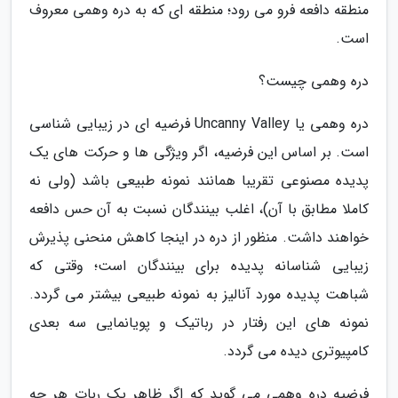
منطقه دافعه فرو می رود؛ منطقه ای که به دره وهمی معروف
است.
دره وهمی چیست؟
دره وهمی یا Uncanny Valley فرضیه ای در زیبایی شناسی
است. بر اساس این فرضیه، اگر ویژگی ها و حرکت های یک
پدیده مصنوعی تقریبا همانند نمونه طبیعی باشد (ولی نه
کاملا مطابق با آن)، اغلب بینندگان نسبت به آن حس دافعه
خواهند داشت. منظور از دره در اینجا کاهش منحنی پذیرش
زیبایی شناسانه پدیده برای بینندگان است؛ وقتی که
شباهت پدیده مورد آنالیز به نمونه طبیعی بیشتر می گردد.
نمونه های این رفتار در رباتیک و پویانمایی سه بعدی
کامپیوتری دیده می گردد.
فرضیه دره وهمی می گوید که اگر ظاهر یک ربات هر چه