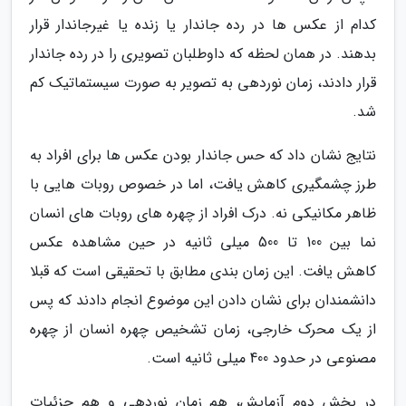
کدام از عکس ها در رده جاندار یا زنده یا غیرجاندار قرار
بدهند. در همان لحظه که داوطلبان تصویری را در رده جاندار
قرار دادند، زمان نوردهی به تصویر به صورت سیستماتیک کم
شد.
نتایج نشان داد که حس جاندار بودن عکس ها برای افراد به
طرز چشمگیری کاهش یافت، اما در خصوص روبات هایی با
ظاهر مکانیکی نه. درک افراد از چهره های روبات های انسان
نما بین 100 تا 500 میلی ثانیه در حین مشاهده عکس
کاهش یافت. این زمان بندی مطابق با تحقیقی است که قبلا
دانشمندان برای نشان دادن این موضوع انجام دادند که پس
از یک محرک خارجی، زمان تشخیص چهره انسان از چهره
مصنوعی در حدود 400 میلی ثانیه است.
در بخش دوم آزمایش، هم زمان نوردهی و هم جزئیات