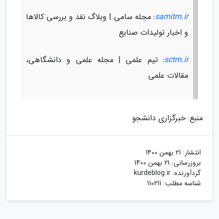
samitm.ir
: مجله سامی | وبلاگ نقد و بررسی کالاها
و اخبار تولیدات صنایع
sctm.ir
: تیم علمی | مجله علمی و دانشگاهی،
مقالات علمی
منبع: خبرگزاری دانشجو
انتشار:
21 بهمن 1400
بروزرسانی:
21 بهمن 1400
گردآورنده:
kurdeblog.ir
شناسه مطلب: 110211