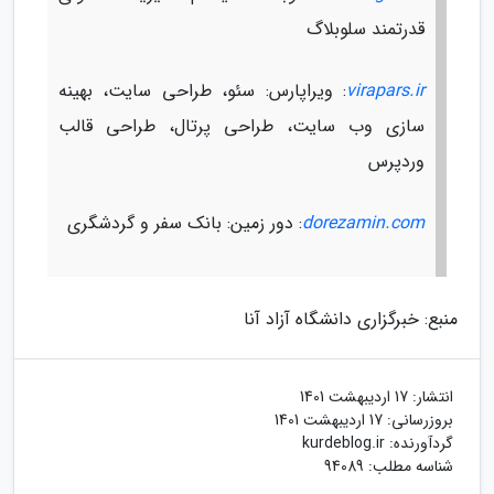
قدرتمند سلوبلاگ
virapars.ir
: ویراپارس: سئو، طراحی سایت، بهینه
سازی وب سایت، طراحی پرتال، طراحی قالب
وردپرس
dorezamin.com
: دور زمین: بانک سفر و گردشگری
منبع: خبرگزاری دانشگاه آزاد آنا
انتشار:
17 اردیبهشت 1401
بروزرسانی:
17 اردیبهشت 1401
گردآورنده:
kurdeblog.ir
شناسه مطلب: 94089