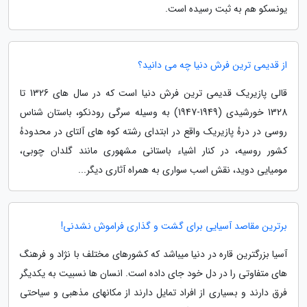
یونسکو هم به ثبت رسیده است.
از قدیمی ترین فرش دنیا چه می دانید؟
قالی پازیریک قدیمی ترین فرش دنیا است که در سال های 1326 تا
1328 خورشیدی (1949-1947) به وسیله سرگی رودنکو، باستان شناس
روسی در درهٔ پازیریک واقع در ابتدای رشته کوه های آلتای در محدودهٔ
کشور روسیه، در کنار اشیاء باستانی مشهوری مانند گلدان چوبی،
مومیایی دوید، نقش اسب سواری به همراه آثاری دیگر...
برترین مقاصد آسیایی برای گشت و گذاری فراموش نشدنی!
آسیا بزرگترین قاره در دنیا میباشد که کشورهای مختلف با نژاد و فرهنگ
های متفاوتی را در دل خود جای داده است. انسان ها نسبیت به یکدیگر
فرق دارند و بسیاری از افراد تمایل دارند از مکانهای مذهبی و سیاحتی