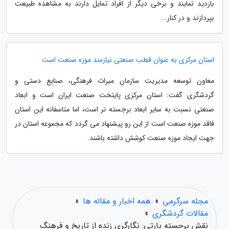
بازدید نمایند و برخی دیگر از افراد تمایل دارند به مشاهده طبیعت
بپردازند و در کنار...
استان مرکزی به عنوان قطب صنعتی نیازمند موزه صنعت است
معاون توسعه مدیریت سازمان میراث فرهنگی، صنایع دستی و
گردشگری گفت: استان مرکزی پایتخت صنعت ایران است و ابعاد
صنعتی نسبت به سایر ابعاد برجسته تر است، اما متاسفانه این استان
فاقد موزه صنعت است از این رو پیشنهاد می گردد که مجموعه استان در
جهت ایجاد موزه صنعت کوشش داشته باشند.
مجله سرگرمی
»
همه اخبار و مقاله ها
»
مقالات گردشگری
»
نقش برجسته پارتی: نگارگری زنده از تاریخ و فرهنگ