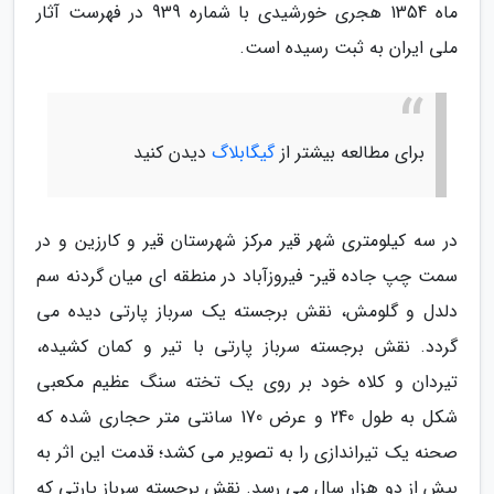
ماه 1354 هجری خورشیدی با شماره 939 در فهرست آثار
ملی ایران به ثبت رسیده است.
برای مطالعه بیشتر از
گیگابلاگ
دیدن کنید
در سه کیلومتری شهر قیر مرکز شهرستان قیر و کارزین و در
سمت چپ جاده قیر- فیروزآباد در منطقه ای میان گردنه سم
دلدل و گلومش، نقش برجسته یک سرباز پارتی دیده می
گردد. نقش برجسته سرباز پارتی با تیر و کمان کشیده،
تیردان و کلاه خود بر روی یک تخته سنگ عظیم مکعبی
شکل به طول 240 و عرض 170 سانتی متر حجاری شده که
صحنه یک تیراندازی را به تصویر می کشد؛ قدمت این اثر به
بیش از دو هزار سال می رسد. نقش برجسته سرباز پارتی که