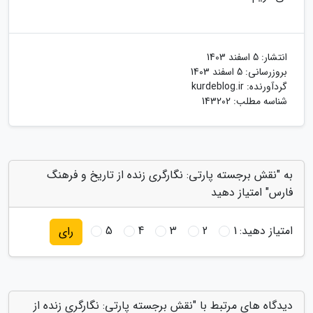
انتشار:
5 اسفند 1403
بروزرسانی:
5 اسفند 1403
گردآورنده:
kurdeblog.ir
شناسه مطلب: 143202
به "نقش برجسته پارتی: نگارگری زنده از تاریخ و فرهنگ
فارس" امتیاز دهید
امتیاز دهید:
1
2
3
4
5
رای
دیدگاه های مرتبط با "نقش برجسته پارتی: نگارگری زنده از