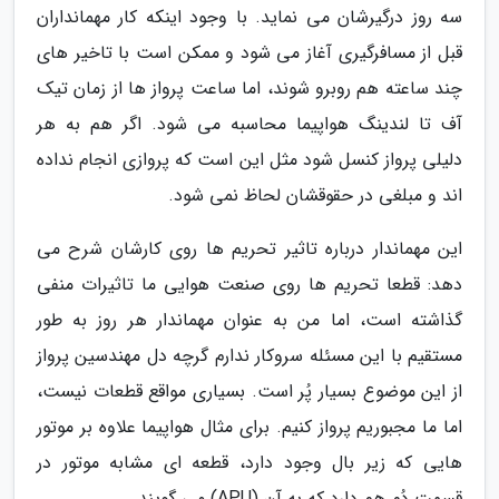
سه روز درگیرشان می نماید. با وجود اینکه کار مهمانداران
قبل از مسافرگیری آغاز می شود و ممکن است با تاخیر های
چند ساعته هم روبرو شوند، اما ساعت پرواز ها از زمان تیک
آف تا لندینگ هواپیما محاسبه می شود. اگر هم به هر
دلیلی پرواز کنسل شود مثل این است که پروازی انجام نداده
اند و مبلغی در حقوقشان لحاظ نمی شود.
این مهماندار درباره تاثیر تحریم ها روی کارشان شرح می
دهد: قطعا تحریم ها روی صنعت هوایی ما تاثیرات منفی
گذاشته است، اما من به عنوان مهماندار هر روز به طور
مستقیم با این مسئله سروکار ندارم گرچه دل مهندسین پرواز
از این موضوع بسیار پُر است. بسیاری مواقع قطعات نیست،
اما ما مجبوریم پرواز کنیم. برای مثال هواپیما علاوه بر موتور
هایی که زیر بال وجود دارد، قطعه ای مشابه موتور در
قسمت دُم هم دارد که به آن (APU) می گویند.