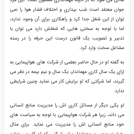
جوان معتقد است شب بیداری و اختلاف فشار هوا را نمی
توان از این شغل جدا کرد و راهکاری برای آن وجود ندارد،
اما با توجه به سختی هایی که شغلش دارد می توان با
تدبیر و تصویب یک قانون درست این حرفه را در رسته
مشاغل سخت وارد کرد.
به گفته او در حال حاضر بعضی از شرکت های هواپیمایی به
اِزای یک سال کاری مهماندار، یک سال و نیم بیمه در نظر می
گیرند، اما شرکتی که او برایش کار می نماید چنین شرایطی
ندارد.
او یکی دیگر از مسائل کاری اش را مدیریت منابع انسانی
می داند، زیرا هر شرکت هواپیمایی با توجه به سیاست های
خود منابع انسانی اش را مدیریت می نماید. برای مثال
رضایت مندی سرمهماندار برای شرکتی که او کار می نماید