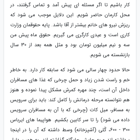
کار باشیم تا اگر مسئله ای پیش آمد و تماس گرفتند، در
محل کارمان حاضر شویم. این دلایل موجب می شود که
ریزش نیرو های خانم بیشتر از آقا باشد. پایه حقوقمان وزارت
کاری است و عیدی کارگری می گیریم. حقوق ماه پیش من
سه و نیم میلیون تومان بود و مثل همه بعد از 30 سال
بازنشسته می شویم.
حالا حدود چهار سالی می شود که سابقه کار دارد. به خاطر
خم و راست شدن زیاد و حمل چرخی که غذا های مسافران
داخل آن است، چند مهره کمرش مشکل پیدا نموده و هنوز
هم نتوانسته مرحله درمانش را کامل کند: باید برای سرویس
به مسافر، میل کات (چرخی که با آن به مسافران سرویس
داده می شود) را تا سر کابین بکشیم. هواپیما های ایرباس
300 - 600، گَلی (آشپزخانه) وسط داشته که آن را در اینجا
برداشته اند و به جایش جایگاه گذاشته اند. به همین دلیل