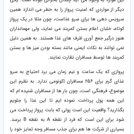
دیگر از مواردی که امنیت پرواز را به خطر می اندازد همین
سرویس دهی ها برای سِرو غذاست، چون مثلا در یک پرواز
کوتاه، خلبان اعلام بستن کمربند می نماید، ولی مهمانداران
هنوز درگیر جمع آوری ظرف های غذا هستند. به همین دلیل
نمی توانند به نکات ایمنی مانند بسته بودن میز ها و بستن
کمربند ها توسط مسافران نظارت نمایند.
پروازی که یک ساعت و نیم زمان می برد احتیاج به سرو
غذای گرم برای 256 مسافران اِکونومی ندارد. به نظرم این
موضوع، فرهنگی است، چون بار ها از مسافران شنیده ام که
این همه پول پرداخت نموده ایم تا این غذا را جلویم
بگذارید؟ واقعیت این است پولی که بابت پرواز پرداخت می
شود برای این است که فرد از نقطه A به نقطه B برسد.
بسیاری از شرکت ها هم برای جذب مسافر وجه تمایز خود را