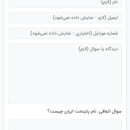
سوال اتفاقی: نام پایتخت ایران چیست؟