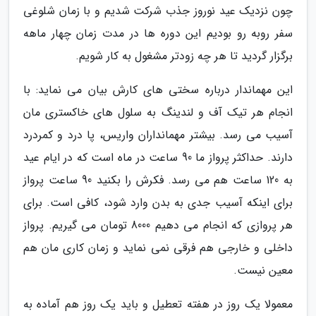
چون نزدیک عید نوروز جذب شرکت شدیم و با زمان شلوغی
سفر روبه رو بودیم این دوره ها در مدت زمان چهار ماهه
برگزار گردید تا هر چه زودتر مشغول به کار شویم.
این مهماندار درباره سختی های کارش بیان می نماید: با
انجام هر تیک آف و لندینگ به سلول های خاکستری مان
آسیب می رسد. بیشتر مهمانداران واریس، پا درد و کمردرد
دارند. حداکثر پرواز ما 90 ساعت در ماه است که در ایام عید
به 120 ساعت هم می رسد. فکرش را بکنید 90 ساعت پرواز
برای اینکه آسیب جدی به بدن وارد شود، کافی است. برای
هر پروازی که انجام می دهیم 8000 تومان می گیریم. پرواز
داخلی و خارجی هم فرقی نمی نماید و زمان کاری مان هم
معین نیست.
معمولا یک روز در هفته تعطیل و باید یک روز هم آماده به