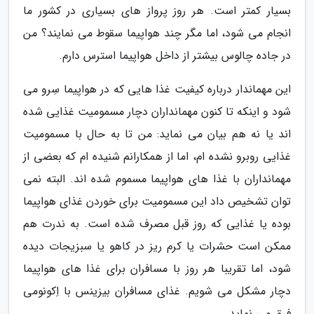
بسیار کمتر است. هر روز پرواز های بسیاری در کشور ما
انجام می شود، اما مگر چند هواپیما سقوط می نمایند؟ من
در جاده چالوس بیشتر از داخل هواپیما استرس دارم.
این مهماندار درباره کیفیت غذا هایی که در هواپیما سِرو می
شود و اینکه تا کنون مهمانداران دچار مسمومیت غذایی شده
اند یا نه هم بیان می نماید: من تا به حال با مسمومیت
غذایی روبرو نشده ام، اما از همکارانم شنیده ام که بعضی از
مهمانداران با غذا های هواپیما مسموم شده اند. البته نمی
توان تشخیص داد این مسمومیت برای خوردن غذای هواپیما
بوده یا غذایی که روز قبل مصرف شده است. به ندرت هم
ممکن است حشرات یا کرم ریز در کاهو یا سبزیجات دیده
شود، اما تقریبا هر روز با مسافران برای غذا های هواپیما
دچار مشکل می شویم. غذای مسافران بیزینس با اِکونومی
فرق می نماید.