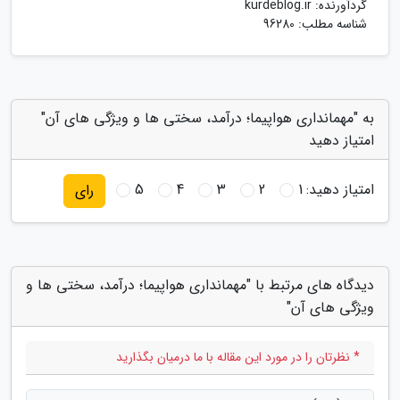
گردآورنده:
kurdeblog.ir
شناسه مطلب: 96280
به "مهمانداری هواپیما؛ درآمد، سختی ها و ویژگی های آن"
امتیاز دهید
امتیاز دهید:
1
2
3
4
5
رای
دیدگاه های مرتبط با "مهمانداری هواپیما؛ درآمد، سختی ها و
ویژگی های آن"
* نظرتان را در مورد این مقاله با ما درمیان بگذارید