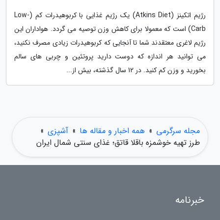
رژیم اتکینز (Atkins Diet) یک رژیم غذایی با کربوهیدرات کم (Low-
Carb) است که معمولا برای کاهش وزن توصیه می گردد. هواداران این
رژیم لاغری معتقدند شما تا آنجایی که کربوهیدرات زیادی مصرف نکنید،
می توانید هر اندازه که دوست دارید پروتئین و چربی های سالم
بخورید و وزن کم کنید. در 12 سال گذشته، بیش از...
مجله سرگرمی
»
همه اخبار و مقاله ها
»
آشپزی
»
طرز تهیه خوشمزه باقلا قاتق؛ غذای سنتی شمال ایران
خبرنامه