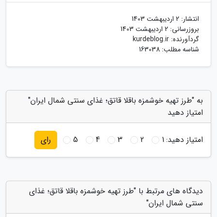
انتشار:
2 اردیبهشت 1403
بروزرسانی:
2 اردیبهشت 1403
گردآورنده:
kurdeblog.ir
شناسه مطلب: 163038
به "طرز تهیه خوشمزه باقلا قاتق؛ غذای سنتی شمال ایران"
امتیاز دهید
امتیاز دهید:
1
2
3
4
5
رای
دیدگاه های مرتبط با "طرز تهیه خوشمزه باقلا قاتق؛ غذای
سنتی شمال ایران"