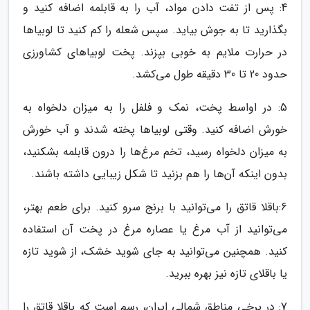
4: پس از تفت دادن مواد، آب را به قابلمه اضافه کنید و
بگذارید تا به جوش بیاید. سپس شعله را کم کنید تا لوبیاها
در حرارت ملایم به خوبی بپزند. پخت لوبیاهای کشاورزی
حدود 20 تا 30 دقیقه طول می‌کشد.
5: در اواسط پخت، نمک و فلفل را به میزان دلخواه به
خورش اضافه کنید. وقتی لوبیاها پخته شدند و آب خورش
به میزان دلخواه رسید، تخم مرغ‌ها را درون قابلمه بشکنید،
بدون اینکه آن‌ها را هم بزنید تا شکل زیبایی داشته باشند.
6:باقلا قاتق را می‌توانید با برنج سرو کنید. برای طعم بهتر،
می‌توانید از آب مرغ یا عصاره مرغ در پخت آن استفاده
کنید. همچنین می‌توانید به جای شوید خشک، از شوید تازه
یا باقلای تازه نیز بهره ببرید.
7: در برخی مناطق شمالی ایران، رسم است که باقلا قاتق را