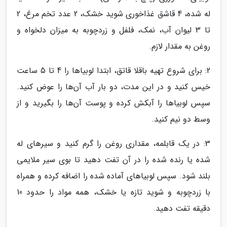
له شده، 4 قاشق غذاخوری شوید خشک، 2 عدد تخم مرغ، 2
تا 3 لیوان آب، نمک، فلفل و زردچوبه به میزان دلخواه و
روغن به مقدار لازم.
2: برای شروع تهیه باقلا قاتق، ابتدا لوبیاها را 4 تا 5 ساعت
خیس کنید و در این مدت، دو بار آب آن‌ها را عوض کنید.
سپس لوبیاها را آبکش کرده و پوست آن‌ها را بگیرید و از
وسط دو نیم کنید.
3: در یک قابلمه، مقداری روغن را گرم کنید و سیرهای له
شده یا رنده شده را در آن تفت دهید تا بوی سیر ملایمی
بلند شود. سپس لوبیاهای آماده شده را اضافه کرده و همراه
با زردچوبه و شوید تازه یا خشک، همه مواد را حدود 10
دقیقه تفت دهید.