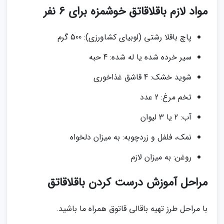
مواد لازم باقلاقاتق خوشمزه برای 6 نفر
پاچ باقلا رشتی (لوبیای کشاورزی): 500 گرم
سیر خرده شده یا له شده: 4 حبه
شوید خشک: 4 قاشق غذاخوری
تخم مرغ: 2 عدد
آب: 2 یا 3 لیوان
نمک، فلفل و زردچوبه: به میزان دلخواه
روغن: به میزان لازم
مراحل آموزش درست کردن باقلاقاتق
با مراحل طرز تهیه باقالی قاتوق همراه ما باشید.