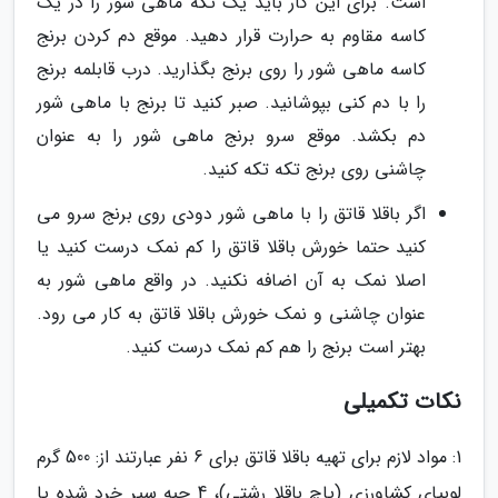
است. برای این کار باید یک تکه ماهی شور را در یک
کاسه مقاوم به حرارت قرار دهید. موقع دم کردن برنج
کاسه ماهی شور را روی برنج بگذارید. درب قابلمه برنج
را با دم کنی بپوشانید. صبر کنید تا برنج با ماهی شور
دم بکشد. موقع سرو برنج ماهی شور را به عنوان
چاشنی روی برنج تکه تکه کنید.
اگر باقلا قاتق را با ماهی شور دودی روی برنج سرو می
کنید حتما خورش باقلا قاتق را کم نمک درست کنید یا
اصلا نمک به آن اضافه نکنید. در واقع ماهی شور به
عنوان چاشنی و نمک خورش باقلا قاتق به کار می رود.
بهتر است برنج را هم کم نمک درست کنید.
نکات تکمیلی
1: مواد لازم برای تهیه باقلا قاتق برای 6 نفر عبارتند از: 500 گرم
لوبیای کشاورزی (پاچ باقلا رشتی)، 4 حبه سیر خرد شده یا