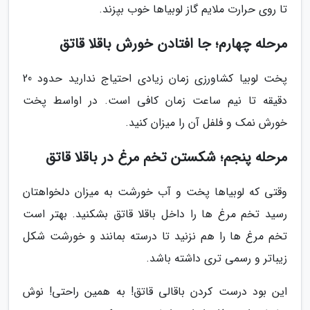
تا روی حرارت ملایم گاز لوبیاها خوب بپزند.
مرحله چهارم؛ جا افتادن خورش باقلا قاتق
پخت لوبیا کشاورزی زمان زیادی احتیاج ندارید حدود 20
دقیقه تا نیم ساعت زمان کافی است. در اواسط پخت
خورش نمک و فلفل آن را میزان کنید.
مرحله پنجم؛ شکستن تخم مرغ در باقلا قاتق
وقتی که لوبیاها پخت و آب خورشت به میزان دلخواهتان
رسید تخم مرغ ها را داخل باقلا قاتق بشکنید. بهتر است
تخم مرغ ها را هم نزنید تا درسته بمانند و خورشت شکل
زیباتر و رسمی تری داشته باشد.
این بود درست کردن باقالی قاتق! به همین راحتی! نوش