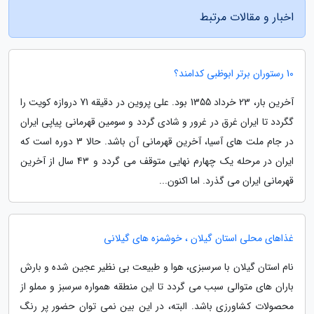
اخبار و مقالات مرتبط
10 رستوران برتر ابوظبی کدامند؟
آخرین بار، 23 خرداد 1355 بود. علی پروین در دقیقه 71 دروازه کویت را
گگردد تا ایران غرق در غرور و شادی گردد و سومین قهرمانی پیاپی ایران
در جام ملت های آسیا، آخرین قهرمانی آن باشد. حالا 3 دوره است که
ایران در مرحله یک چهارم نهایی متوقف می گردد و 43 سال از آخرین
قهرمانی ایران می گذرد. اما اکنون...
غذاهای محلی استان گیلان ، خوشمزه های گیلانی
نام استان گیلان با سرسبزی، هوا و طبیعت بی نظیر عجین شده و بارش
باران های متوالی سبب می گردد تا این منطقه همواره سرسبز و مملو از
محصولات کشاورزی باشد. البته، در این بین نمی توان حضور پر رنگ