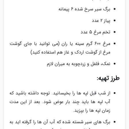
برگ سیر سرخ شده 6 پیمانه
پیاز 2 عدد
تخم مرغ 5 عدد
مرغ 600 گرم سینه یا ران (می توانید با جای گوشت
مرغ از گوشت اردک و غاز هم استفاده کنید)
نمک، فلفل و زردچوبه به میران لازم
طرز تهیه:
از شب قبل لپه ها را بخیسانید. توجه داشته باشید که
آب لپه ها باید چند بار عوض شود. بعد از این مدت
زمان لپه ها را بپزید.
برگ های سیر شسته شده که آب آن ها را گرفته اید به