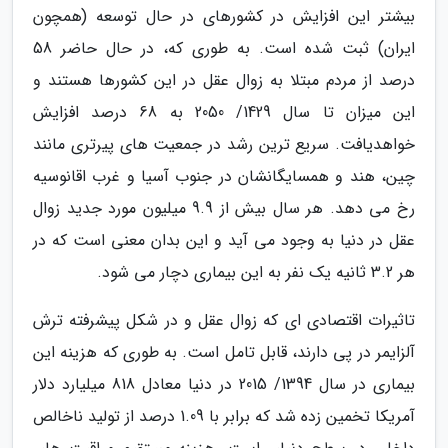
بیشتر این افزایش در کشورهای در حال توسعه (همچون
ایران) ثبت شده است. به طوری که، در حال حاضر 58
درصد از مردم مبتلا به زوال عقل در این کشورها هستند و
این میزان تا سال 1429/ 2050 به 68 درصد افزایش
خواهدیافت. سریع ترین رشد در جمعیت های پیرتری مانند
چین، هند و همسایگانشان در جنوب آسیا و غرب اقانوسیه
رخ می دهد. هر سال بیش از 9.9 میلیون مورد جدید زوال
عقل در دنیا به وجود می آید و این بدان معنی است که در
هر 3.2 ثانیه یک نفر به این بیماری دچار می شود.
تاثیرات اقتصادی ای که زوال عقل و در شکل پیشرفته ترش
آلزایمر در پی دارند، قابل تامل است. به طوری که هزینه این
بیماری در سال 1394/ 2015 در دنیا معادل 818 میلیارد دلار
آمریکا تخمین زده شد که برابر با 1.09 درصد از تولید ناخالص