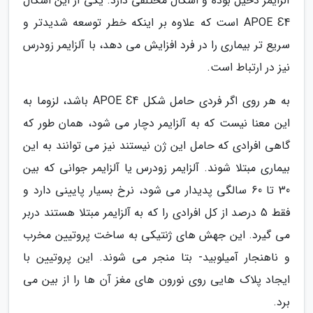
آلزایمر دخیل بوده و اشکال مختلفی دارد. یکی از این اشکال
APOE Ɛ4 است که علاوه بر اینکه خطر توسعه شدیدتر و
سریع تر بیماری را در فرد افزایش می دهد، با آلزایمر زودرس
نیز در ارتباط است.
به هر روی اگر فردی حامل شکل APOE Ɛ4 باشد، لزوما به
این معنا نیست که به آلزایمر دچار می شود، همان طور که
گاهی افرادی که حامل این ژن نیستند نیز می توانند به این
بیماری مبتلا شوند. آلزایمر زودرس یا آلزایمر جوانی که بین
30 تا 60 سالگی پدیدار می شود، نرخ بسیار پایینی دارد و
فقط 5 درصد از کل افرادی را که به آلزایمر مبتلا هستند دربر
می گیرد. این جهش های ژنتیکی به ساخت پروتیین مخرب
و ناهنجار آمیلوبید- بتا منجر می شوند. این پروتیین با
ایجاد پلاک هایی روی نورون های مغز آن ها را از بین می
برد.