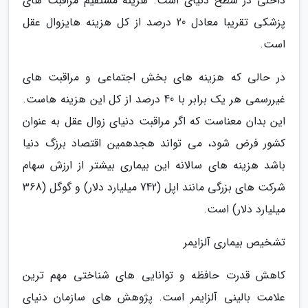
داخلی در سطح دنیای است. هزینه مستقیم مراقبت های
پزشکی تقریبا معادل 20 درصد از کل هزینه هایزوال عقل
است.
در حالی که هزینه های بخش اجتماعی و مراقبت های
غیررسمی هر یک برابر با 40 درصد از کل این هزینه هاست.
این بدان معناست که اگر مراقبت دنیای زوال عقل به عنوان
کشور فرض شود، می تواند هجدهمین اقتصاد برزگ دنیا
باشد هزینه های سالانه این بیماری بیشتر از ارزش سهام
شرکت های بزرگی مانند اپل (742 میلیارد دلار) و گوگل (368
میلیارد دلار) است.
تشخیص بیماری آلزایمر
کاهش قدرت حافظه و توانایی های شناختی مهم ترین
علامت بالینی آلزایمر است. پژوهش های سازمان دنیای