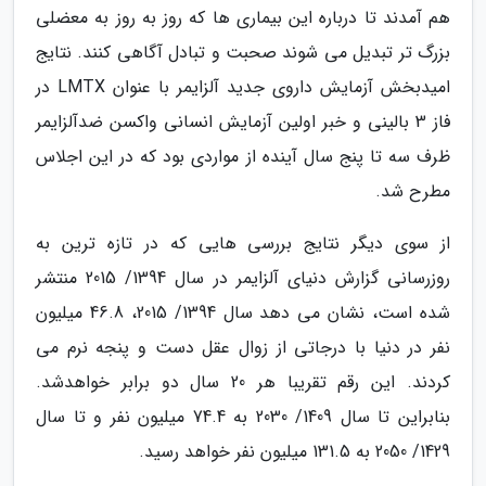
هم آمدند تا درباره این بیماری ها که روز به روز به معضلی
بزرگ تر تبدیل می شوند صحبت و تبادل آگاهی کنند. نتایج
امیدبخش آزمایش داروی جدید آلزایمر با عنوان LMTX در
فاز 3 بالینی و خبر اولین آزمایش انسانی واکسن ضدآلزایمر
ظرف سه تا پنج سال آینده از مواردی بود که در این اجلاس
مطرح شد.
از سوی دیگر نتایج بررسی هایی که در تازه ترین به
روزرسانی گزارش دنیای آلزایمر در سال 1394/ 2015 منتشر
شده است، نشان می دهد سال 1394/ 2015، 46.8 میلیون
نفر در دنیا با درجاتی از زوال عقل دست و پنجه نرم می
کردند. این رقم تقریبا هر 20 سال دو برابر خواهدشد.
بنابراین تا سال 1409/ 2030 به 74.4 میلیون نفر و تا سال
1429/ 2050 به 131.5 میلیون نفر خواهد رسید.