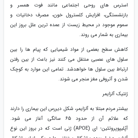
استرس های روحی اجتماعی مانند فوت همسر و
بازنشستگی، افزایش کلسترول خون، مصرف دخانیات و
سموم موجود در محیط زیست از عمده ترین علل بروز این
بیماری به شمار می روند.
کاهش سطح بعضی از مواد شیمیایی که پیام ها را بین
سلول های عصبی منتقل می کنند نیز باعث از بین رفتن
ارتباط بین سلول ها خواهدشد. تمامی این موارد به کوچک
شدن و آتروفی مغز منجر می شوند.
ژنتیک آلزایمر
بیشتر مردم مبتلا به آلزایمر، شکل دیررس این بیماری را دارند
که علائم آن از حدود 65 سالگی آغاز می شود.
آپُلیپوپروتئین- ای (APOE) ژنی است که در بروز این نوع