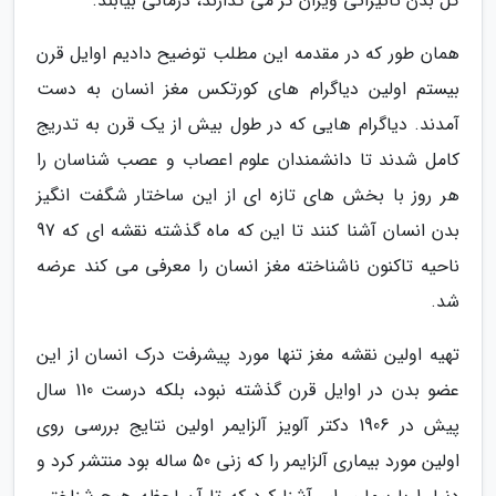
کل بدن تاثیراتی ویران گر می گذارند، درمانی بیابند.
همان طور که در مقدمه این مطلب توضیح دادیم اوایل قرن
بیستم اولین دیاگرام های کورتکس مغز انسان به دست
آمدند. دیاگرام هایی که در طول بیش از یک قرن به تدریج
کامل شدند تا دانشمندان علوم اعصاب و عصب شناسان را
هر روز با بخش های تازه ای از این ساختار شگفت انگیز
بدن انسان آشنا کنند تا این که ماه گذشته نقشه ای که 97
ناحیه تاکنون ناشناخته مغز انسان را معرفی می کند عرضه
شد.
تهیه اولین نقشه مغز تنها مورد پیشرفت درک انسان از این
عضو بدن در اوایل قرن گذشته نبود، بلکه درست 110 سال
پیش در 1906 دکتر آلویز آلزایمر اولین نتایج بررسی روی
اولین مورد بیماری آلزایمر را که زنی 50 ساله بود منتشر کرد و