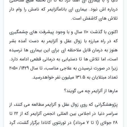
دنیا را با بیماری ای آشنا کرد که تا آن لحظه هیچ شناختی
درباره اش نبود. بیماری ای بانامآلزایمر که نامش را وام دار
تلاش های کاشفش است.
اکنون با گذشت 110 سال و با وجود پیشرفت های چشمگیری
که در راه مبارزه با زوال عقل و آلزایمر به دست آمده بشر
هنوز به درمان قابل ملاحظه ای برای این بیماری ها نرسیده
است، اما تلاش ها تا دستیابی به درمانی قطعی ادامه دارد.
زیرا در صورت نرسیدن به علاجی مناسب، تا سال 1429/ 2050
تعداد مبتلایان به 131.5 میلیون نفر خواهدرسید.
مارها از آلزایمر چه می گویند؟
پژوهشگرانی که روی زوال عقل و آلزایمر مطالعه می کنند، از
سراسر دنیا در اجلاس بین المللی انجمن آلزایمر که از 22 تا
28 جولای (1 تا 7 مرداد) در تورنتوی کانادا برگزار گشت، گرد