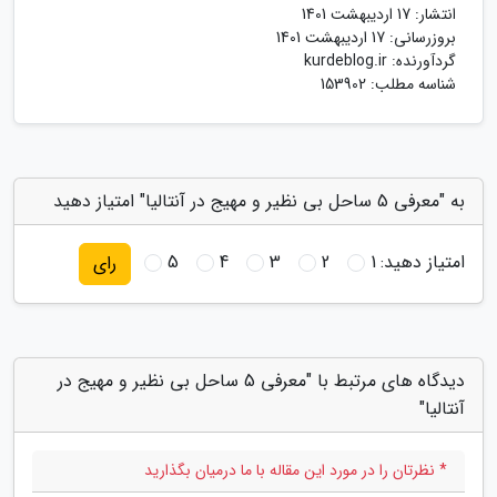
انتشار:
17 اردیبهشت 1401
بروزرسانی:
17 اردیبهشت 1401
گردآورنده:
kurdeblog.ir
شناسه مطلب: 153902
به "معرفی 5 ساحل بی نظیر و مهیج در آنتالیا" امتیاز دهید
امتیاز دهید:
1
2
3
4
5
رای
دیدگاه های مرتبط با "معرفی 5 ساحل بی نظیر و مهیج در
آنتالیا"
* نظرتان را در مورد این مقاله با ما درمیان بگذارید