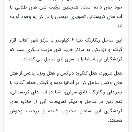
خود جای داده است. همچنین ترکیب شن های طلایی با
آب های کریستالی تصویری دیدنیی را در لارا به وجود آورده
اند.
این ساحل رنگارنگ تنها 6 کیلومتر با مرکز شهر آنتالیا قرار
گرفته و نزدیکی به مراکز خرید شهر مزیت دیگری ست که
گردشگران تور آنتالیا را به سوی این ساحل می کشاند.
هتل شروود، هتل کنکورد دلوکس و هتل ونزیا پالاس از هتل
های لوکس ساحل لارا در آنتالیا بوده و گرفتن حمام آفتاب با
چترهای رنگارنگ، قایق سواری، شنا در آب های کریستالی،
قدم زدن در ساحل و دیگر تفریحات آبی از جاذبه های
گردشگری این ساحل مجذوب کننده و پرجنب وجوش
هستند.