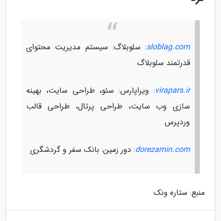
sloblag.com
: سلوبلاگ: سیستم مدیریت محتوای
قدرتمند سلوبلاگ
virapars.ir
: ویراپارس: سئو، طراحی سایت، بهینه
سازی وب سایت، طراحی پرتال، طراحی قالب
وردپرس
dorezamin.com
: دور زمین: بانک سفر و گردشگری
منبع: ستاره ونک