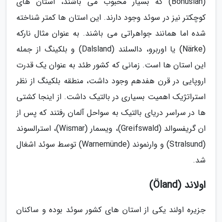
(Bohuslän) که بسیار محبوب می باشند، استان های
کوچکتر نیز در سوئد وجود دارند. این استان ها کمتر شناخته
شده اما همانند جواهراتی می باشند. به عنوان مثال نارکه
(Närke) یا اوربرو، دالسلند (Dalsland) و بلکینگ از جمله
این استان ها است. زمانی که کشور طئد به عنوان یک قدرت
اروپایی در قرن هفدهم وجود داشت، منطقه بلکینگ از نظر
استراتژیک اهمیت بسیاری در بالتیک داشت. از اینجا کشتی
ها در سراسر دریای بالتیک به سواحل آلمان رفتند که پس از
ان گریفسوالد (Greifswald)، ویسمار (Wismar)، استرالسوند
(Stralsund) و وارنموند (Warnemünde) توسط سوئد اشغال
شد.
اولاند (Öland)
جزیره اولند یکی از استان های کشور سوئد بوده و ساکنان