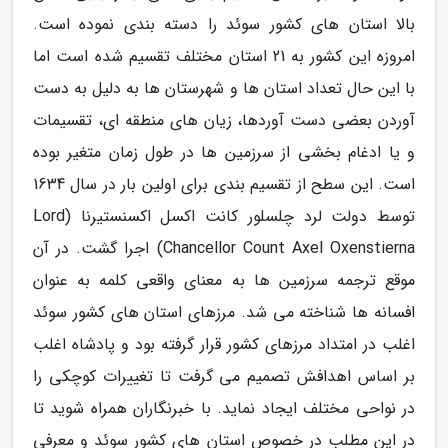
بالا استان های کشور سوئد را دسته بندی نموده است.
امروزه این کشور به 21 استان مختلف تقسیم شده است اما
با این حال تعداد استان ها و شهرستان ها به دلیل به دست
آوردن بعضی دست آوردها، زیان های منطقه ای، تقسیمات
و یا ادغام بخشی از سرزمین ها در طول زمان متغیر بوده
است. این سطح از تقسیم بندی برای اولین بار در سال 1634
توسط دولت لرد چلسلور کانت اکسل اکسنستیرنا (Lord
Chancellor Count Axel Oxenstierna) اجرا گشت. در آن
موقع ترجمه سرزمین ها به معنای واقعی کلمه به عنوان
افسانه ها شناخته می شد. مرزهای استان های کشور سوئد
اغلب در امتداد مرزهای کشور قرار گرفته بود و پادشاه اغلب
بر اساس اهدافش تصمیم می گرفت تا تغییرات کوچکی را
در نواحی مختلف ایجاد نماید. با خبرنگاران همراه شوید تا
در این مطلب در خصوص استان های کشور سوئد و معرفی