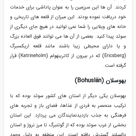
کردند. آن ها این سرزمین را به عنوان پاداشی برای خدمات
خود دریافت نموده بودند. این میزان از قلعه های تاریخی و
خانه های ویلایی را شما نمی توانید در هیچ جای دیگری از
سوئد پیدا کنید. بعضی از آن ها می توانند فوق العاده بزرگ
و یا دارای محیطی زیبا باشند مانند قلعه اریکسبرگ
(Ericsberg) که در بیرون از کاترینهولم (Katrineholm) قرار
گرفته است.
بهوسلان (Bohuslän)
بهوسلان یکی دیگر از استان های کشور سوئد بوده که با
ترکیب منحصر به فردی از غذاها، فضای باز و تجربه های
فرهنگی به جذب بازدیدنمایندگان می پردازد. این استان
بخشی از غرب سوئد بوده که از گوتنبرگ تا مرز نروژ و استان
دالسلند گسترش یافته است. این منطقه به دلیل وجود