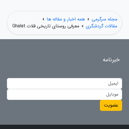
مجله سرگرمی
»
همه اخبار و مقاله ها
»
مقالات گردشگری
»
معرفی روستای تاریخی قلات Ghalat
خبرنامه
عضویت