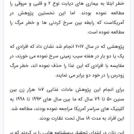
خطر ابتلا به بیماری های دیابت نوع 2 و قلبی و عروقی را
مطالعه نموده بودند. اما این نخستین پژوهش در
آمریکاست که رابطه بین سرخ کردنی ها و خطر مرگ را
مطالعه نموده است.
پژوهشی که در سال 2017 انجام شد نشان داد که افرادی که
یک یا دو بار در هفته سیب زمینی سرخ نموده می خورند، در
مقایسه با افرادی که این غذا را حذف نموده اند، خطر مرگ
زودرس را در خود دو برابر می نمایند.
برای انجام این پژوهش عادات غذایی 107 هزار زن بین
سنین 50 تا 79 سال که ما بین سال های 1993 تا 1998 به
کلینیک های سراسر آمریکا مراجعه نموده بودند، مطالعه شد.
این افراد به مدت 18 سال تحت نظارت بودند.
این زنان در ابتدای تحقیق پرسشنامه هایی را پر کردند که بر