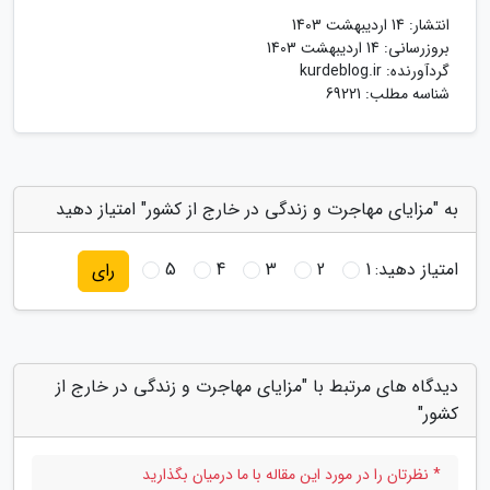
انتشار:
14 اردیبهشت 1403
بروزرسانی:
14 اردیبهشت 1403
گردآورنده:
kurdeblog.ir
شناسه مطلب: 69221
به "مزایای مهاجرت و زندگی در خارج از کشور" امتیاز دهید
امتیاز دهید:
1
2
3
4
5
رای
دیدگاه های مرتبط با "مزایای مهاجرت و زندگی در خارج از
کشور"
* نظرتان را در مورد این مقاله با ما درمیان بگذارید