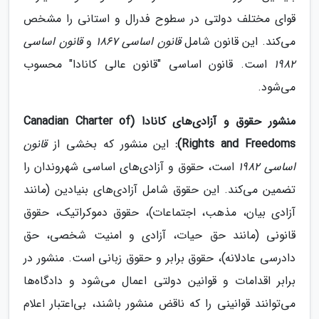
قوای مختلف دولتی در سطوح فدرال و استانی را مشخص
می‌کند. این قانون شامل
قانون اساسی 1867
و
قانون اساسی
1982
است. قانون اساسی "قانون عالی کانادا" محسوب
می‌شود.
منشور حقوق و آزادی‌های کانادا (Canadian Charter of
Rights and Freedoms):
این منشور که بخشی از
قانون
اساسی 1982
است، حقوق و آزادی‌های اساسی شهروندان را
تضمین می‌کند. این حقوق شامل آزادی‌های بنیادین (مانند
آزادی بیان، مذهب، اجتماعات)، حقوق دموکراتیک، حقوق
قانونی (مانند حق حیات، آزادی و امنیت شخصی، حق
دادرسی عادلانه)، حقوق برابر و حقوق زبانی است. منشور در
برابر اقدامات و قوانین دولتی اعمال می‌شود و دادگاه‌ها
می‌توانند قوانینی را که ناقض منشور باشند، بی‌اعتبار اعلام