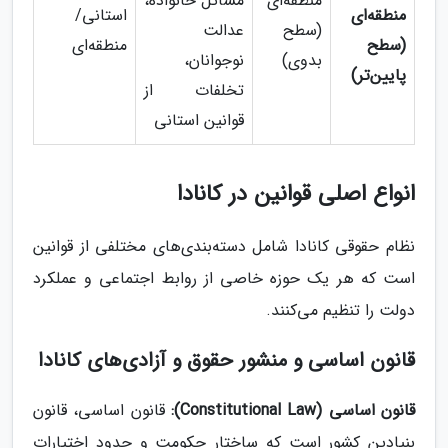
منطقه‌ای
مسائل خانواده،
منطقه‌ای
استانی/
(سطح
عدالت
(سطح
منطقه‌ای
بدوی)
نوجوانان،
پایین‌تر)
تخلفات از
قوانین استانی
انواع اصلی قوانین در کانادا
نظام حقوقی کانادا شامل دسته‌بندی‌های مختلفی از قوانین
است که هر یک حوزه خاصی از روابط اجتماعی و عملکرد
دولت را تنظیم می‌کنند.
قانون اساسی و منشور حقوق و آزادی‌های کانادا
قانون اساسی (Constitutional Law):
قانون اساسی، قانون
بنیادین کشور است که ساختار حکومت و حدود اختیارات