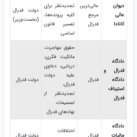
دیوان
عالی‌ترین
تجدیدنظر برای
دولت فدرال
عالی
مرجع
کلیه پرونده‌ها،
(نخست‌وزیر)
کانادا
فدرال
تفسیر قانون
اساسی
حقوق مهاجرت،
مالکیت فکری،
دادگاه
دریایی، دعاوی
فدرال و
علیه دولت
دادگاه
فدرال
دولت فدرال
فدرال،
استیناف
تجدیدنظر از
فدرال
تصمیمات
نهادهای فدرال
دادگاه
اختلافات
مالیات
فدرال
دولت فدرال