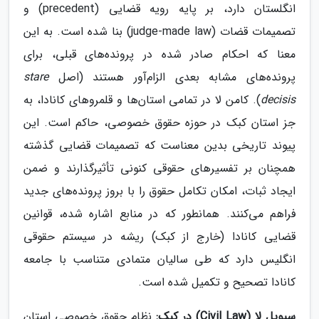
انگلستان دارد، بر پایه رویه قضایی (precedent) و
تصمیمات قضات (judge-made law) بنا شده است. به این
معنا که احکام صادر شده در پرونده‌های قبلی، برای
پرونده‌های مشابه بعدی الزام‌آور هستند (اصل
stare
decisis
). کامن لا در تمامی استان‌ها و قلمروهای کانادا، به
جز استان کبک در حوزه حقوق خصوصی، حاکم است. این
پیوند تاریخی بدین معناست که تصمیمات قضایی گذشته
همچنان بر تفسیرهای حقوقی کنونی تأثیرگذارند و ضمن
ایجاد ثبات، امکان تکامل حقوق را با بروز پرونده‌های جدید
فراهم می‌کنند. همانطور که در منابع اشاره شده، قوانین
قضایی کانادا (خارج از کبک) ریشه در سیستم حقوقی
انگلیس دارد که طی سالیان متمادی متناسب با جامعه
کانادا تصحیح و تکمیل شده است.
سیویل لا (Civil Law) در کبک:
نظام حقوق خصوصی استان