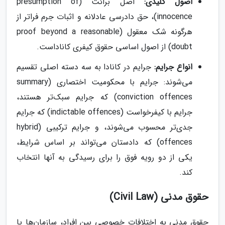
اصول کلیدی:
اصل برائت (presumption of
innocence)، حق دادرسی عادلانه و اثبات جرم فراتر از
هرگونه شک معقول (proof beyond a reasonable
doubt) از اصول اساسی حقوق کیفری کاناداست.
انواع جرایم:
جرایم در کانادا به سه دسته اصلی تقسیم
می‌شوند: جرایم با محکومیت اختصاری (summary
conviction offences) که جرایم سبک‌تر هستند،
جرایم با کیفرخواست (indictable offences) که جرایم
جدی‌تر محسوب می‌شوند، و جرایم ترکیبی (hybrid
offences) که دادستان می‌تواند بر اساس شرایط،
یکی از دو رویه فوق را برای رسیدگی به آنها انتخاب
کند.
حقوق مدنی (Civil Law)
حقوق مدنی به اختلافات خصوصی بین افراد، سازمان‌ها یا