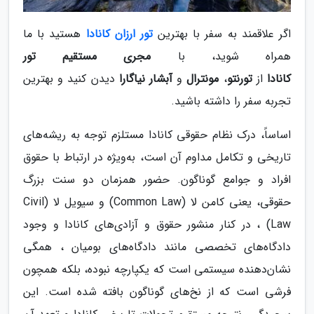
اگر علاقمند به سفر با بهترین
تور ارزان کانادا
هستید با ما
همراه شوید، با
مجری مستقیم تور
کانادا
از
تورنتو
،
مونترال
و
آبشار نیاگارا
دیدن کنید و بهترین
تجربه سفر را داشته باشید.
اساساً، درک نظام حقوقی کانادا مستلزم توجه به ریشه‌های
تاریخی و تکامل مداوم آن است، به‌ویژه در ارتباط با حقوق
افراد و جوامع گوناگون. حضور همزمان دو سنت بزرگ
حقوقی، یعنی کامن لا (Common Law) و سیویل لا (Civil
Law) ، در کنار منشور حقوق و آزادی‌های کانادا و وجود
دادگاه‌های تخصصی مانند دادگاه‌های بومیان ، همگی
نشان‌دهنده سیستمی است که یکپارچه نبوده، بلکه همچون
فرشی است که از نخ‌های گوناگون بافته شده است. این