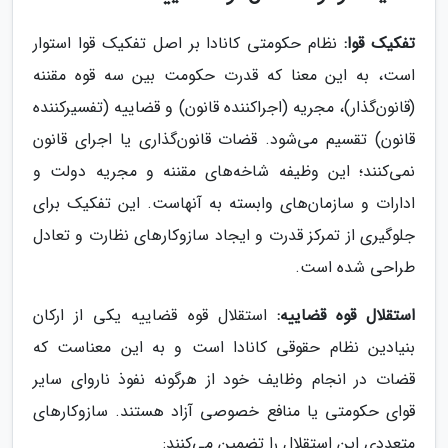
تفکیک قوا:
نظام حکومتی کانادا بر اصل تفکیک قوا استوار
است، به این معنا که قدرت حکومت بین سه قوه مقننه
(قانون‌گذار)، مجریه (اجراکننده قانون) و قضاییه (تفسیرکننده
قانون) تقسیم می‌شود. قضات قانون‌گذاری یا اجرای قانون
نمی‌کنند؛ این وظیفه شاخه‌های مقننه و مجریه دولت و
ادارات و سازمان‌های وابسته به آنهاست. این تفکیک برای
جلوگیری از تمرکز قدرت و ایجاد سازوکارهای نظارت و تعادل
طراحی شده است.
استقلال قوه قضاییه:
استقلال قوه قضاییه یکی از ارکان
بنیادین نظام حقوقی کانادا است و به این معناست که
قضات در انجام وظایف خود از هرگونه نفوذ ناروای سایر
قوای حکومتی یا منافع خصوصی آزاد هستند. سازوکارهای
متعددی این استقلال را تضمین می‌کنند: