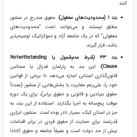
کنند.
بند 1 (محدودیت‌های معقول):
حقوق مندرج در منشور
مطلق نیستند و می‌توانند تحت "محدودیت‌های
معقولی" که در یک جامعه آزاد و دموکراتیک توجیه‌پذیر
باشد، قرار گیرند.
بند 33 (شرط عدم‌شمول یا Notwithstanding
Clause):
این بند به پارلمان فدرال یا مجالس
قانون‌گذاری استانی اجازه می‌دهد تا برخی از قوانین
خود را، علی‌رغم مغایرت با بخش‌هایی از منشور (عمدتاً
حقوق بنیادین و قانونی و حقوق برابر)، برای یک دوره
موقت پنج‌ساله به اجرا بگذارند. استفاده از این بند، به
جز در استان کبک، بسیار نادر بوده است. منشور، ابزاری
قدرتمند برای حمایت از حقوق فردی در برابر اقدامات
بیش از حد دولت است و عمیقاً جامعه و حقوق کانادا