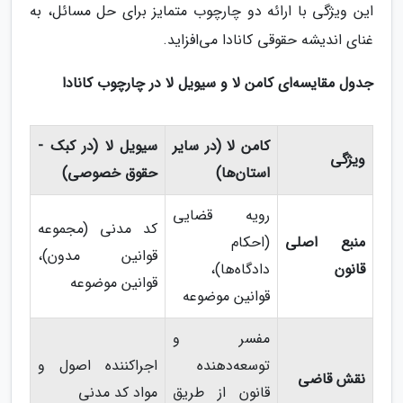
این ویژگی با ارائه دو چارچوب متمایز برای حل مسائل، به
غنای اندیشه حقوقی کانادا می‌افزاید.
جدول مقایسه‌ای کامن لا و سیویل لا در چارچوب کانادا
کامن لا (در سایر
سیویل لا (در کبک -
ویژگی
استان‌ها)
حقوق خصوصی)
رویه قضایی
کد مدنی (مجموعه
منبع اصلی
(احکام
قوانین مدون)،
قانون
دادگاه‌ها)،
قوانین موضوعه
قوانین موضوعه
مفسر و
توسعه‌دهنده
اجراکننده اصول و
نقش قاضی
قانون از طریق
مواد کد مدنی