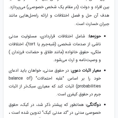
بین افراد و دولت (در مقام یک شخص خصوصی) می‌پردازد.
هدف آن حل و فصل اختلافات و ارائه راه‌حل‌هایی مانند
جبران خسارت است.
حوزه‌ها:
شامل اختلافات قراردادی، مسئولیت مدنی
ناشی از صدمات شخصی (شبه‌جرم یا tort)، اختلافات
ملکی، حقوق خانواده (مانند طلاق و حضانت فرزندان )
و وصیت‌نامه و ارث می‌شود.
معیار اثبات دعوی:
در حقوق مدنی، خواهان باید ادعای
خود را بر اساس "غلبه احتمالات" (balance of
probabilities) اثبات کند که معیاری سبک‌تر از اثبات
جرم در حقوق کیفری است.
دوگانگی:
همانطور که پیشتر ذکر شد، در کبک، حقوق
خصوصی مدنی در "کد مدنی کبک" تدوین شده است ،