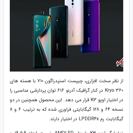
از نظر سخت افزاری، چیپست اسنپدراگون 710 با هسته های
Kryo 360 در کنار گرافیک آدرنو 616 توان پردازشی مناسبی را
در اختیار اوپو K3 قرار می دهد. این محصول همچنین در دو
نسخه 64 و 128 گیگابایتی فراوری شده که به ترتیب 6 و 8
گیگابایت رم LPDDR4x در اختیار دارند.