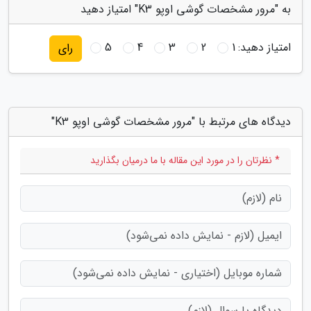
به "مرور مشخصات گوشی اوپو K3" امتیاز دهید
امتیاز دهید:
1
2
3
4
5
رای
دیدگاه های مرتبط با "مرور مشخصات گوشی اوپو K3"
* نظرتان را در مورد این مقاله با ما درمیان بگذارید