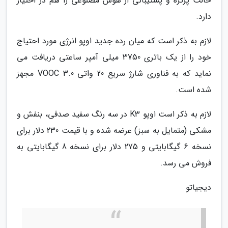
حالت پرتره و پشتیبانی از هوش مصنوعی را هم در اختیار
دارد.
لازم به ذکر است که میان رده جدید اوپو انرژی مورد احتیاج
خود را از یک باتری 3750 میلی آمپر ساعتی دریافت می
نماید که به فناوری شارژ سریع 20 واتی VOOC 3.0 مجهز
شده است.
لازم به ذکر است اوپو K3 در سه رنگ سفید صدفی، بنفش و
مشکی (متمایل به سبز) عرضه شده و با قیمت 230 دلار برای
نسخه 6 گیگابایتی و 275 دلار برای نسخه 8 گیگابایتی به
فروش می رسد.
دیجیاتو