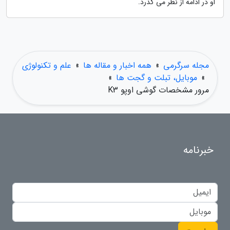
او در ادامه از نظر می گذرد.
مجله سرگرمی
»
همه اخبار و مقاله ها
»
علم و تکنولوژی
»
موبایل، تبلت و گجت ها
»
مرور مشخصات گوشی اوپو K3
خبرنامه