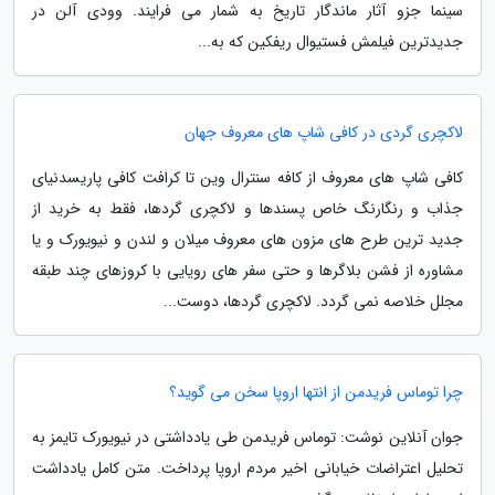
سینما جزو آثار ماندگار تاریخ به شمار می فرایند. وودی آلن در
جدیدترین فیلمش فستیوال ریفکین که به...
لاکچری گردی در کافی شاپ های معروف جهان
کافی شاپ های معروف از کافه سنترال وین تا کرافت کافی پاریسدنیای
جذاب و رنگارنگ خاص پسندها و لاکچری گردها، فقط به خرید از
جدید ترین طرح های مزون های معروف میلان و لندن و نیویورک و یا
مشاوره از فشن بلاگرها و حتی سفر های رویایی با کروزهای چند طبقه
مجلل خلاصه نمی گردد. لاکچری گردها، دوست...
چرا توماس فریدمن از انتها اروپا سخن می گوید؟
جوان آنلاین نوشت: توماس فریدمن طی یادداشتی در نیویورک تایمز به
تحلیل اعتراضات خیابانی اخیر مردم اروپا پرداخت. متن کامل یادداشت