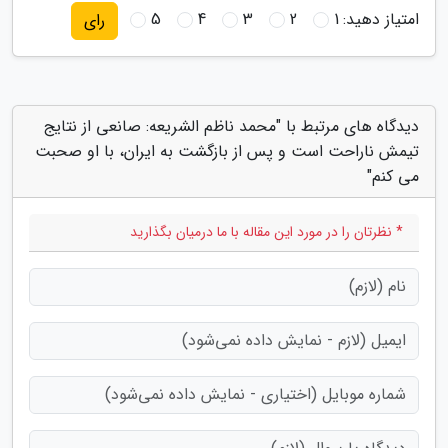
امتیاز دهید:
1
2
3
4
5
رای
دیدگاه های مرتبط با "محمد ناظم الشریعه: صانعی از نتایج
تیمش ناراحت است و پس از بازگشت به ایران، با او صحبت
می کنم"
* نظرتان را در مورد این مقاله با ما درمیان بگذارید