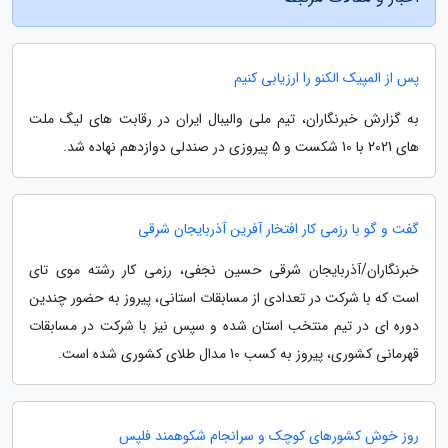
پس از المپیک الکنو را ارزیابی کنیم
به گزارش خبرنگاران، تیم ملی والیبال ایران در رقابت های لیگ ملت
های 2021 با 10 شکست و 5 پیروزی در صندلی دوازدهم نهاده شد.
گفت و گو با رزمی کار افتخار آفرین آذربایجان شرقی
خبرنگاران/آذربایجان شرقی حسین نجفی، رزمی کار رشته موی تای
است که با شرکت در تعدادی از مسابقات استانی، پیروز به حضور چندین
دوره ای در تیم منتخب استان شده و سپس نیز با شرکت در مسابقات
قهرمانی کشوری، پیروز به کسب 10 مدال طلای کشوری شده است.
روز خوش کشورهای کوچک و سرانجام شکوهمند فلپس