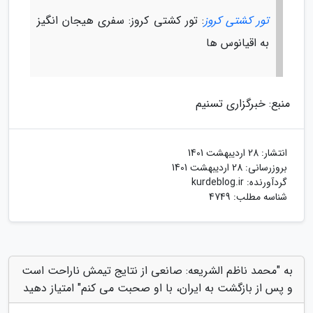
تور کشتی کروز
: تور کشتی کروز: سفری هیجان انگیز
به اقیانوس ها
منبع: خبرگزاری تسنیم
انتشار:
28 اردیبهشت 1401
بروزرسانی:
28 اردیبهشت 1401
گردآورنده:
kurdeblog.ir
شناسه مطلب: 4749
به "محمد ناظم الشریعه: صانعی از نتایج تیمش ناراحت است
و پس از بازگشت به ایران، با او صحبت می کنم" امتیاز دهید