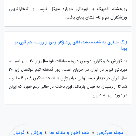
روزهشتم المپیک با قهرمانی دوباره مایکل فلپس و افتخارآفرینی
ورزشکاران کم و نام نشان پایان یافت.
زنگ خطری که شنیده نشد، آقای پرهیزکار؛ ژاپن از روسیه هم قوی تر
بود!
به گزارش خبرنگاران، دومین دوره مسابقات فوتسال زیر 20 سال آسیا به
میزبانی تبریز در ایران در جریان است. روز گذشته تیم فوتسال زیر 20
سال ایران در دیدار نیمه نهایی برابر ژاپن با نتیجه سنگین 8 بر 4 مغلوب
شد تا از رسیدن به فینال بازماند. این باخت در حالی رقم خورد که ایران
در دوره اول به عنوان...
مجله سرگرمی
»
همه اخبار و مقاله ها
»
ورزش
»
فوتبال