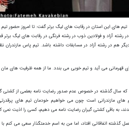
م های این استان در رقابت های لیگ برتر گفت: تا امروز حضور تیم 
ر رشته آزاد و فولادین ذوب در رشته فرنگی در رقابت های لیگ برتر ق
گر هم در رشته آزاد در مسابقات داشته باشد. تیم پاس مازندران نظ
ای قهرمانی می آید و تیم خوبی می بندد. ما از همه ظرفیت های مان ب
ه سال گذشته در خصوص عدم صدور رضایت نامه بعضی از کشتی گی
یم های مازندرانی است چون می خواهیم خودمان تیم های پرقدرتی
ند، به باقی کشتی گیران رضایت نامه می دهیم، کسی را اذیت نمی کن
فصل گذشته اتفاقاتی افتاد، اما من به اسم خدمتگذار سعی می کنم با 