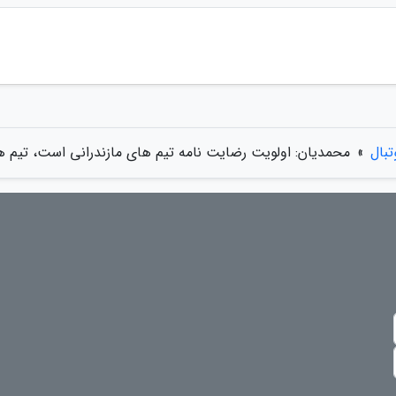
تبال
»
محمدیان: اولویت رضایت نامه تیم های مازندرانی است، تیم 