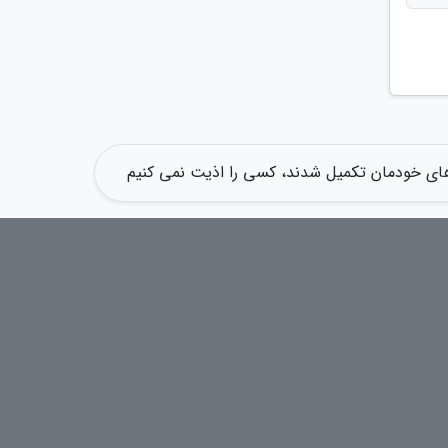
های خودمان تکمیل شدند، کسی را اذیت نمی کنیم