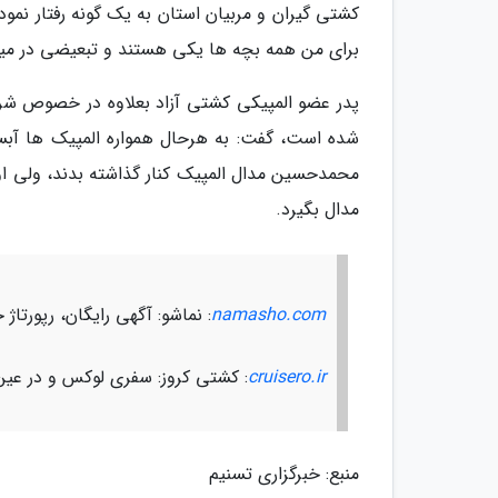
کشتی گیران و مربیان استان به یک گونه رفتار نم
برای من همه بچه ها یکی هستند و تبعیضی در می
پدر عضو المپیکی کشتی آزاد بعلاوه در خصوص شرا
شده است، گفت: به هرحال همواره المپیک ها آبس
محمدحسین مدال المپیک کنار گذاشته بدند، ولی او 
مدال بگیرد.
namasho.com
: نماشو: آگهی رایگان، رپورت
cruisero.ir
: کشتی کروز: سفری لوکس و در عین
منبع: خبرگزاری تسنیم