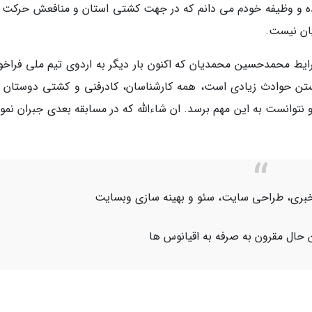
وده و وظیفه خودم می دانم که در جهت کشتی استان و منافعش حرکت ک
ان نیست.
یط محمدحسین محمدیان که اکنون بار دیگر به اردوی تیم ملی فراخوا
تن حوادث زیادی است، همه کارشناسان، کادرفنی و کشتی دوستان ب
نتوانست به این مهم برسد. ان شاءالله که در مسابقه بعدی جبران نمود
اژ خبری، طراحی سایت، سئو و بهینه سازی وبسایت
 حال مقرون به صرفه به اقیانوس ها