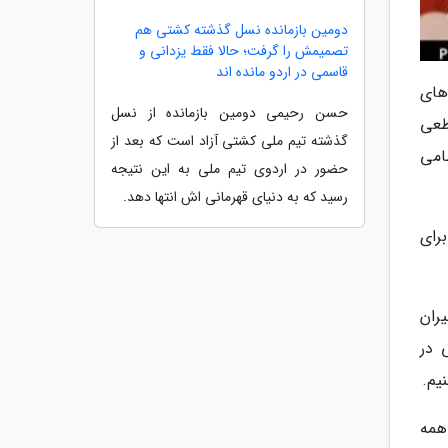
دومین بازمانده نسل گذشته کشتی هم
تصمیمش را گرفت؛ حالا فقط یزدانی و
قاسمی در اردو مانده اند
های
حسن رحیمی دومین بازمانده از نسل
طعی
گذشته تیم ملی کشتی آزاد است که بعد از
امی
حضور در اردوی تیم ملی به این نتیجه
رسید که به دنیای قهرمانی اش انتها دهد.
رای
ران
 در
یم.
همه