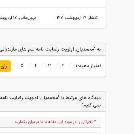
انتشار:
17 اردیبهشت 1401
بروزرسانی:
17 اردیبهشت 1401
به "محمدیان: اولویت رضایت نامه تیم های مازندران
امتیاز دهید:
1
2
3
4
5
رای
دیدگاه های مرتبط با "محمدیان: اولویت رضایت نامه
نمی کنیم"
* نظرتان را در مورد این مقاله با ما درمیان بگذارید