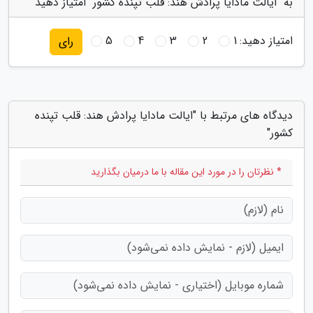
به "ایالت مادایا پرادش هند: قلب تپنده کشور" امتیاز دهید
امتیاز دهید:
1
2
3
4
5
رای
دیدگاه های مرتبط با "ایالت مادایا پرادش هند: قلب تپنده
کشور"
* نظرتان را در مورد این مقاله با ما درمیان بگذارید