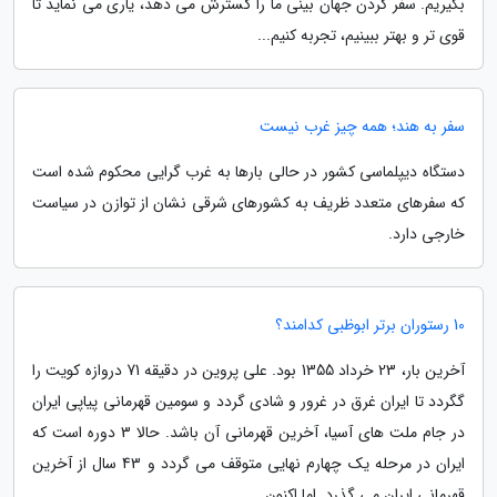
بگیریم. سفر کردن جهان بینی ما را گسترش می دهد، یاری می نماید تا
قوی تر و بهتر ببینیم، تجربه کنیم...
سفر به هند؛ همه چیز غرب نیست
دستگاه دیپلماسی کشور در حالی بارها به غرب گرایی محکوم شده است
که سفرهای متعدد ظریف به کشورهای شرقی نشان از توازن در سیاست
خارجی دارد.
10 رستوران برتر ابوظبی کدامند؟
آخرین بار، 23 خرداد 1355 بود. علی پروین در دقیقه 71 دروازه کویت را
گگردد تا ایران غرق در غرور و شادی گردد و سومین قهرمانی پیاپی ایران
در جام ملت های آسیا، آخرین قهرمانی آن باشد. حالا 3 دوره است که
ایران در مرحله یک چهارم نهایی متوقف می گردد و 43 سال از آخرین
قهرمانی ایران می گذرد. اما اکنون...