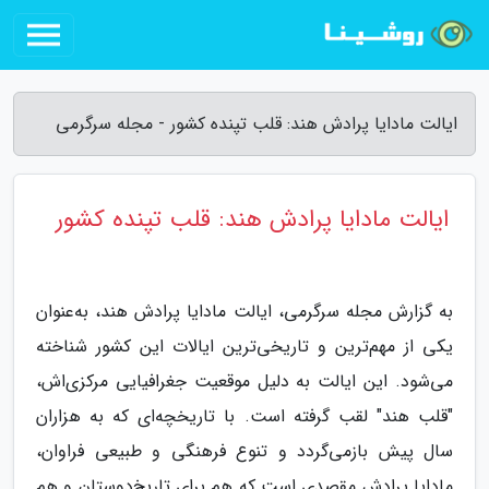
ایالت مادایا پرادش هند: قلب تپنده کشور - مجله سرگرمی
ایالت مادایا پرادش هند: قلب تپنده کشور
به گزارش مجله سرگرمی، ایالت مادایا پرادش هند، به‌عنوان
یکی از مهم‌ترین و تاریخی‌ترین ایالات این کشور شناخته
می‌شود. این ایالت به دلیل موقعیت جغرافیایی مرکزی‌اش،
"قلب هند" لقب گرفته است. با تاریخچه‌ای که به هزاران
سال پیش بازمی‌گردد و تنوع فرهنگی و طبیعی فراوان،
مادایا پرادش مقصدی است که هم برای تاریخ‌دوستان و هم