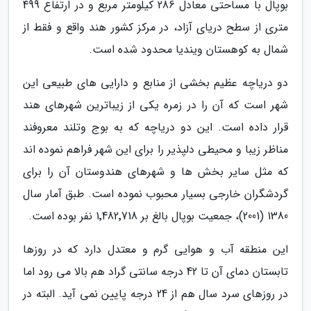
بوپال با مساحتی معادل 286 کیلومتر مربع و در ارتفاع 499
متری از سطح دریای آزاد، در مرکز کشور هند واقع و فقط از
شمال به کوهستان ویندیا محدود شده است.
دو دریاچه عظیم بخشی از منابع و دارایی های طبیعی این
شهر است که آن را در زمره یکی از زیباترین شهرهای هند
قرار داده است. این دو دریاچه که به بوج وتلند معروفند
مناظر زیبا و محیطی دلپذیر را برای این شهر فراهم نموده اند
که مثل سایر بخش ها و شهرهای هندوستان آن را برای
گردشگران خارجی بسیار محبوب نموده است. طبق آمار سال
1380 (2001)، جمعیت بوپال بالغ بر 1٬482٬718 نفر بوده است.
این منطقه آب و هوایی گرم و معتدل دارد که در روزها
تابستان دمای آن تا 42 درجه سانتی گراد هم بالا می رود اما
در روزهای سرد سال هم از 24 درجه پایین نمی آید. البته در