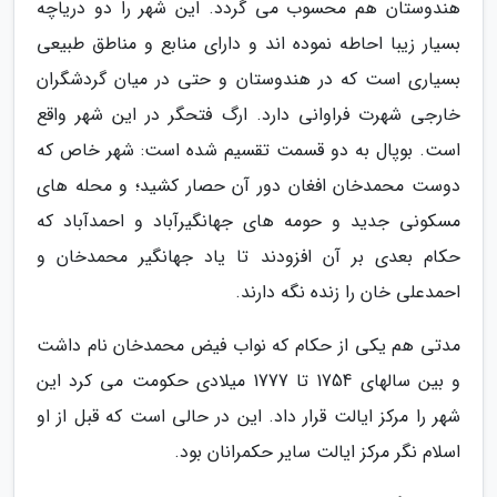
هندوستان هم محسوب می گردد. این شهر را دو دریاچه
بسیار زیبا احاطه نموده اند و دارای منابع و مناطق طبیعی
بسیاری است که در هندوستان و حتی در میان گردشگران
خارجی شهرت فراوانی دارد. ارگ فتحگر در این شهر واقع
است. بوپال به دو قسمت تقسیم شده است: شهر خاص که
دوست محمدخان افغان دور آن حصار کشید؛ و محله های
مسکونی جدید و حومه های جهانگیرآباد و احمدآباد که
حکام بعدی بر آن افزودند تا یاد جهانگیر محمدخان و
احمدعلی خان را زنده نگه دارند.
مدتی هم یکی از حکام که نواب فیض محمدخان نام داشت
و بین سالهای 1754 تا 1777 میلادی حکومت می کرد این
شهر را مرکز ایالت قرار داد. این در حالی است که قبل از او
اسلام نگر مرکز ایالت سایر حکمرانان بود.