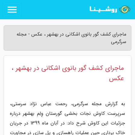
ماجرای کشف گور بانوی اشکانی در بهشهر ، عکس - مجله
سرگرمی
ماجرای کشف گور بانوی اشکانی در بهشهر ،
عکس
به گزارش مجله سرگرمی، رحمت عباس نژاد سرستی،
سرپرست کاوش نجات بخشی گورستان وِلِم بهشهر درباره
جزئیات این کاوش شرح داد: در آبان ماه 1399 در جریان
خاک برداری حین عملیات راهسازی و پل سازی در مجاورت