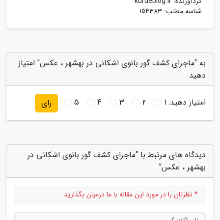
گردآورنده:
kurdeblog.ir
شناسه مطلب: 154383
به "ماجرای کشف گور بانوی اشکانی در بهشهر ، عکس" امتیاز
دهید
امتیاز دهید:
1
2
3
4
5
رای
دیدگاه های مرتبط با "ماجرای کشف گور بانوی اشکانی در
بهشهر ، عکس"
* نظرتان را در مورد این مقاله با ما درمیان بگذارید