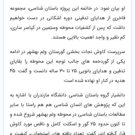
او بیان نمود: در خاتمه این پروژه باستان شناسی، مجموعه
فاخری از هدایای تدفینی دوره اشکانی در دست خواهیم
داشت که پس از کشفیات محوطه وِستِمین در کیاسر ساری،
کم نظیر و واجد اهمیت بالایی هستند.
سرپرست کاوش نجات بخشی گورستان وِلِم بهشهر در ادامه
یکی از گوردخمه های جالب توجه این محوطه را بقایای
تدفین و هدایای بانویی 25 تا 30 ساله دانست و گفت: 45
هدیه در کنار او نهاده شده است.
دانشیار گروه باستان شناسی دانشگاه مازندران با اشاره به
این که پژوهش های انسان شناسی هم هم راستا با سایر
مطالعات باستان شناسی در محوطه ولم بهشهر شروع شده و
تا کنون حدود 25 گور و اسکلت کامل و ناقص مورد کاوش
قرار گرفته اند، گفت: تعداد یافته های استخوانی، کیفیت و