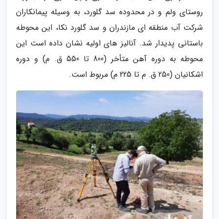
روستای ولم و در محدوده سد گلورد، به وسیله پیمانکاران
شرکت آب منطقه ای مازندران و سد گلورد نکا، این محوطه
باستانی پدیدار شد. آنالیز های اولیه نشان داده است این
محوطه به دوره آهن متأخر (800 تا 550 ق. م) و دوره
اشکانیان (250 ق. م تا 225 م) مربوط است.