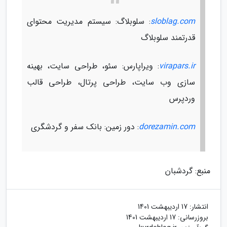
sloblag.com
: سلوبلاگ: سیستم مدیریت محتوای
قدرتمند سلوبلاگ
virapars.ir
: ویراپارس: سئو، طراحی سایت، بهینه
سازی وب سایت، طراحی پرتال، طراحی قالب
وردپرس
dorezamin.com
: دور زمین: بانک سفر و گردشگری
منبع: گردشبان
انتشار:
17 اردیبهشت 1401
بروزرسانی:
17 اردیبهشت 1401