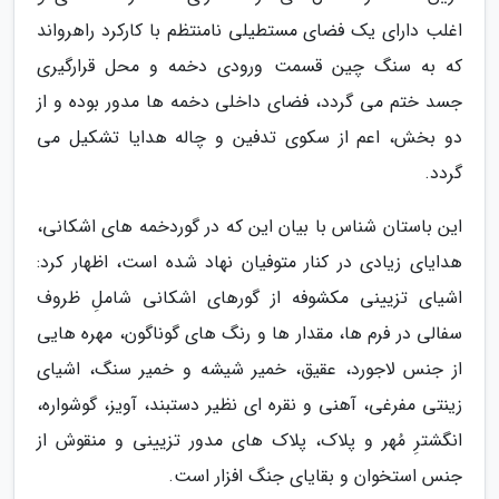
اغلب دارای یک فضای مستطیلی نامنتظم با کارکرد راهرواند
که به سنگ چین قسمت ورودی دخمه و محل قرارگیری
جسد ختم می گردد، فضای داخلی دخمه ها مدور بوده و از
دو بخش، اعم از سکوی تدفین و چاله هدایا تشکیل می
گردد.
این باستان شناس با بیان این که در گوردخمه های اشکانی،
هدایای زیادی در کنار متوفیان نهاد شده است، اظهار کرد:
اشیای تزیینی مکشوفه از گورهای اشکانی شاملِ ظروف
سفالی در فرم ها، مقدار ها و رنگ های گوناگون، مهره هایی
از جنس لاجورد، عقیق، خمیر شیشه و خمیر سنگ، اشیای
زینتی مفرغی، آهنی و نقره ای نظیر دستبند، آویز، گوشواره،
انگشترِ مُهر و پلاک، پلاک های مدور تزیینی و منقوش از
جنس استخوان و بقایای جنگ افزار است.