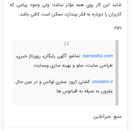
شاید این کار روی همه مؤثر نباشد؛ ولی وجود پیامی که
کاربران را دوباره به فکر بیندازد، ممکن است کافی باشد.
2121
namasho.com
: نماشو: آگهی رایگان، رپورتاژ خبری،
طراحی سایت، سئو و بهینه سازی وبسایت
cruisero.ir
: کشتی کروز: سفری لوکس و در عین حال
مقرون به صرفه به اقیانوس ها
منبع: خبرآنلاین