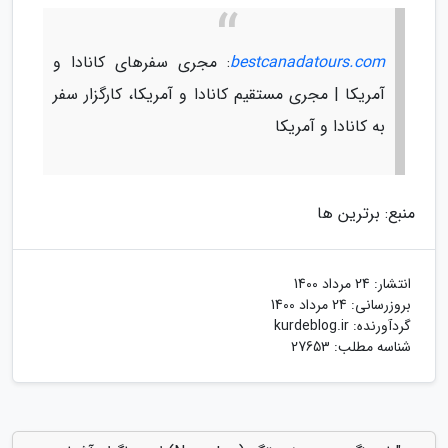
bestcanadatours.com
: مجری سفرهای کانادا و
آمریکا | مجری مستقیم کانادا و آمریکا، کارگزار سفر
به کانادا و آمریکا
منبع: برترین ها
انتشار:
24 مرداد 1400
بروزرسانی:
24 مرداد 1400
گردآورنده:
kurdeblog.ir
شناسه مطلب: 27653