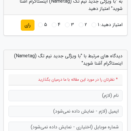
به "با ویژگی جدید نیم تگ (Nametag) اینستاگرام آشنا
شوید" امتیاز دهید
امتیاز دهید:
1
2
3
4
5
رای
دیدگاه های مرتبط با "با ویژگی جدید نیم تگ (Nametag)
اینستاگرام آشنا شوید"
* نظرتان را در مورد این مقاله با ما درمیان بگذارید