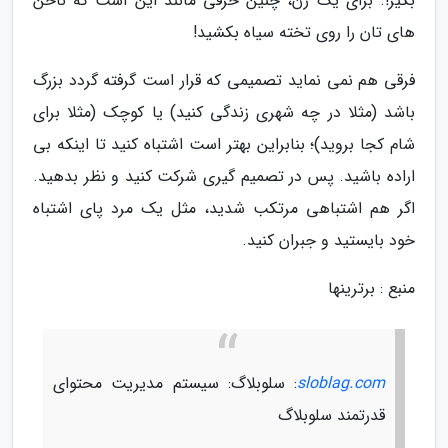
بگیر!. برای یک زن، چنین حرفی مانند این است که ناخن
های تان را روی تخته سیاه بکشید!
فرقی هم نمی نماید تصمیمی که قرار است گرفته گردد بزرگ
باشد (مثلا در چه شهری زندگی کنید) یا کوچک (مثلا برای
شام کجا بروید)؛ بنابراین بهتر است اشتباه کنید تا اینکه بی
اراده باشید. پس در تصمیم گیری شرکت کنید و نظر بدهید.
اگر هم اشتباهی مرتکب شدید، مثل یک مرد پای اشتباه
خود بایستید و جبران کنید.
منبع : برترینها
sloblag.com
: سلوبلاگ: سیستم مدیریت محتوای
قدرتمند سلوبلاگ