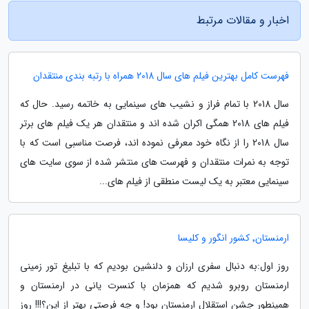
اخبار و مقالات مرتبط
فهرست کامل بهترین فیلم های سال 2018 همراه با رتبه بندی منتقدان
سال 2018 با تمام فراز و نشیب های سینمایی به خاتمه رسید. حال که
فیلم های 2018 همگی اکران شده اند و منتقدان هر یک فیلم های برتر
سال 2018 را از نگاه خود معرفی نموده اند، فرصت مناسبی است که با
توجه به نمرات منتقدان و فهرست های منتشر شده از سوی سایت های
سینمایی معتبر به یک لیست منطقی از فیلم های...
ارمنستان٬ کشور انگور و کلیسا
روز اول:به دنبال سفری ارزان و دلنشین بودیم که با تبلیغ تور زمینی
ارمنستان روبرو شدیم که همزمان با کنسرت یانی در ارمنستان و
همینطور جشن استقلال ارمنستان بود! و چه فرصتی بهتر از این؟!!! روز