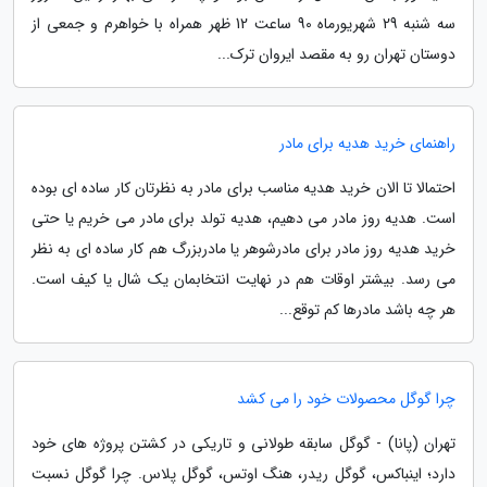
سه شنبه 29 شهریورماه 90 ساعت 12 ظهر همراه با خواهرم و جمعی از
دوستان تهران رو به مقصد ایروان ترک...
راهنمای خرید هدیه برای مادر
احتمالا تا الان خرید هدیه مناسب برای مادر به نظرتان کار ساده ای بوده
است. هدیه روز مادر می دهیم، هدیه تولد برای مادر می خریم یا حتی
خرید هدیه روز مادر برای مادرشوهر یا مادربزرگ هم کار ساده ای به نظر
می رسد. بیشتر اوقات هم در نهایت انتخابمان یک شال یا کیف است.
هر چه باشد مادرها کم توقع...
چرا گوگل محصولات خود را می کشد
تهران (پانا) - گوگل سابقه طولانی و تاریکی در کشتن پروژه های خود
دارد؛ اینباکس، گوگل ریدر، هنگ اوتس، گوگل پلاس. چرا گوگل نسبت