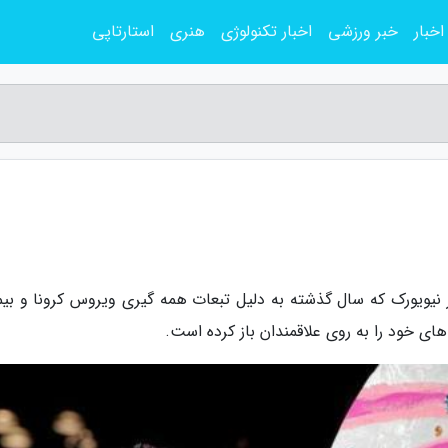
اخبار
خبر ورزشی
اخبار تکنولوژی
هنری
استارتاپی
نیویورک که سال گذشته به دلیل تبعات همه گیری ویروس کرونا و بیم