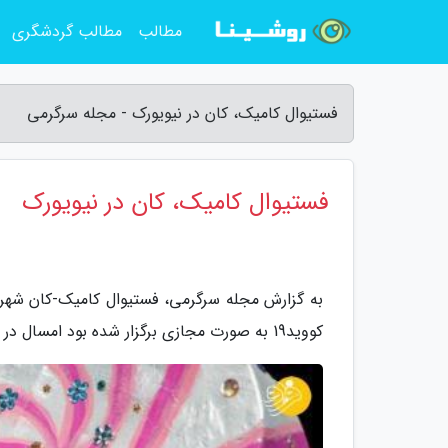
مطالب
مطالب گردشگری
فستیوال کامیک، کان در نیویورک - مجله سرگرمی
فستیوال کامیک، کان در نیویورک
به گزارش مجله سرگرمی، فستیوال کامیک-کان شهر 
کووید19 به صورت مجازی برگزار شده بود امسال در های خود را به روی علاقمندان باز کرده است.