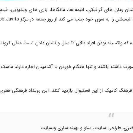
دان رمان های گرافیکی، انیمه ها، مانگاها، بازی های ویدیویی، فیلم 
مجموعه های تلویزیونی و کتاب های ژانر کامیک و انیمیشن را به سوی خود جلب می کند
برای بازدیدکنندگان پروتکل های ویژه ای تعیین شده که واکسینه بودن افراد بالای 12 سال و نشان دادن تست منفی
صورت داشته باشند و تنها هنگام خوردن یا آشامیدن اجازه دارند ماسک 
ه دست کم 140 هزار علاقمند فرهنگ کامیک از این فستیوال بازدید کنند. این رویداد فرهنگی-هنری
اژ خبری، طراحی سایت، سئو و بهینه سازی وبسایت