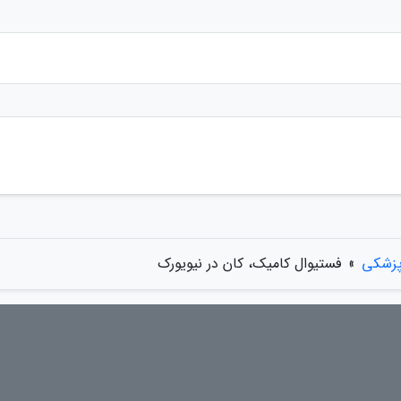
پزشکی
»
فستیوال کامیک، کان در نیویورک