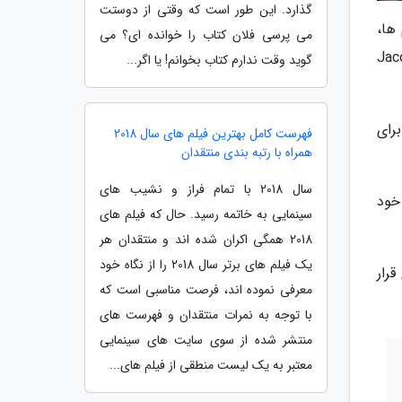
گذارد. این طور است که وقتی از دوستت
ها،
می پرسی فلان کتاب را خوانده ای؟ می
 از روز جمعه در مرکز Jacob Javits
گوید وقت ندارم کتاب بخوانم! یا اگر...
 کرونا برای
فهرست کامل بهترین فیلم های سال 2018
همراه با رتبه بندی منتقدان
سال 2018 با تمام فراز و نشیب های
خود
سینمایی به خاتمه رسید. حال که فیلم های
2018 همگی اکران شده اند و منتقدان هر
یک فیلم های برتر سال 2018 را از نگاه خود
 قرار
معرفی نموده اند، فرصت مناسبی است که
با توجه به نمرات منتقدان و فهرست های
منتشر شده از سوی سایت های سینمایی
معتبر به یک لیست منطقی از فیلم های...