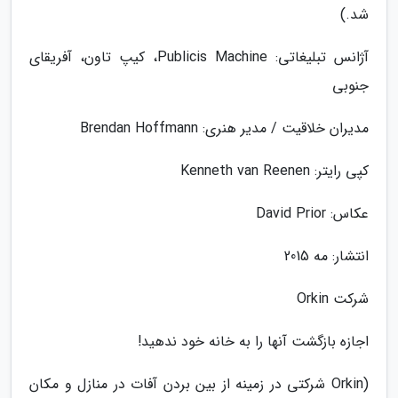
شد.)
آژانس تبلیغاتی: Publicis Machine، کیپ تاون، آفریقای
جنوبی
مدیران خلاقیت / مدیر هنری: Brendan Hoffmann
کپی رایتر: Kenneth van Reenen
عکاس: David Prior
انتشار: مه 2015
شرکت Orkin
اجازه بازگشت آنها را به خانه خود ندهید!
(Orkin شرکتی در زمینه از بین بردن آفات در منازل و مکان