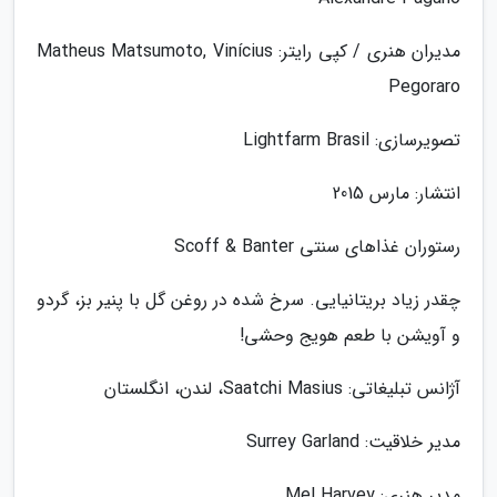
مدیران هنری / کپی رایتر: Matheus Matsumoto, Vinícius
Pegoraro
تصویرسازی: Lightfarm Brasil
انتشار: مارس 2015
رستوران غذاهای سنتی Scoff & Banter
چقدر زیاد بریتانیایی. سرخ شده در روغن گل با پنیر بز، گردو
و آویشن با طعم هویج وحشی!
آژانس تبلیغاتی: Saatchi Masius، لندن، انگلستان
مدیر خلاقیت: Surrey Garland
مدیر هنری: Mel Harvey