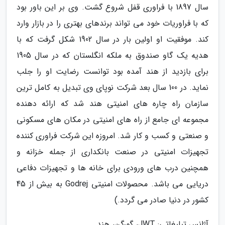
سال 1897 با فراوری قفل شروع گشت. وی بر این باور بود
که با فراوریات خود می تواند برندهای بهتری را در بازار وارد
کند. موفقیت او اولین بار در سال 1902 شکل گرفت که با
هدیه یک گاو صندوق به ملکه انگلستان که در سال 1905
برای بازدید از هند آمده بود توانست رضایت او را جلب
نماید. در 100 سال بعد شرکت نوپای وی تبدیل به کامل ترین
سازمان راه چاره های امنیتی هند شد که ارائه دهنده
مجموعه ای جامع از راه های امنیتی در مکان های مسکونی
و صنعتی و کسب و کار شد. امروزه این شرکت فراوری کننده
تجهیزات امنیتی در صنعت بانکداری از جمله خزانه و
همچنین درب های ورودی برای خانه ها و تجهیزات دفاعی
دریایی می باشد. محصولات امنیتی Godrej به بیش از 45
کشور در دنیا صادر می گردد.)
آژانس تبلیغاتی: JWT، گورگن، هند