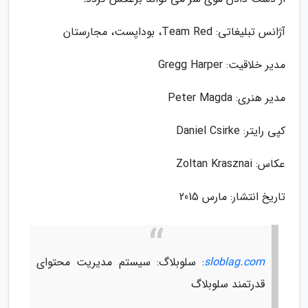
آژانس تبلیغاتی: Team Red، بوداپست، مجارستان
مدیر خلاقیت: Gregg Harper
مدیر هنری: Peter Magda
کپی رایتر: Daniel Csirke
عکاس: Zoltan Krasznai
تاریخ انتشار: مارس 2015
sloblag.com
: سلوبلاگ: سیستم مدیریت محتوای
قدرتمند سلوبلاگ