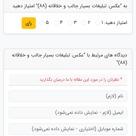
به "عکس: تبلیغات بسیار جالب و خلاقانه (88)" امتیاز دهید
امتیاز دهید:
1
2
3
4
5
رای
دیدگاه های مرتبط با "عکس: تبلیغات بسیار جالب و خلاقانه
(88)"
* نظرتان را در مورد این مقاله با ما درمیان بگذارید