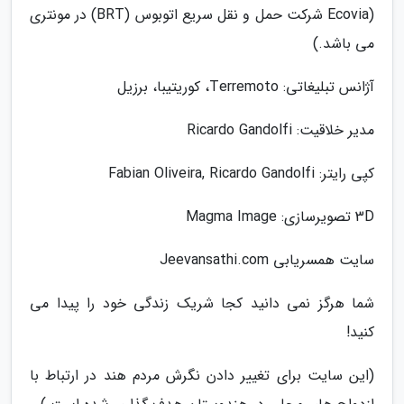
(Ecovia شرکت حمل و نقل سریع اتوبوس (BRT) در مونتری
می باشد.)
آژانس تبلیغاتی: Terremoto، کوریتیبا، برزیل
مدیر خلاقیت: Ricardo Gandolfi
کپی رایتر: Fabian Oliveira, Ricardo Gandolfi
3D تصویرسازی: Magma Image
سایت همسریابی Jeevansathi.com
شما هرگز نمی دانید کجا شریک زندگی خود را پیدا می
کنید!
(این سایت برای تغییر دادن نگرش مردم هند در ارتباط با