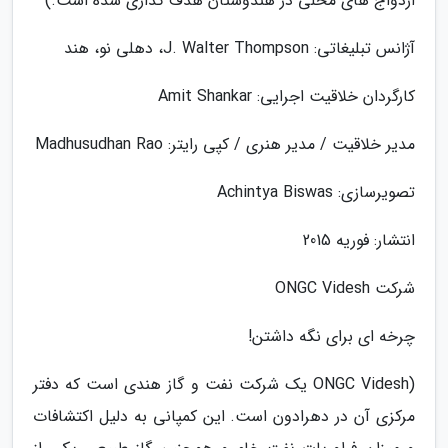
ازدواج های محلی در هندوستان هدف گذاری شده است.)
آژانس تبلیغاتی: J. Walter Thompson، دهلی نو، هند
کارگردان خلاقیت اجرایی: Amit Shankar
مدیر خلاقیت / مدیر هنری / کپی رایتر: Madhusudhan Rao
تصویرسازی: Achintya Biswas
انتشار: فوریه 2015
شرکت ONGC Videsh
چرخه ای برای نگه داشتن!
(ONGC Videsh یک شرکت نفت و گاز هندی است که دفتر
مرکزی آن در دهرادون است. این کمپانی به دلیل اکتشافات