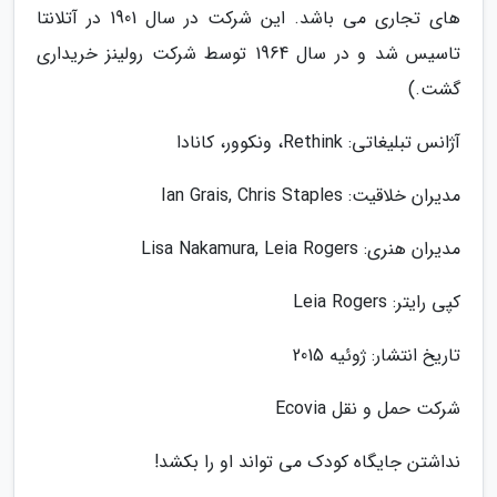
های تجاری می باشد. این شرکت در سال 1901 در آتلانتا
تاسیس شد و در سال 1964 توسط شرکت رولینز خریداری
گشت.)
آژانس تبلیغاتی: Rethink، ونکوور، کانادا
مدیران خلاقیت: Ian Grais, Chris Staples
مدیران هنری: Lisa Nakamura, Leia Rogers
کپی رایتر: Leia Rogers
تاریخ انتشار: ژوئیه 2015
شرکت حمل و نقل Ecovia
نداشتن جایگاه کودک می تواند او را بکشد!