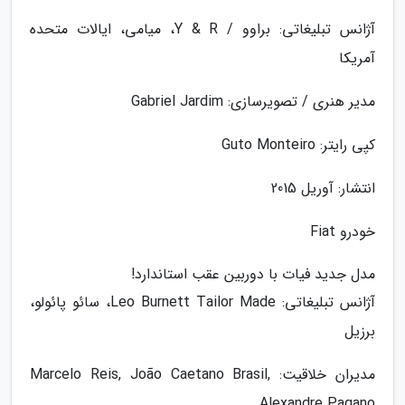
آژانس تبلیغاتی: براوو / Y & R، میامی، ایالات متحده
آمریکا
مدیر هنری / تصویرسازی: Gabriel Jardim
کپی رایتر: Guto Monteiro
انتشار: آوریل 2015
خودرو Fiat
مدل جدید فیات با دوربین عقب استاندارد!
آژانس تبلیغاتی: Leo Burnett Tailor Made، سائو پائولو،
برزیل
مدیران خلاقیت: Marcelo Reis, João Caetano Brasil,
Alexandre Pagano