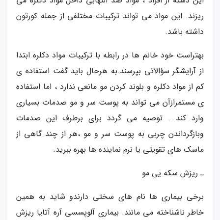
این دسته از افراد ، مواد ضد التهابی داخل مواد دکلره می
ریزند. این مواد می تواند ترکیبات مختلفی از جمله کورتون
داشته باشد.
بهتراست خود خانم ها در رابطه با ترکیبات مواد دکلره ابتدا
از آرایشگر سؤالاتی بپرسند.به هرحال باید گفت استفاده ی
کم از مواد دکلره و بلوند کردن مو مانعی ندارد ، اما استفاده
ی مستمرازآن می تواند به پوست سر و مو صدمات بسیاری
وارد کند . توصیه می گردد برای برطرف این صدمات
وبازگرداندن چربی به پوست سر و مو ،هر از چند گاهی از
ماسک های تقویتی یا نرم نماینده ها بهره ببرید.
ـ ریزش سکه یی مو
برخی بیماری ها نام های سختی دارندو شاید به همین
خاطر ناشناخته می مانند. بیماری آلوپسسی آره آتایا ریزش