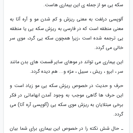
سکه یی مو از جمله ی این بیماری هاست.
آلوپسی درلغت به معنی ریزش و کم شدن مو و آره آتا به
معنی منطقه است که در فارسی به ریزش سکه یی یا منطقه
یی ترجمه شده است ،زیرا همچون سکه یی گرد، موی سر
خالی می گردد.
این بیماری می تواند در موهای سایر قسمت های بدن مانند
سر ، ابرو ، ریش ، سبیل ، مژه و... هم دیده گردد.
حرف و حدیث در خصوص ریزش سکه یی مو زیاد است و
این حرف ها گاهی موجب به وجود آمدن ابهاماتی در فکر
برخی مبتلایان به ریزش موی سکه یی (آلوپسی آره آتا) می
گردد.
ـ حال شش نکته را در خصوص این بیماری برای شما بیان