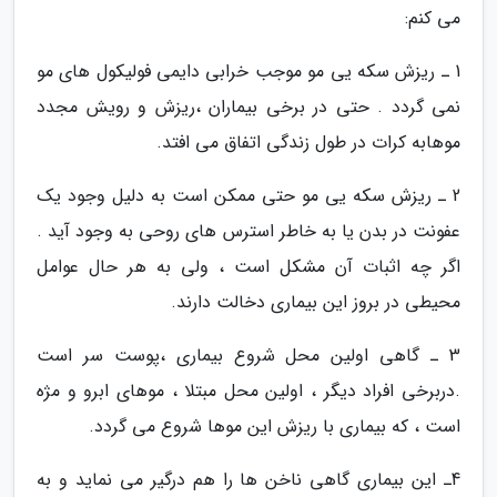
می کنم:
1 ـ ریزش سکه یی مو موجب خرابی دایمی فولیکول های مو
نمی گردد . حتی در برخی بیماران ،ریزش و رویش مجدد
موهابه کرات در طول زندگی اتفاق می افتد.
2 ـ ریزش سکه یی مو حتی ممکن است به دلیل وجود یک
عفونت در بدن یا به خاطر استرس های روحی به وجود آید .
اگر چه اثبات آن مشکل است ، ولی به هر حال عوامل
محیطی در بروز این بیماری دخالت دارند.
3 ـ گاهی اولین محل شروع بیماری ،پوست سر است
.دربرخی افراد دیگر ، اولین محل مبتلا ، موهای ابرو و مژه
است ، که بیماری با ریزش این موها شروع می گردد.
4ـ این بیماری گاهی ناخن ها را هم درگیر می نماید و به