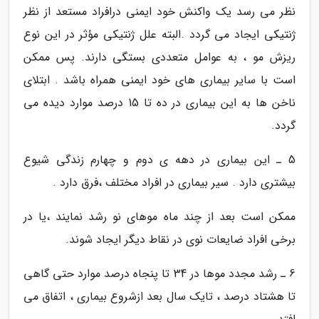
نظر می رسد یک واکنش خود ایمنی درافراد مستعد از نظر
ژنتیکی ایجاد می گردد .البته علل ژنتیکی مؤثر در این نوع
ریزش مو ، به عوامل متعددی بستگی دارند. پس ممکن
است با سایر بیماری های خود ایمنی همراه باشد . ابتلای
ناخن ها به این بیماری در ده تا 15 درصد موارد دیده می
گردد.
5 ـ این بیماری در دهه ی دوم و چهارم زندگی شیوع
بیشتری دارد . سیر بیماری در افراد مختلف ،فرق دارد .
ممکن است بعد از چند ماه موهای نو رشد نمایند ،یا در
برخی افراد ضایعات نوی در نقاط دیگر ایجاد شوند.
6 ـ رشد مجدد موها در 34 تا پنجاه درصد موارد حتی گاهی
تا هشتاد درصد ، تایک سال بعد ازشروع بیماری ، اتفاق می