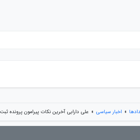
دادها
»
اخبار سیاسی
»
علی دارابی آخرین نکات پیرامون پرونده ثبت ج