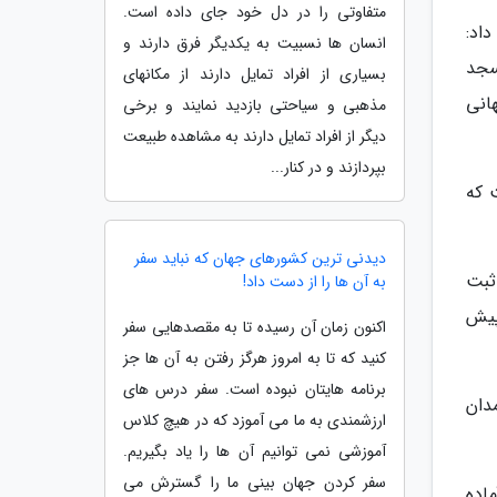
متفاوتی را در دل خود جای داده است.
اد:
انسان ها نسبیت به یکدیگر فرق دارند و
سجد
بسیاری از افراد تمایل دارند از مکانهای
انی
مذهبی و سیاحتی بازدید نمایند و برخی
دیگر از افراد تمایل دارند به مشاهده طبیعت
بپردازند و در کنار...
 که
دیدنی ترین کشورهای جهان که نباید سفر
ثبت
به آن ها را از دست داد!
پیش
اکنون زمان آن رسیده تا به مقصدهایی سفر
کنید که تا به امروز هرگز رفتن به آن ها جز
برنامه هایتان نبوده است. سفر درس های
دان
ارزشمندی به ما می آموزد که در هیچ کلاس
آموزشی نمی توانیم آن ها را یاد بگیریم.
سفر کردن جهان بینی ما را گسترش می
اده