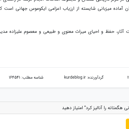
آماده میزبانی شایسته از ارزیاب اعزامی ایکوموس جهانی است که
ت آثار، حفظ و احیای میراث معنوی و طبیعی و معصوم علیزاده مدیر
گردآورنده:
kurdeblog.ir
شناسه مطلب: 164541
هگمتانه را آنالیز کرد" امتیاز دهید