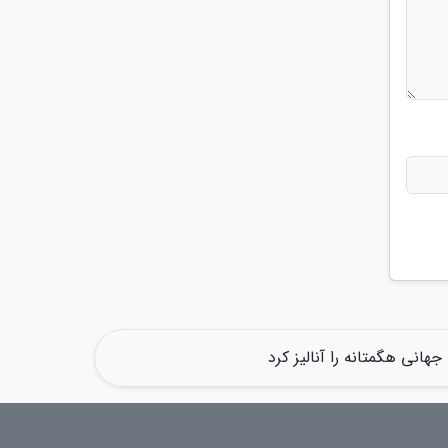
هانی هگمتانه را آنالیز کرد