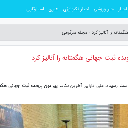
اخبار
خبر ورزشی
اخبار تکنولوژی
هنری
استارتاپی
متانه را آنالیز کرد - مجله سرگرمی
ده ثبت جهانی هگمتانه را آنالیز کرد
ست رسیده، علی دارابی آخرین نکات پیرامون پرونده ثبت جهانی هگمت