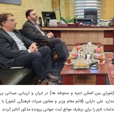
ورای بین المللی ابنیه و محوطه ها) در ایران و ارزیابی میدانی پرو
ان، علی دارابی (قائم مقام وزیر و معاون میراث فرهنگی کشور) با 
ات لازم را برای برطرف موانع ثبت جهانی پرونده مذکور آنالیز کردند.