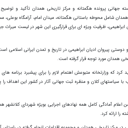
سته جهانی پرونده هگمتانه و مرکز تاریخی همدان تأکید و توضیح د
مدان شامل محوطه باستانی هگمتانه، میدان امام، آرامگاه بوعلی، م
براهیمی، ظرفیت ویژه ای برای قرارگیری این شهر در لیست میراث جه
دوستی پیروان ادیان ابراهیمی در تاریخ و تمدن ایرانی اسلامی است
یخی همدان مورد توجه قرار گرفته است.
 کرد که وزارتخانه متبوعش اهتمام لازم را برای پیشبرد برنامه های 
ب با سیاستهای کلان و منظره ثبت جهانی آثار در کشور این اهداف را 
 اعلام آمادگی کامل همه نهادهای اجرایی بویژه شهردای کلانشهر هم
 را ارائه کرد.
در مرکز تاریخی همدان و مجموعه اقدامات انجام گرفته در راستای آم