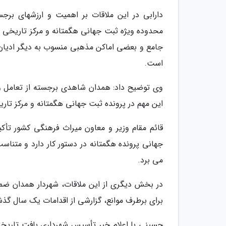
دارابی در این ملاقات بر اهمیت و ارزشهای برج
محدوده ویژه ثبت جهانی هگمتانه و مرکز تاریخی ه
جامع و بعضی اماکن مذهبی منسوب به دیگر ادیان ا
است.
وی توضیح داد: همدان شاهدی برجسته از تعامل و 
این مهم در پرونده ثبت جهانی هگمتانه و مرکز تار
قائم مقام وزیر و معاون میراث فرهنگی کشور تأکید
جهانی پرونده هگمتانه در دستور کار دارد و متناس
می برد.
در بخش دیگری از این ملاقات، شهردار همدان ضمن
برای برطرف موانع، گزارشی از اقدامات یک سال گذشته
حسینی با اعلام خبر تأسیس شهرداری بافت تاریخی 