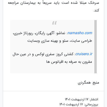
سرخک مبتلا شده است باید سریعاً به بیمارستان مراجعه
کند.
namasho.com
: نماشو: آگهی رایگان، رپورتاژ خبری،
طراحی سایت، سئو و بهینه سازی وبسایت
cruisero.ir
: کشتی کروز: سفری لوکس و در عین حال
مقرون به صرفه به اقیانوس ها
منبع: همگردی
انتشار:
17 اردیبهشت 1401
بروزرسانی:
17 اردیبهشت 1401