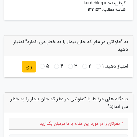
گردآورنده:
kurdeblog.ir
شناسه مطلب: 133153
به "عفونتی در مغز که جان بیمار را به خطر می اندازد" امتیاز
دهید
امتیاز دهید:
1
2
3
4
5
رای
دیدگاه های مرتبط با "عفونتی در مغز که جان بیمار را به خطر
می اندازد"
* نظرتان را در مورد این مقاله با ما درمیان بگذارید