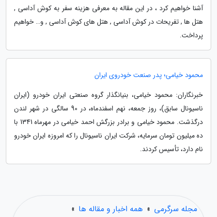
آشنا خواهیم کرد ، در این مقاله به معرفی هزینه سفر به کوش آداسی ,
هتل ها , تفریحات در کوش آداسی , هتل های کوش آداسی , و… خواهیم
پرداخت.
محمود خیامی؛ پدر صنعت خودروی ایران
خبرنگاران: محمود خیامی، بنیانگذار گروه صنعتی ایران خودرو (ایران
ناسیونال سابق)، روز جمعه، نهم اسفندماه، در 90 سالگی در شهر لندن
درگذشت. محمود خیامی و برادر بزرگش احمد خیامی در مهرماه 1341 با
ده میلیون تومان سرمایه، شرکت ایران ناسیونال را که امروزه ایران خودرو
نام دارد، تأسیس کردند.
مجله سرگرمی
»
همه اخبار و مقاله ها
»