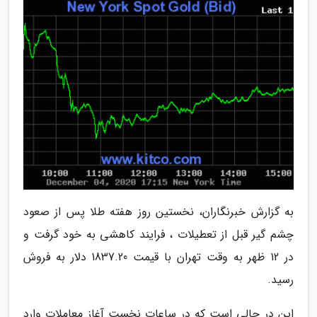
به گزارش خبرنگاران، نخستین روز هفته طلا پس از صعود
چشم گیر قبل از تعطیلات ، فرایند کاهشی به خود گرفت و
در 12 ظهر به وقت تهران با قیمت 1837.20 دلار به فروش
رسید.
این در حالی است که در ساعات نخست آغاز معاملات وارد