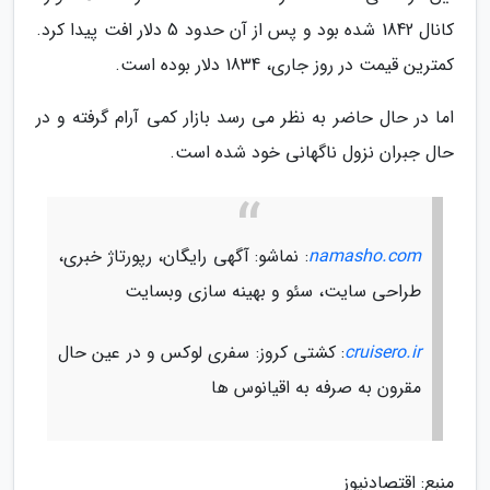
کانال 1842 شده بود و پس از آن حدود 5 دلار افت پیدا کرد.
کمترین قیمت در روز جاری، 1834 دلار بوده است.
اما در حال حاضر به نظر می رسد بازار کمی آرام گرفته و در
حال جبران نزول ناگهانی خود شده است.
namasho.com
: نماشو: آگهی رایگان، رپورتاژ خبری،
طراحی سایت، سئو و بهینه سازی وبسایت
cruisero.ir
: کشتی کروز: سفری لوکس و در عین حال
مقرون به صرفه به اقیانوس ها
منبع: اقتصادنیوز