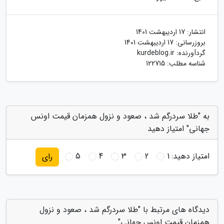
انتشار:
17 اردیبهشت 1401
بروزرسانی:
17 اردیبهشت 1401
گردآورنده:
kurdeblog.ir
شناسه مطلب: 122715
به "طلا سردرگم شد ، صعود و نزول همزمان قیمت اونس
جهانی" امتیاز دهید
امتیاز دهید:
1
2
3
4
5
رای
دیدگاه های مرتبط با "طلا سردرگم شد ، صعود و نزول
همزمان قیمت اونس جهانی"