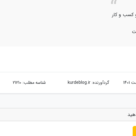
 کسب و کار
ت
گردآورنده:
kurdeblog.ir
شناسه مطلب: 21210
دهید