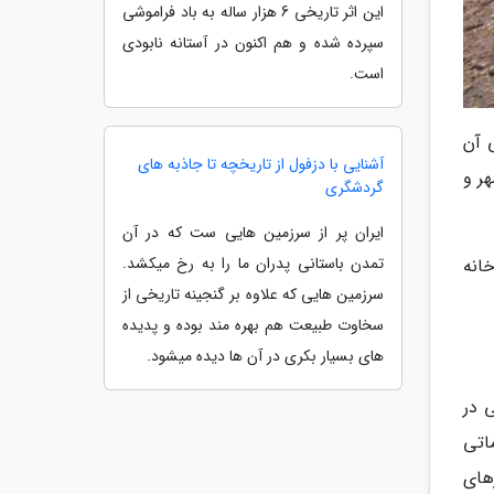
این اثر تاریخی 6 هزار ساله به باد فراموشی
سپرده شده و هم اکنون در آستانه نابودی
است.
 آن
آشنایی با دزفول از تاریخچه تا جاذبه های
ر و
گردشگری
ایران پر از سرزمین هایی ست که در آن
تمدن باستانی پدران ما را به رخ میکشد.
خانه
سرزمین هایی که علاوه بر گنجینه تاریخی از
سخاوت طبیعت هم بهره مند بوده و پدیده
های بسیار بکری در آن ها دیده میشود.
 در
اتی
های