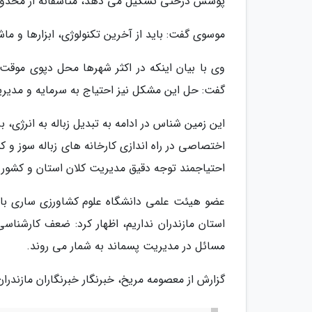
پوشش درختی تشکیل می دهد، متأسفانه از محدو
موسوی گفت: باید از آخرین تکنولوژی، ابزارها و 
وی با بیان اینکه در اکثر شهرها محل دپوی موق
گفت: حل این مشکل نیز احتیاج به سرمایه و مدیر
این زمین شناس در ادامه به تبدیل زباله به انرژی، 
اختصاصی در راه اندازی کارخانه های زباله سوز و
احتیاجمند توجه دقیق مدیریت کلان استان و کشور
عضو هیئت علمی دانشگاه علوم کشاورزی ساری با ب
استان مازندران نداریم، اظهار کرد: ضعف کارشناسی 
مسائل در مدیریت پسماند به شمار می روند.
گزارش از معصومه مریخ، خبرنگار خبرنگاران مازندران