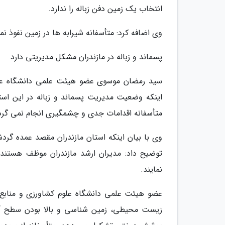
انتخاب یک زمین دفن زباله را ندارد.
وی اضافه کرد: متأسفانه شیرابه ها در زمین نفوذ نم
پسماند و زباله در مازندران مشکل مدیریتی دارد
سید رمضان موسوی عضو هیئت علمی دانشگاه علوم 
اینکه وضعیت مدیریت پسماند و زباله در این استا
متأسفانه اقدامات جدی و چشمگیری انجام نمی گرد
وی با بیان اینکه استان مازندران مقصد عمده گرد
توضیح داد: مدیران ارشد مازندران موظف هستند 
نمایند.
عضو هیئت علمی دانشگاه علوم کشاورزی و منابع ط
زیست محیطی، زمین شناسی و بالا بودن سطح آب ز