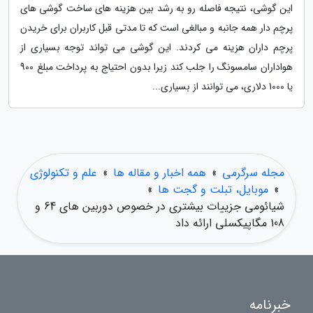
این گوشی، نتیجه فاصله رو به رشد بین هزینه های ساخت گوشی های
پرچم دار همه جانبه و مبالغی است که تا مدتی قبل کاربران برای خریدن
پرچم داران هزینه می کردند. این گوشی می تواند توجه بسیاری از
هواداران سامسونگ را جلب کند زیرا بدون احتیاج به پرداخت مبلغ 900
یا 1000 دلاری، می توانند از بسیاری...
مجله سرگرمی
»
همه اخبار و مقاله ها
»
علم و تکنولوژی
»
موبایل، تبلت و گجت ها
»
شیائومی جزییات بیشتری در خصوص دوربین های 64 و
108 مگاپیکسلی ارائه داد
خبرنامه