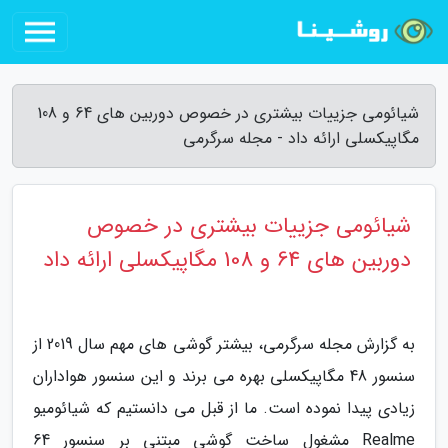
شیائومی جزییات بیشتری در خصوص دوربین های 64 و 108
مگاپیکسلی ارائه داد - مجله سرگرمی
شیائومی جزییات بیشتری در خصوص
دوربین های 64 و 108 مگاپیکسلی ارائه داد
به گزارش مجله سرگرمی، بیشتر گوشی های مهم سال 2019 از
سنسور 48 مگاپیکسلی بهره می برند و این سنسور هواداران
زیادی پیدا نموده است. ما از قبل می دانستیم که شیائومیو
Realme مشغول ساخت گوشی مبتنی بر سنسور 64