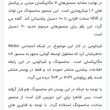
در نهایت مشابه سنسورهای 12 مگاپیکسلی مبتنی بر پیکسل
های 1.6 میکرومتری است. این سنسور سامسونگ می تواند
از HDR سخت افزاری تا 100 دسیبل پشتیبانی کند. گفته می
گردد این رقم برای سنسورهای مرسوم حدود 60 دسیبل
است.
شیائومی در کنار این موضوع، در شبکه اجتماعی Weibo
خاطرنشان کرد که مشغول توسعه گوشی مجهز به سنسور 108
مگاپیکسلی است. سامسونگ و شیائومی در این رابطه
اطلاعات بیشتری منتشر ننموده اند و فقط در پوستر منتشر
شده، رقم رزولوشن 12032 در 9024 دیده می گردد.
با توجه به اینکه در این پوستر نام سامسونگ هم قرار گرفته
است، پس ظاهرا برای این دوربین قرار است از سنسور
ساخت سامسونگ استفاده گردد. با توجه به فناوری های