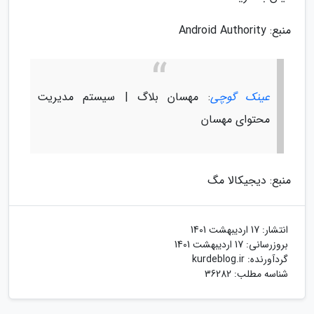
منبع: Android Authority
عینک گوچی
: مهسان بلاگ | سیستم مدیریت
محتوای مهسان
منبع: دیجیکالا مگ
انتشار:
17 اردیبهشت 1401
بروزرسانی:
17 اردیبهشت 1401
گردآورنده:
kurdeblog.ir
شناسه مطلب: 36282