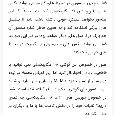
فعلی، چنین سنسوری در محیط های کم نور می تواند عکس
هایی با رزولوشن 27 مگاپیکسلی ثبت کند. ضمناً اگر این
سنسور بخواهد عملکرد خوبی داشته باشد، باید از پیکسل
های بزرگی استفاده کند و به همین خاطر اندازه سنسور آن
هم بزرگ تر از مدل های دیگر خواهد بود؛ در غیر این صورت،
فقط می تواند عکس های حجیم ولی بی کیفیت در محیط
های کم نور ثبت کند.
هنوز در خصوص این گوشی 108 مگاپیکسلی نمی توانیم با
قاطعیت زیادی اظهارنظر کنیم اما این کمپانی معمولا در نیمه
دوم سال از نسل جدید Mi Mix رونمایی می نماید و شاید
این سنسور برای گوشی مذکور در نظر گرفته شده است. شما
در خصوص دوربین های 64 یا 108 مگاپیکسلی چه نظری
دارید؟ نظرات خود را در بخش کامنت ها با ما و دیگران در
میان بگذارید.