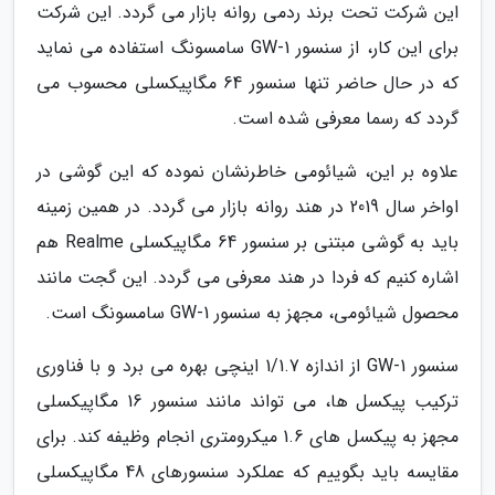
این شرکت تحت برند ردمی روانه بازار می گردد. این شرکت
برای این کار، از سنسور GW-1 سامسونگ استفاده می نماید
که در حال حاضر تنها سنسور 64 مگاپیکسلی محسوب می
گردد که رسما معرفی شده است.
علاوه بر این، شیائومی خاطرنشان نموده که این گوشی در
اواخر سال 2019 در هند روانه بازار می گردد. در همین زمینه
باید به گوشی مبتنی بر سنسور 64 مگاپیکسلی Realme هم
اشاره کنیم که فردا در هند معرفی می گردد. این گجت مانند
محصول شیائومی، مجهز به سنسور GW-1 سامسونگ است.
سنسور GW-1 از اندازه 1/1.7 اینچی بهره می برد و با فناوری
ترکیب پیکسل ها، می تواند مانند سنسور 16 مگاپیکسلی
مجهز به پیکسل های 1.6 میکرومتری انجام وظیفه کند. برای
مقایسه باید بگوییم که عملکرد سنسورهای 48 مگاپیکسلی