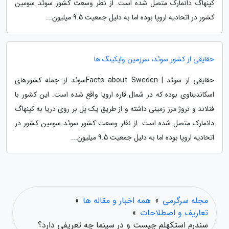
کپنهاگ دانمارک متصل شده است. از نظر وسعت کشور سوئد سومین
کشور در اتحادیه اروپا بوده اما به دلیل جمعیت 9.5 میلیون...
حقایقی از کشور سوئد، سرزمین وایکینگ ها
حقایقی از سوئد | Facts about Swedenسوئد از جمله کشورهای
اسکاندیناوی بوده که در شمال قاره اروپا واقع شده است. این کشور با
فنلاند و نروژ مرز زمینی داشته و از طریق یک پل بر روی دریا به کپنهاگ
دانمارک متصل شده است. از نظر وسعت کشور سوئد سومین کشور در
اتحادیه اروپا بوده اما به دلیل جمعیت 9.5 میلیون...
مجله سرگرمی
»
همه اخبار و مقاله ها
»
تعاریف و اصطلاحات
»
سندرم استکهلم چیست و در سینما چه تعریفی دارد؟