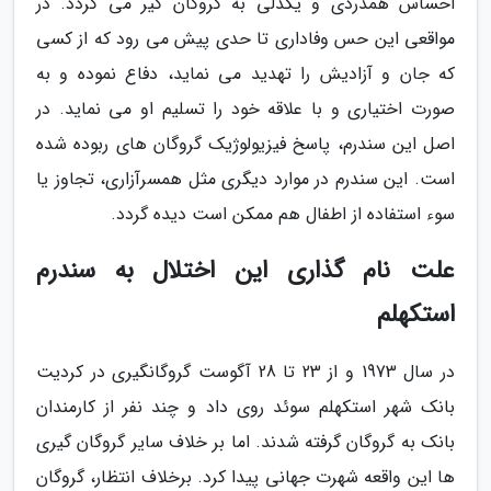
احساس همدردی و یکدلی به گروگان گیر می گردد. در
مواقعی این حس وفاداری تا حدی پیش می رود که از کسی
که جان و آزادیش را تهدید می نماید، دفاع نموده و به
صورت اختیاری و با علاقه خود را تسلیم او می نماید. در
اصل این سندرم، پاسخ فیزیولوژیک گروگان های ربوده شده
است. این سندرم در موارد دیگری مثل همسرآزاری، تجاوز یا
سوء استفاده از اطفال هم ممکن است دیده گردد.
علت نام گذاری این اختلال به سندرم
استکهلم
در سال 1973 و از 23 تا 28 آگوست گروگانگیری در کردیت
بانک شهر استکهلم سوئد روی داد و چند نفر از کارمندان
بانک به گروگان گرفته شدند. اما بر خلاف سایر گروگان گیری
ها این واقعه شهرت جهانی پیدا کرد. برخلاف انتظار، گروگان