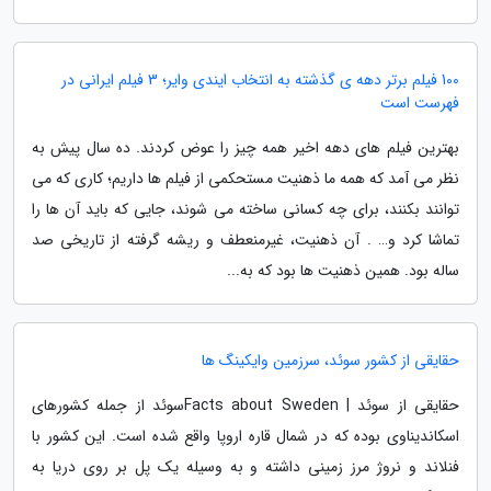
100 فیلم برتر دهه ی گذشته به انتخاب ایندی وایر؛ 3 فیلم ایرانی در
فهرست است
بهترین فیلم های دهه اخیر همه چیز را عوض کردند. ده سال پیش به
نظر می آمد که همه ما ذهنیت مستحکمی از فیلم ها داریم؛ کاری که می
توانند بکنند، برای چه کسانی ساخته می شوند، جایی که باید آن ها را
تماشا کرد و… . آن ذهنیت، غیرمنعطف و ریشه گرفته از تاریخی صد
ساله بود. همین ذهنیت ها بود که به...
حقایقی از کشور سوئد، سرزمین وایکینگ ها
حقایقی از سوئد | Facts about Swedenسوئد از جمله کشورهای
اسکاندیناوی بوده که در شمال قاره اروپا واقع شده است. این کشور با
فنلاند و نروژ مرز زمینی داشته و به وسیله یک پل بر روی دریا به