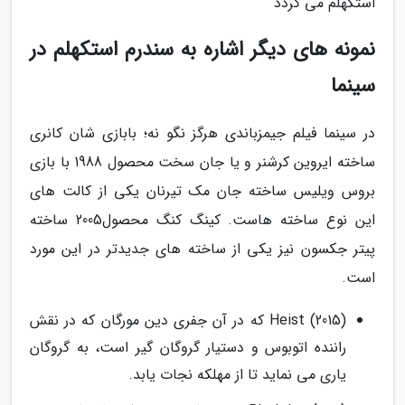
استکهلم می گردد
نمونه های دیگر اشاره به سندرم استکهلم در
سینما
در سینما فیلم جیمزباندی هرگز نگو نه؛ بابازی شان کانری
ساخته ایروین کرشنر و یا جان سخت محصول 1988 با بازی
بروس ویلیس ساخته جان مک تیرنان یکی از کالت های
این نوع ساخته هاست. کینگ کنگ محصول2005 ساخته
پیتر جکسون نیز یکی از ساخته های جدیدتر در این مورد
است.
(Heist (2015 که در آن جفری دین مورگان که در نقش
راننده اتوبوس و دستیار گروگان گیر است، به گروگان
یاری می نماید تا از مهلکه نجات یابد.