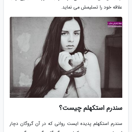
علاقه خود را تسلیمش می نماید.
سندرم استکهلم چیست؟
سندرم استکهلم پدیده ایست روانی که در آن گروگان دچار