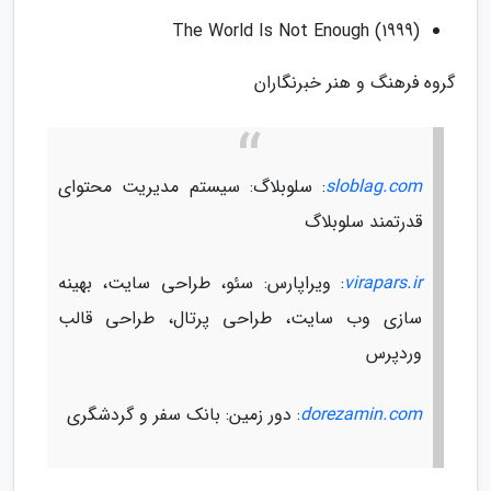
(The World Is Not Enough (1999
گروه فرهنگ و هنر خبرنگاران
sloblag.com
: سلوبلاگ: سیستم مدیریت محتوای
قدرتمند سلوبلاگ
virapars.ir
: ویراپارس: سئو، طراحی سایت، بهینه
سازی وب سایت، طراحی پرتال، طراحی قالب
وردپرس
dorezamin.com
: دور زمین: بانک سفر و گردشگری