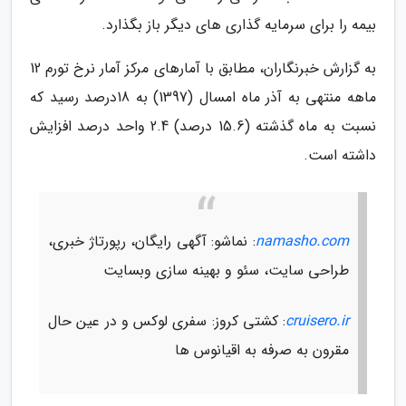
بیمه را برای سرمایه گذاری های دیگر باز بگذارد.
به گزارش خبرنگاران، مطابق با آمارهای مرکز آمار نرخ تورم 12
ماهه منتهی به آذر ماه امسال (1397) به 18درصد رسید که
نسبت به ماه گذشته (15.6 درصد) 2.4 واحد درصد افزایش
داشته است.
namasho.com
: نماشو: آگهی رایگان، رپورتاژ خبری،
طراحی سایت، سئو و بهینه سازی وبسایت
cruisero.ir
: کشتی کروز: سفری لوکس و در عین حال
مقرون به صرفه به اقیانوس ها