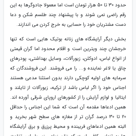
حدود 30 تا 50 هزار تومان است اما معمولا جادوگرها به این
رقم راضی نمی شوند و با پیشنهاد چند طلسم شکن و دعا
دست مشتریان خود را حسابی به خرج کردن می اندازند.
بخش دیگر آرایشگاه های زنانه بوتیک هایی است که تنها
خرجشان چند ویترین است و اقلام محدود اما گران قیمتی
از انواع لباس، ادوکلن، زیورآلات، وسایل بهداشتی، پودرهای
چاق یا لاغر نماینده و... را می فروشند. این فروشندگان که
سرمایه های اولیه کوچکی دارند بدون استثنا مدعی هستند
اجناس خود را اگر لباس باشد از ترکیه، زیورآلات از تایلند و
ایتالیا و لوازم آرایش را از کشورهای اروپای شرقی آورده اند.
همین ادعاها مقدمه آن است که شما این اجناس را حداقل
20 تا 30 درصد گران تر از مغازه های سطح شهر بخرید و
البته همین ادعاهای فریبنده و محیط پرزرق و برق آرایشگاه