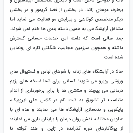
لاک و طراحی ناخن است و دیگری متخصص اپیلاسیون و
برطرف موهای زائد. در بخشی از فضا گریمور و در بخشی
دیگر متخصص کوتاهی و پیرایش مو فعالیت می نماید اما
مشاغل آرایشگاهی به همین دسته بندی ها ختم نمی شوند.
چند سالی است که دامنه این خدمات حسابی گسترش
داشته و همچون سرزمین عجایب، شگفتی تازه ای رونمایی
شده است.
حالا در آرایشگاه های زنانه با شوهای لباس و فستیوال های
ورزشی روبرو می شوید! کسانی برای شما نسخه های رژیم
درمانی می پیچند و مشتری ها را برای برخورداری از اندام
متناسب تر تشویق به ثبت نام در کلاس های ایروبیک،
پایکوبی و بدنسازی آرایشگاه ها می نمایند و عده ای با
عناوین مختلف، نقش روان درمان را برایتان بازی می نمایند؛
از یوگاکارهای دوره گذرانده در ژاپن و هند گرفته تا