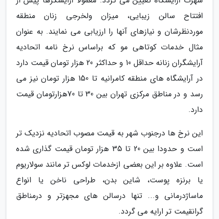
شهرت آرایشگاه تعیین می گردد. معمولا آرایشگرها پیش از
افتتاح سالن زیبایی، میزان ولخرجی زنان منطقه
موردنظرشان و نیازهای آنها را ارزیابی می نمایند. به عنوان
مثال خدمات کوتاهی مو که براساس نرخ نامه اتحادیه
آرایشگران زنانه حداقل 10 و حداکثر 20 هزار تومان قیمت دارد
در آرایشگاه های منطقه کامرانیه تا 150 هزار تومان نیز می
رسد و در مناطق مرکزی تهران بین 30 تا 70هزارتومان قیمت
دارد.
این نرخ ها درجنوب شهر به قیمت مصوب اتحادیه نزدیک تر
است و حدودا بین 20 تا 35 هزار تومان قیمت گذاری شده
است. علاوه بر این بعضی ازخدمات لوکس تر مانند سولاریوم
یا برنزه پوست، شاین بدن، طراحی ناخن یا انواع
ماساژدرمانی و... تنها درسالن های مجهزتر و درمناطق
گرانقیمت تر ارایه می گردد.