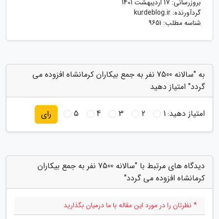
بروزرسانی:
17 اردیبهشت 1401
گردآورنده:
kurdeblog.ir
شناسه مطلب: 9651
به "سالانه 7500 نفر به جمع بیکاران کرمانشاه افزوده می
گردد" امتیاز دهید
امتیاز دهید:
1
2
3
4
5
رای
دیدگاه های مرتبط با "سالانه 7500 نفر به جمع بیکاران
کرمانشاه افزوده می گردد"
* نظرتان را در مورد این مقاله با ما درمیان بگذارید