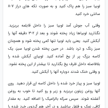
لوبیا سبز را هم پاک کنید و به صورت تکه های دراز 7-8
سانتی خرد کنید
وقتی آب جوش آمد لوبیا سبز را داخل قابلمه بریزید.
نگذارید لوبیاها زیاد پخته شوند و بعد از 2-3 دقیقه آنها را
آبکش کنید. یعنی باید لوبیا تنها کمی پخته شود و همچنان
سبز رنگ و ترد باشد. در حین پخته شدن لوبیا سبز، یک
کاسه بزرگ پر از یخ آماده کنید. لوبیای آبکش شده را
بلافاصله داخل ظرف یخ بگذارید تا بیشتر از این پخته نشود.
و وقتی خنک شدند دوباره آنها را آبکش کنید.
لوبیا سبز و پیاز خرد شده را داخل کاسه ای قرار دهید. روی
آنها روغن زیتون بریزید و زیر و رو کنید تا خوب به روغن
آغشته شوند. سپس سرکه بالزامیک را اضافه کنید. به مقدار
کافی نمک و فلفل بپاشید و در آخر هم گردوی خرد شده را