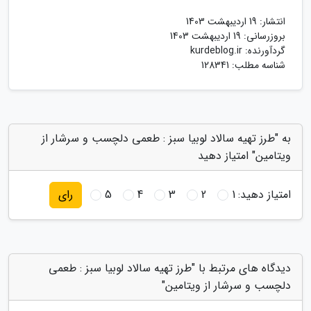
انتشار:
19 اردیبهشت 1403
بروزرسانی:
19 اردیبهشت 1403
گردآورنده:
kurdeblog.ir
شناسه مطلب: 128341
به "طرز تهیه سالاد لوبیا سبز : طعمی دلچسب و سرشار از
ویتامین" امتیاز دهید
امتیاز دهید:
1
2
3
4
5
رای
دیدگاه های مرتبط با "طرز تهیه سالاد لوبیا سبز : طعمی
دلچسب و سرشار از ویتامین"