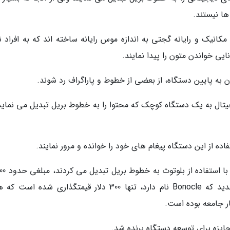
ها نیستند.
انیک و رایانه گجتی به اندازه موس رایانه ساخته اند که به افراد نا
ایی خواندن متون را پیدا نمایند.
دن به پایین دستگاه، از بعضی از خطوط و پاراگراف رد شوند.
یتال به یک دستگاه کوچک که محتوا را به خطوط بریل تبدیل می نماید 
تفاده از این دستگاه پیغام های خود را خوانده و مرور نمایند.
شش هزار دلار قیمت داشتند ولی این دستگاه جدید که Bonocle نام دارد، تنها 300 دلار قیمتگذاری شد
ر جامعه بوده است.