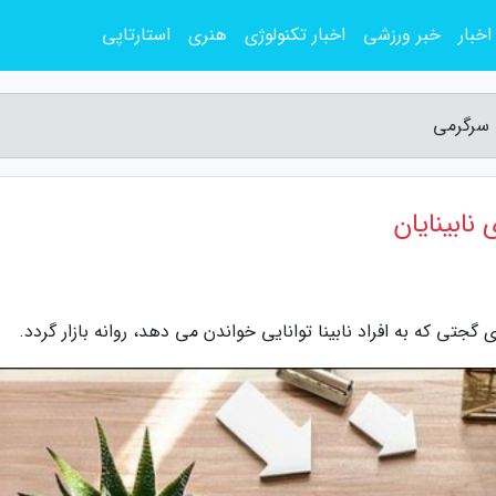
اخبار
خبر ورزشی
اخبار تکنولوژی
هنری
استارتاپی
 سرگرمی
ابینایان
جتی که به افراد نابینا توانایی خواندن می دهد، روانه بازار گردد.