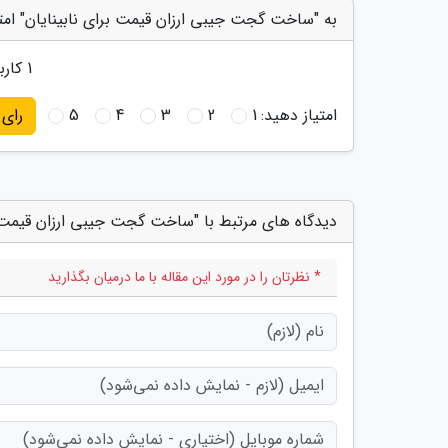
به "ساخت گجت جیبی ارزان قیمت برای نابینایان" امت
1
کاربر
امتیاز دهید:
1
2
3
4
5
رای
دیدگاه های مرتبط با "ساخت گجت جیبی ارزان قیمت بر
* نظرتان را در مورد این مقاله با ما درمیان بگذارید