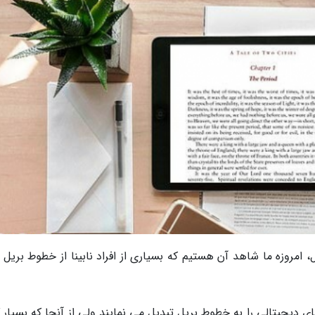
، امروزه ما شاهد آن هستیم که بسیاری از افراد نابینا از خطوط بریل 
ی دیجیتالی را به خطوط بریل تبدیل می نمایند ولی از آنجا که بسیار 