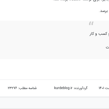
برسد.
 کسب و کار
ت
گردآورنده:
kurdeblog.ir
شناسه مطلب: 23276