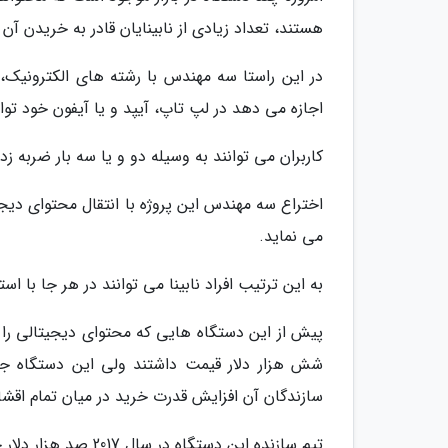
هستند، تعداد زیادی از نابینایان قادر به خریدن آن 
در این راستا سه مهندس با رشته های الکترونیک، مک
اجازه می دهد در لپ تاپ، آیپد و یا آیفون خود توان
کاربران می توانند به وسیله دو و یا سه بار ضربه ز
اختراع سه مهندس این پروژه با انتقال محتوای دیج
می نماید.
به این ترتیب افراد نابینا می توانند در هر جا با اس
سازندگان آن افزایش قدرت خرید در میان تمام اقشا
تیم سازنده این دستگاه در سال 2017 صد هزار دلار جایزه برای توسعه دستگاه برنده شد.