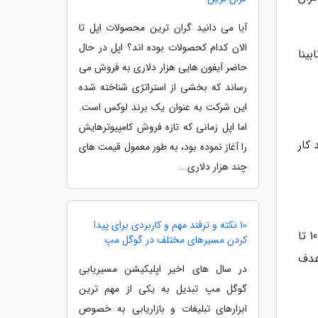
آیا می دانید گران ترین محصولات اپل تا
الان کدام کحصولات بوده اند؟ اپل در حال
بینا
حاضر آیفون هایی هزار دلاری به فروش می
رساند که بخشی از استراتژی شناخته شده
این شرکت به عنوان یک برند لوکس است.
اما اپل زمانی که تازه فروش کامپیوترهایش
کار
را آغاز نموده بود، به طور معمول قیمت های
چند هزار دلاری...
10 نکته و ترفند مهم و کاربردی برای پیدا
پیش از این دستگاه هایی که محتوای دیجیتالی را با استفاده از بلوتوث به خطوط بریل تبدیل می کردند، مبلغی حدود 1000 تا
کردن مسیرهای مختلف در گوگل مپ
ه است که هدف
در سال های اخیر اپلیکیشن مسیریابی
گوگل مپ تبدیل به یکی از مهم ترین
ابزارهای تبلیغات و بازاریابی به خصوص