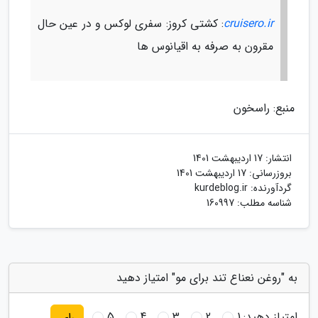
cruisero.ir
: کشتی کروز: سفری لوکس و در عین حال
مقرون به صرفه به اقیانوس ها
منبع: راسخون
انتشار:
17 اردیبهشت 1401
بروزرسانی:
17 اردیبهشت 1401
گردآورنده:
kurdeblog.ir
شناسه مطلب: 160997
به "روغن نعناع تند برای مو" امتیاز دهید
امتیاز دهید:
1
2
3
4
5
رای