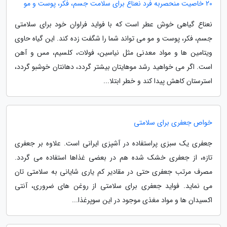
20 خاصیت منحصربه فرد نعناع برای سلامت جسم، فکر، پوست و مو
نعناع گیاهی خوش عطر است که با فواید فراوان خود برای سلامتی
جسم، فکر، پوست و مو می تواند شما را شگفت زده کند. این گیاه حاوی
ویتامین ها و مواد معدنی مثل نیاسین، فولات، کلسیم، مس و آهن
است. اگر می خواهید رشد موهایتان بیشتر گردد، دهانتان خوشبو گردد،
استرستان کاهش پیدا کند و خطر ابتلا...
خواص جعفری برای سلامتی
جعفری یک سبزی پراستفاده در آشپزی ایرانی است. علاوه بر جعفری
تازه، از جعفری خشک شده هم در بعضی غذاها استفاده می گردد.
مصرف مرتب جعفری حتی در مقادیر کم یاری شایانی به سلامتی تان
می نماید. فواید جعفری برای سلامتی از روغن های ضروری، آنتی
اکسیدان ها و مواد مغذی موجود در این سوپرغذا...