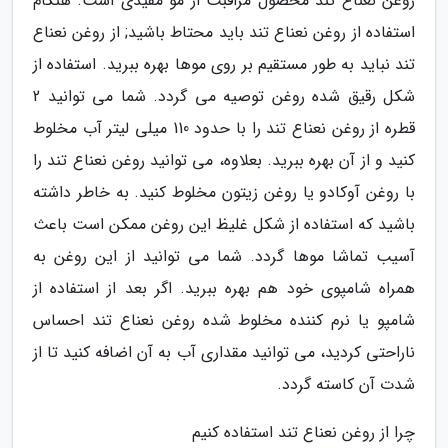
روغن نعناع تند محصول مراقبت از مو مفیدی است. هنگام
استفاده از روغن نعناع تند باید محتاط باشید; از روغن نعناع
تند نباید به طور مستقیم بر روی موها بهره ببرید. استفاده از
شکل رقیق شده روغن توصیه می گردد. شما می توانید 2
قطره از روغن نعناع تند را با حدود 110 میلی لیتر آب مخلوط
کنید و از آن بهره ببرید. بعلاوه، می توانید روغن نعناع تند را
با روغن آوکادو یا روغن زیتون مخلوط کنید. به خاطر داشته
باشید که استفاده از شکل غلیظ این روغن ممکن است باعث
آسیب تماشا موها گردد. شما می توانید از این روغن به
همراه شامپوی خود هم بهره ببرید. اگر بعد از استفاده از
شامپو یا نرم کننده مخلوط شده روغن نعناع تند احساس
ناراحتی کردید، می توانید مقداری آب به آن اضافه کنید تا از
شدت آن کاسته گردد.
چرا از روغن نعناع تند استفاده کنیم