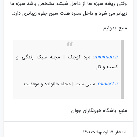
وقتی ریشه سبزه ها از داخل شیشه مشخص باشد سبزه ما
زیباتر می شود و داخل سفره هفت سین جلوه زیباتری دارد.
منبع: بدونیم
miniman.ir
: مرد کوچک | مجله سبک زندگی و
کسب و کار
miniset.ir
: مینی ست | مجله خانواده و موفقیت
منبع: باشگاه خبرنگاران جوان
انتشار:
17 اردیبهشت 1401