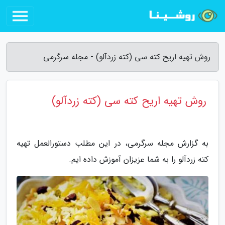
روش تهیه اریح کته سی (کته زردآلو) - مجله سرگرمی
روش تهیه اریح کته سی (کته زردآلو)
به گزارش مجله سرگرمی، در این مطلب دستورالعمل تهیه
کته زردآلو را به شما عزیزان آموزش داده ایم.