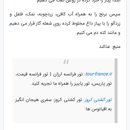
ابتدا پیاز را خرد کرده در روغن تفت می دهیم.
سپس برنج را به همراه آب کافی، زردچوبه، نمک، فلفل و
زردآلو را با پیاز داغ مخلوط کرده روی شعله گاز قرار می دهیم
و مانند کته دم می کنیم.
منبع: غذالند
tour-france.ir
: تور فرانسه ارزان | تور فرانسه قیمت،
تور پاریس، تور پاییز را همراه ما تجربه کنید.
تور کشتی کروز
: تور کشتی کروز: سفری هیجان انگیز
به اقیانوس ها