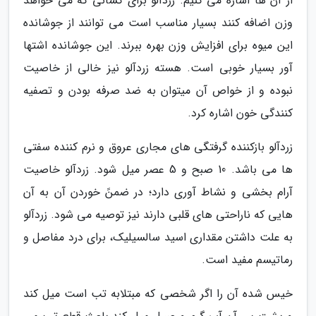
از آن ها اشاره می کنیم. زردآلو برای کسانی که می خواهد
وزن اضافه کنند بسیار مناسب است می توانند از جوشانده
این میوه برای افزایش وزن بهره ببرند. این جوشانده اشتها
آور بسیار خوبی است. هسته زردآلو نیز خالی از خاصیت
نبوده و از خواص آن میتوان به ضد صرفه بودن و تصفیه
کنندگی خون اشاره کرد.
زردآلو بازکننده گرفتگی های مجاری عروق و نرم کننده سفتی
ها می باشد. 10 صبح و 5 عصر میل شود. زردآلو خاصیت
آرام بخشی و نشاط آوری دارد؛ در ضمنً خوردن آن به آن
هایی که ناراحتی های قلبی دارند نیز توصیه می شود. زردآلو
به علت داشتن مقدارى اسید سالسیلیک، براى درد مفاصل و
رماتیسم مفید است.
خیس شده آن را اگر شخصی که مبتلابه تب است میل کند