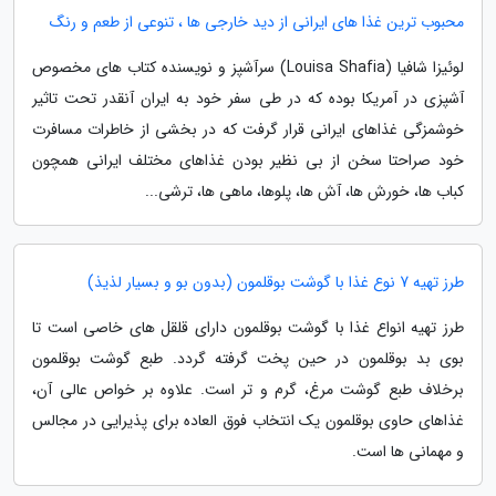
محبوب ترین غذا های ایرانی از دید خارجی ها ، تنوعی از طعم و رنگ
لوئیزا شافیا (Louisa Shafia) سرآشپز و نویسنده کتاب های مخصوص
آشپزی در آمریکا بوده که در طی سفر خود به ایران آنقدر تحت تاثیر
خوشمزگی غذاهای ایرانی قرار گرفت که در بخشی از خاطرات مسافرت
خود صراحتا سخن از بی نظیر بودن غذاهای مختلف ایرانی همچون
کباب ها، خورش ها، آش ها، پلوها، ماهی ها، ترشی...
طرز تهیه 7 نوع غذا با گوشت بوقلمون (بدون بو و بسیار لذیذ)
طرز تهیه انواع غذا با گوشت بوقلمون دارای قلقل های خاصی است تا
بوی بد بوقلمون در حین پخت گرفته گردد. طبع گوشت بوقلمون
برخلاف طبع گوشت مرغ، گرم و تر است. علاوه بر خواص عالی آن،
غذاهای حاوی بوقلمون یک انتخاب فوق العاده برای پذیرایی در مجالس
و مهمانی ها است.