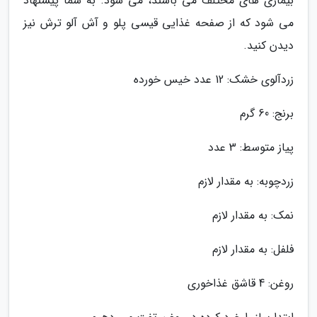
بیماری های مختلف می باشند، می شود. به شما پیشنهاد
می شود که از صفحه غذایی قیسی پلو و آش آلو ترش نیز
دیدن کنید.
زردآلوی خشک: 12 عدد خیس خورده
برنج: 60 گرم
پیاز متوسط: 3 عدد
زردچوبه: به مقدار لازم
نمک: به مقدار لازم
فلفل: به مقدار لازم
روغن: 4 قاشق غذاخوری