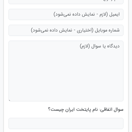
سوال اتفاقی: نام پایتخت ایران چیست؟