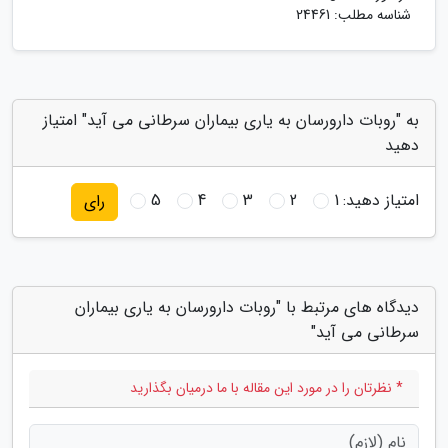
شناسه مطلب: 24461
به "روبات دارورسان به یاری بیماران سرطانی می آید" امتیاز
دهید
امتیاز دهید:
1
2
3
4
5
رای
دیدگاه های مرتبط با "روبات دارورسان به یاری بیماران
سرطانی می آید"
* نظرتان را در مورد این مقاله با ما درمیان بگذارید